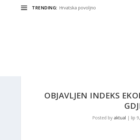
TRENDING:
Hrvatska povoljno
OBJAVLJEN INDEKS EKO
GDJ
Posted by
aktual
|
lip 