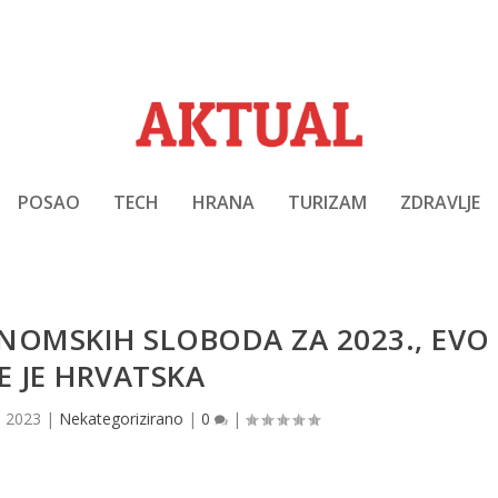
POSAO
TECH
HRANA
TURIZAM
ZDRAVLJE
NOMSKIH SLOBODA ZA 2023., EVO
E JE HRVATSKA
9, 2023
|
Nekategorizirano
|
0
|