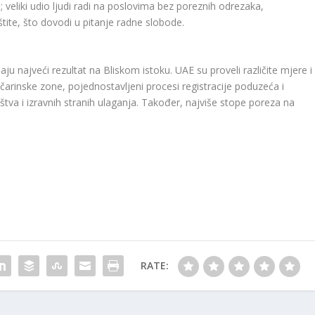
; veliki udio ljudi radi na poslovima bez poreznih odrezaka,
 štite, što dovodi u pitanje radne slobode.
ju najveći rezultat na Bliskom istoku. UAE su proveli različite mjere i
čarinske zone, pojednostavljeni procesi registracije poduzeća i
ništva i izravnih stranih ulaganja. Također, najviše stope poreza na
RATE: