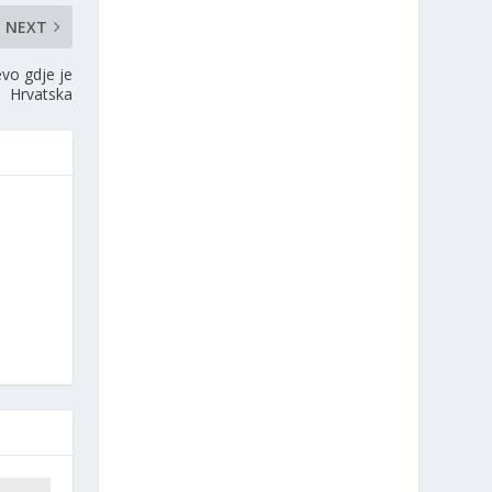
NEXT
vo gdje je
Hrvatska