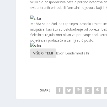
veliki dio gospodarstva ostaje prilično neformalan
evidentiranih prihoda ili formalnih ugovora koji ih
Možda se ne čudi da Ujedinjeni Arapski Emirati ima
inicijative, kao što su oslobađanje od poreza, beš
fleksibilni regulatorni okviri za poticanje poduzet
pojedince i poduzeća u zemlji su 0 posto.
VIŠE O TEMI
Izvor: Leadermedia.hr
SHARE: