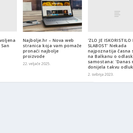
voljena
'ZLO JE ISKORISTILO
Najbolje.hr – Nova web
 San
SLABOST' Nekada
stranica koja vam pomaže
najpoznatija časna 
pronaći najbolje
na Balkanu o odlask
proizvode
samostana: 'Danas 
22. veljače 2025.
donijela takvu odluk
2. svibnja 2023.