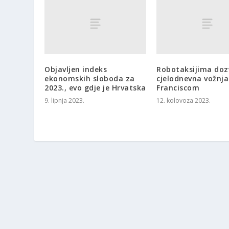
Objavljen indeks
Robotaksijima doz
ekonomskih sloboda za
cjelodnevna vožnja
2023., evo gdje je Hrvatska
Franciscom
9. lipnja 2023.
12. kolovoza 2023.