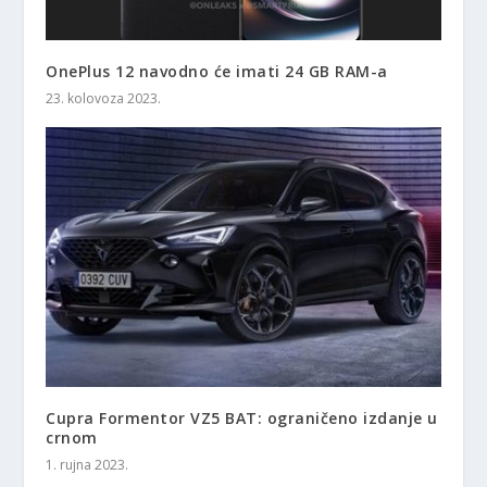
OnePlus 12 navodno će imati 24 GB RAM-a
23. kolovoza 2023.
Cupra Formentor VZ5 BAT: ograničeno izdanje u
crnom
1. rujna 2023.