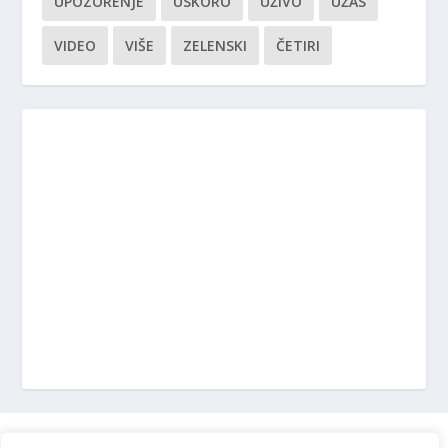
UPOZORENJE
USKORO
UŽIVO
UŽAS
VIDEO
VIŠE
ZELENSKI
ČETIRI
Marketing