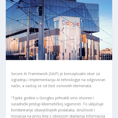
Secure AI Framework (SAIF) je konceptualni okvir za
izgradnju i implementaciju AI tehnologije na odgovoran
način, a sastoji se od šest osnovnih elemenata.
“Tijeke godine u Googleu prihvatili smo otvoren i
suradnički pristup kibernetičkoj sigurnosti. To uključuje
kombiniranje obavještajnih podataka, stručnosti i
inovacija na prvoj liniji s obvezom dijeljenja informacija