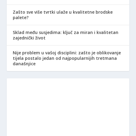
Zašto sve više tvrtki ulaže u kvalitetne brodske
palete?
Sklad među susjedima: ključ za miran i kvalitetan
zajednički život
Nije problem u vašoj disciplini: zašto je oblikovanje
tijela postalo jedan od najpopularnijih tretmana
današnjice