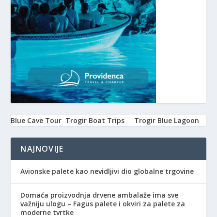
Blue Cave Tour
Trogir Boat Trips
Trogir Blue Lagoon
NAJNOVIJE
Avionske palete kao nevidljivi dio globalne trgovine
Domaća proizvodnja drvene ambalaže ima sve
važniju ulogu – Fagus palete i okviri za palete za
moderne tvrtke