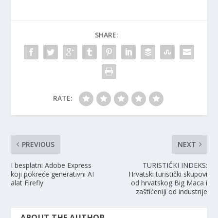
SHARE:
RATE:
PREVIOUS
NEXT
I besplatni Adobe Express
TURISTIČKI INDEKS:
koji pokreće generativni AI
Hrvatski turistički skupovi
alat Firefly
od hrvatskog Big Maca i
zaštićeniji od industrije
ABOUT THE AUTHOR