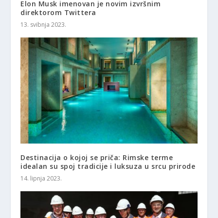
Elon Musk imenovan je novim izvršnim
direktorom Twittera
13. svibnja 2023.
Destinacija o kojoj se priča: Rimske terme
idealan su spoj tradicije i luksuza u srcu prirode
14. lipnja 2023.