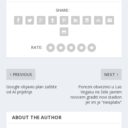
SHARE:
RATE:
PREVIOUS
NEXT
Google objavio plan zaštite
Porezni obveznici u Las
od AI prijetnje
Vegasu ne žele javnim
novcem graditi novi stadion
jer im je “neisplativ”
ABOUT THE AUTHOR