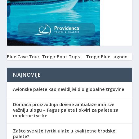
Blue Cave Tour
Trogir Boat Trips
Trogir Blue Lagoon
NAJNOVIJE
Avionske palete kao nevidljivi dio globalne trgovine
Domaća proizvodnja drvene ambalaže ima sve
važniju ulogu – Fagus palete i okviri za palete za
moderne tvrtke
Zašto sve više tvrtki ulaže u kvalitetne brodske
palete?