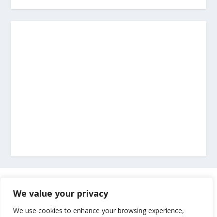
Marketing
We value your privacy
Impressum
We use cookies to enhance your browsing experience,