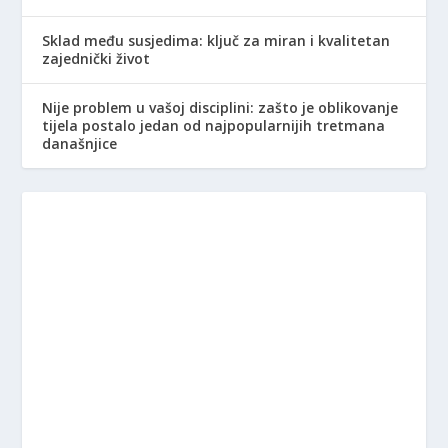
Sklad među susjedima: ključ za miran i kvalitetan
zajednički život
Nije problem u vašoj disciplini: zašto je oblikovanje
tijela postalo jedan od najpopularnijih tretmana
današnjice