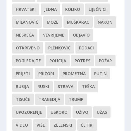
HRVATSKI
JEDNA
KOLIKO
LIJEČNICI
MILANOVIĆ
MOŽE
MUŠKARAC
NAKON
NESREĆA
NEVRIJEME
OBJAVIO
OTKRIVENO
PLENKOVIĆ
PODACI
POGLEDAJTE
POLICIJA
POTRES
POŽAR
PRIJETI
PRIZORI
PROMETNA
PUTIN
RUSIJA
RUSKI
STRAVA
TEŠKA
TISUĆE
TRAGEDIJA
TRUMP
UPOZORENJE
USKORO
UŽIVO
UŽAS
VIDEO
VIŠE
ZELENSKI
ČETIRI