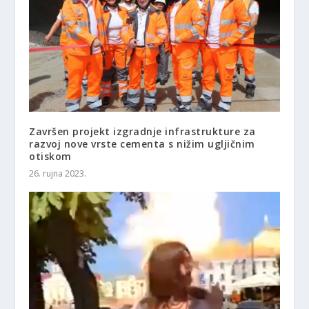
Završen projekt izgradnje infrastrukture za
razvoj nove vrste cementa s nižim ugljičnim
otiskom
26. rujna 2023.