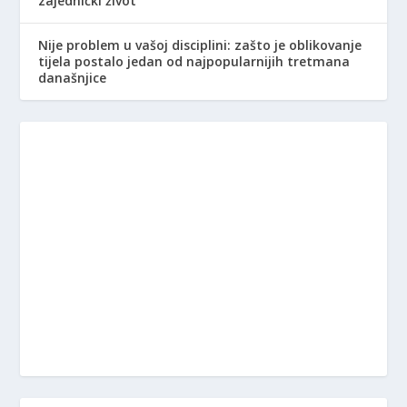
zajednički život
Nije problem u vašoj disciplini: zašto je oblikovanje
tijela postalo jedan od najpopularnijih tretmana
današnjice