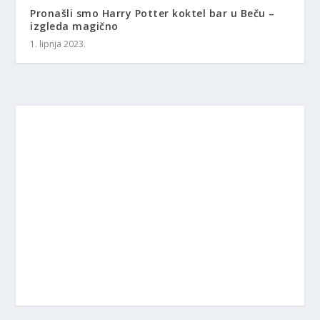
Pronašli smo Harry Potter koktel bar u Beču –
izgleda magično
1. lipnja 2023.