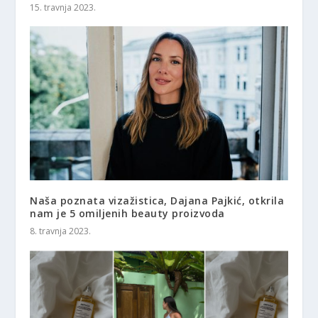
15. travnja 2023.
Naša poznata vizažistica, Dajana Pajkić, otkrila
nam je 5 omiljenih beauty proizvoda
8. travnja 2023.