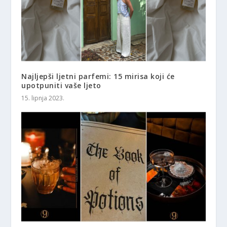
Najljepši ljetni parfemi: 15 mirisa koji će
upotpuniti vaše ljeto
15. lipnja 2023.