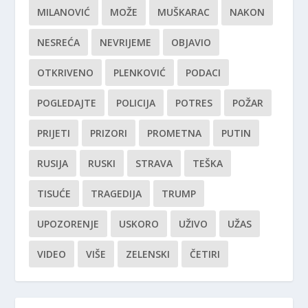
MILANOVIĆ
MOŽE
MUŠKARAC
NAKON
NESREĆA
NEVRIJEME
OBJAVIO
OTKRIVENO
PLENKOVIĆ
PODACI
POGLEDAJTE
POLICIJA
POTRES
POŽAR
PRIJETI
PRIZORI
PROMETNA
PUTIN
RUSIJA
RUSKI
STRAVA
TEŠKA
TISUĆE
TRAGEDIJA
TRUMP
UPOZORENJE
USKORO
UŽIVO
UŽAS
VIDEO
VIŠE
ZELENSKI
ČETIRI