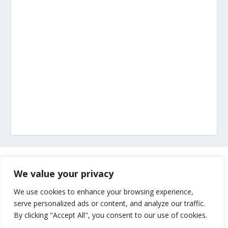
Marketing
We value your privacy
Impressum
We use cookies to enhance your browsing experience,
serve personalized ads or content, and analyze our traffic.
By clicking "Accept All", you consent to our use of cookies.
Uvjeti korištenja