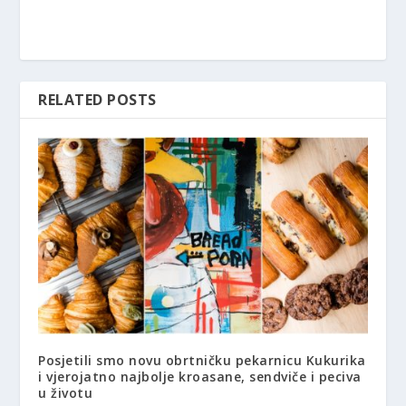
RELATED POSTS
Posjetili smo novu obrtničku pekarnicu Kukurika
i vjerojatno najbolje kroasane, sendviče i peciva
u životu