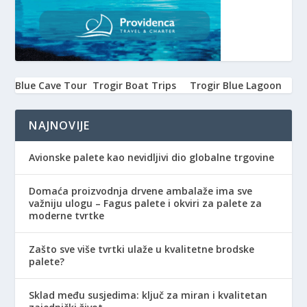
Blue Cave Tour
Trogir Boat Trips
Trogir Blue Lagoon
NAJNOVIJE
Avionske palete kao nevidljivi dio globalne trgovine
Domaća proizvodnja drvene ambalaže ima sve
važniju ulogu – Fagus palete i okviri za palete za
moderne tvrtke
Zašto sve više tvrtki ulaže u kvalitetne brodske
palete?
Sklad među susjedima: ključ za miran i kvalitetan