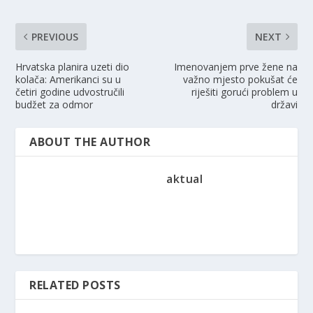
PREVIOUS
NEXT
Hrvatska planira uzeti dio
Imenovanjem prve žene na
kolača: Amerikanci su u
važno mjesto pokušat će
četiri godine udvostručili
riješiti gorući problem u
budžet za odmor
državi
ABOUT THE AUTHOR
aktual
RELATED POSTS