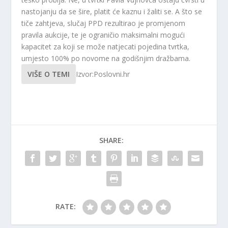
nastojanju da se šire, platit će kaznu i žaliti se. A što se
tiče zahtjeva, slučaj PPD rezultirao je promjenom
pravila aukcije, te je ograničio maksimalni mogući
kapacitet za koji se može natjecati pojedina tvrtka,
umjesto 100% po novome na godišnjim dražbama.
VIŠE O TEMI
Izvor:Poslovni.hr
SHARE:
RATE: