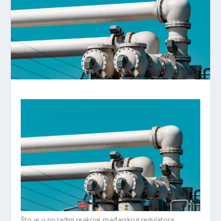
Što je u pozadini reakcije mađarskog regulatora.