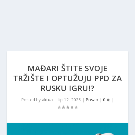
MAĐARI ŠTITE SVOJE
TRŽIŠTE I OPTUŽUJU PPD ZA
RUSKU IGRU!?
Posted by
aktual
|
lip 12, 2023
|
Posao
|
0
|