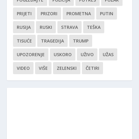
PRIJETI
PRIZORI
PROMETNA
PUTIN
RUSIJA
RUSKI
STRAVA
TEŠKA
TISUĆE
TRAGEDIJA
TRUMP
UPOZORENJE
USKORO
UŽIVO
UŽAS
VIDEO
VIŠE
ZELENSKI
ČETIRI