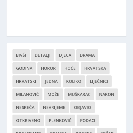
BIVŠI
DETALJI
DJECA
DRAMA
GODINA
HOROR
HOĆE
HRVATSKA
HRVATSKI
JEDNA
KOLIKO
LIJEČNICI
MILANOVIĆ
MOŽE
MUŠKARAC
NAKON
NESREĆA
NEVRIJEME
OBJAVIO
OTKRIVENO
PLENKOVIĆ
PODACI