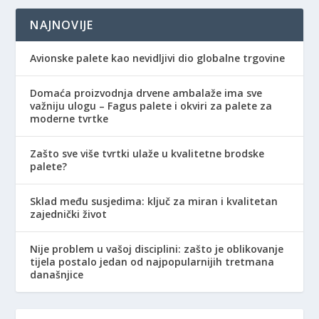
NAJNOVIJE
Avionske palete kao nevidljivi dio globalne trgovine
Domaća proizvodnja drvene ambalaže ima sve
važniju ulogu – Fagus palete i okviri za palete za
moderne tvrtke
Zašto sve više tvrtki ulaže u kvalitetne brodske
palete?
Sklad među susjedima: ključ za miran i kvalitetan
zajednički život
Nije problem u vašoj disciplini: zašto je oblikovanje
tijela postalo jedan od najpopularnijih tretmana
današnjice