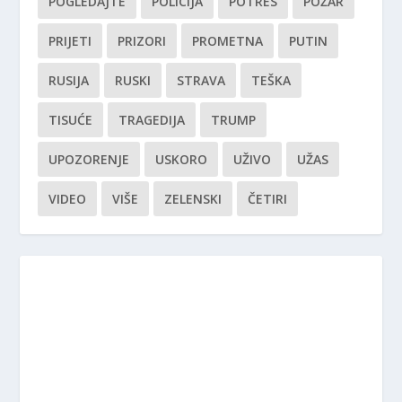
POGLEDAJTE
POLICIJA
POTRES
POŽAR
PRIJETI
PRIZORI
PROMETNA
PUTIN
RUSIJA
RUSKI
STRAVA
TEŠKA
TISUĆE
TRAGEDIJA
TRUMP
UPOZORENJE
USKORO
UŽIVO
UŽAS
VIDEO
VIŠE
ZELENSKI
ČETIRI