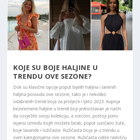
KOJE SU BOJE HALJINE U
TRENDU OVE SEZONE?
Dok su klasične opcije poput bijelih haljina i lanenih
haljina posvuda ove sezone, tako je i nekoliko
odabranih trendi boja za proljeće i ljeto 2023. Kupnja
bezvremene haljine u trendi boji jednostavan je način
da osvježite svoju kolekciju, a srećom, postoji puno
nijansi između kojih možete birati, poput sunčano žute,
boje lavande i ružičaste. Ružičasta boja je u trendu u
svim kategorijama ove sezone. Ružičasta odiše radošću