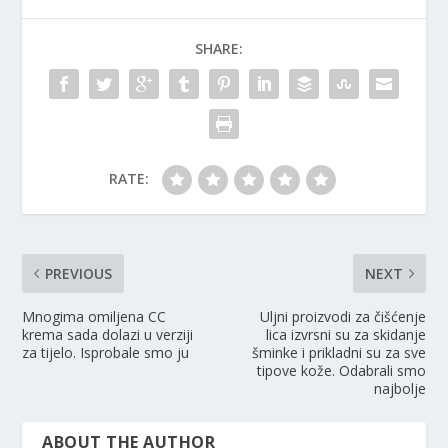
SHARE:
RATE:
PREVIOUS
NEXT
Mnogima omiljena CC
Uljni proizvodi za čišćenje
krema sada dolazi u verziji
lica izvrsni su za skidanje
za tijelo. Isprobale smo ju
šminke i prikladni su za sve
tipove kože. Odabrali smo
najbolje
ABOUT THE AUTHOR