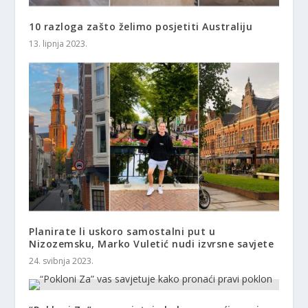
10 razloga zašto želimo posjetiti Australiju
13. lipnja 2023.
Planirate li uskoro samostalni put u
Nizozemsku, Marko Vuletić nudi izvrsne savjete
24. svibnja 2023.