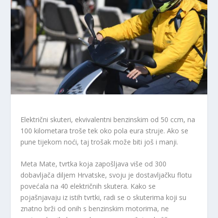
Električni skuteri, ekvivalentni benzinskim od 50 ccm, na
100 kilometara troše tek oko pola eura struje. Ako se
pune tijekom noći, taj trošak može biti još i manji.
Meta Mate, tvrtka koja zapošljava više od 300
dobavljača diljem Hrvatske, svoju je dostavljačku flotu
povećala na 40 električnih skutera. Kako se
pojašnjavaju iz istih tvrtki, radi se o skuterima koji su
znatno brži od onih s benzinskim motorima, ne