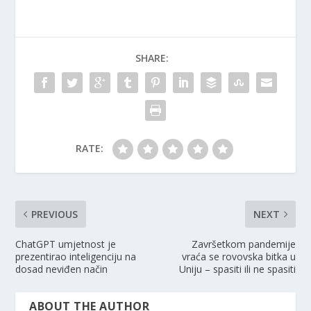
SHARE:
RATE:
PREVIOUS
NEXT
ChatGPT umjetnost je
Završetkom pandemije
prezentirao inteligenciju na
vraća se rovovska bitka u
dosad neviđen način
Uniju – spasiti ili ne spasiti
ABOUT THE AUTHOR