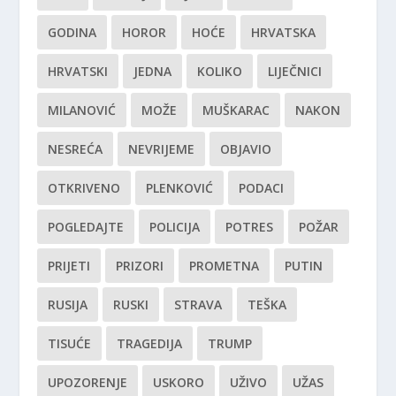
GODINA
HOROR
HOĆE
HRVATSKA
HRVATSKI
JEDNA
KOLIKO
LIJEČNICI
MILANOVIĆ
MOŽE
MUŠKARAC
NAKON
NESREĆA
NEVRIJEME
OBJAVIO
OTKRIVENO
PLENKOVIĆ
PODACI
POGLEDAJTE
POLICIJA
POTRES
POŽAR
PRIJETI
PRIZORI
PROMETNA
PUTIN
RUSIJA
RUSKI
STRAVA
TEŠKA
TISUĆE
TRAGEDIJA
TRUMP
UPOZORENJE
USKORO
UŽIVO
UŽAS