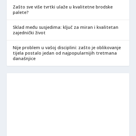
Zašto sve više tvrtki ulaže u kvalitetne brodske
palete?
Sklad među susjedima: ključ za miran i kvalitetan
zajednički život
Nije problem u vašoj disciplini: zašto je oblikovanje
tijela postalo jedan od najpopularnijih tretmana
današnjice