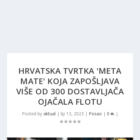
HRVATSKA TVRTKA 'META
MATE' KOJA ZAPOŠLJAVA
VIŠE OD 300 DOSTAVLJAČA
OJAČALA FLOTU
Posted by
aktual
|
lip 13, 2023
|
Posao
|
0
|