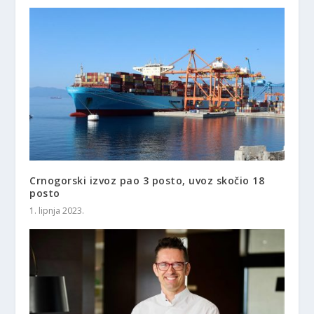
Crnogorski izvoz pao 3 posto, uvoz skočio 18
posto
1. lipnja 2023.