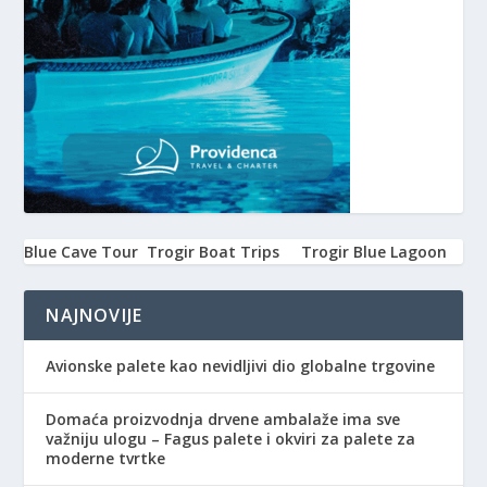
Blue Cave Tour
Trogir Boat Trips
Trogir Blue Lagoon
NAJNOVIJE
Avionske palete kao nevidljivi dio globalne trgovine
Domaća proizvodnja drvene ambalaže ima sve
važniju ulogu – Fagus palete i okviri za palete za
moderne tvrtke