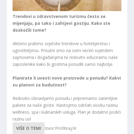
Trendovi u zdravstvenom turizmu često se
mijenjaju, pa tako i zahtjevi gostiju. Kako ste
doskočili tome?
Aktivno pratimo svjetske trendove u hotelijerstvu i
ugostiteljstvu. Prisutni smo na svim većim svjetskim
sajmovima i događanjima te redovito educiramo naše
zaposlenike kako bi gostima ponudili samo najbolje.
Planirate li uvesti nove proizvode u ponudu? Kakvi
su planovi za budućnost?
Redovito obnavljamo ponudu i pripremamo zanimljive
pakete za naše goste. Nastojimo održati visoku razinu
wellness, spa i kulinarskih usluga. Plan je dodatno podići
razinu usl
VIŠE O TEMI
Izvor:Profitiraj.hr