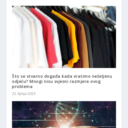
Što se stvarno događa kada vratimo neželjenu
odjeću? Mnogi nisu svjesni razmjera ovog
problema
22. lipnja 2023.