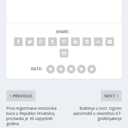
SHARE:
RATE:
PREVIOUS
NEXT
Prva registrirana revizorska
Buktinja u noći: Izgorio
kuća u Republici Hrvatskoj
automobil u vlasništvu 67-
proslavila je 30 uspješnih
godišnjakinje
godina