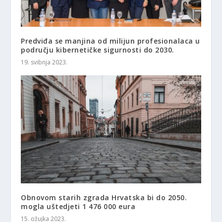
Predviđa se manjina od milijun profesionalaca u
području kibernetičke sigurnosti do 2030.
19. svibnja 2023.
Obnovom starih zgrada Hrvatska bi do 2050.
mogla uštedjeti 1 476 000 eura
15. ožujka 2023.