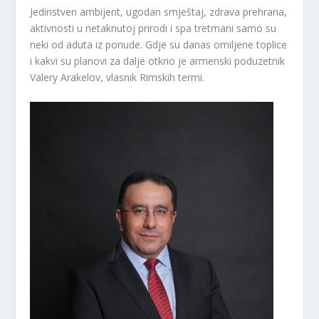
Jedinstven ambijent, ugodan smještaj, zdrava prehrana,
aktivnosti u netaknutoj prirodi i spa tretmani samo su
neki od aduta iz ponude. Gdje su danas omiljene toplice
i kakvi su planovi za dalje otkrio je armenski poduzetnik
Valery Arakelov, vlasnik Rimskih termi.