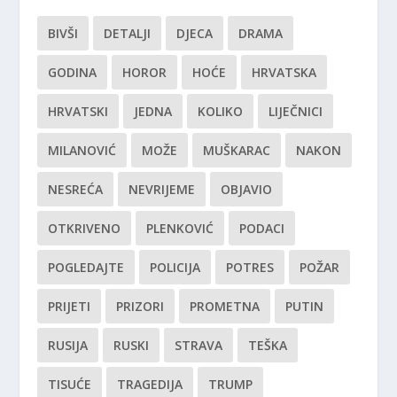
BIVŠI
DETALJI
DJECA
DRAMA
GODINA
HOROR
HOĆE
HRVATSKA
HRVATSKI
JEDNA
KOLIKO
LIJEČNICI
MILANOVIĆ
MOŽE
MUŠKARAC
NAKON
NESREĆA
NEVRIJEME
OBJAVIO
OTKRIVENO
PLENKOVIĆ
PODACI
POGLEDAJTE
POLICIJA
POTRES
POŽAR
PRIJETI
PRIZORI
PROMETNA
PUTIN
RUSIJA
RUSKI
STRAVA
TEŠKA
TISUĆE
TRAGEDIJA
TRUMP