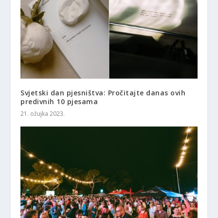
Svjetski dan pjesništva: Pročitajte danas ovih
predivnih 10 pjesama
21. ožujka 2023.