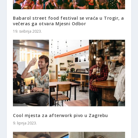
Babarol street food festival se vraća u Trogir, a
večeras ga otvara Mjesni Odbor
19. svibnja 2023.
Cool mjesta za afterwork pivo u Zagrebu
9. lipnja 2023.