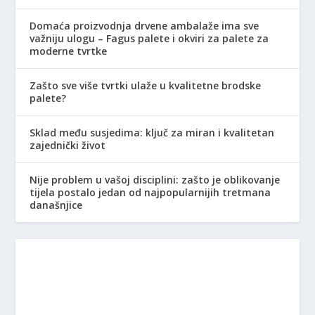
Domaća proizvodnja drvene ambalaže ima sve
važniju ulogu – Fagus palete i okviri za palete za
moderne tvrtke
Zašto sve više tvrtki ulaže u kvalitetne brodske
palete?
Sklad među susjedima: ključ za miran i kvalitetan
zajednički život
Nije problem u vašoj disciplini: zašto je oblikovanje
tijela postalo jedan od najpopularnijih tretmana
današnjice