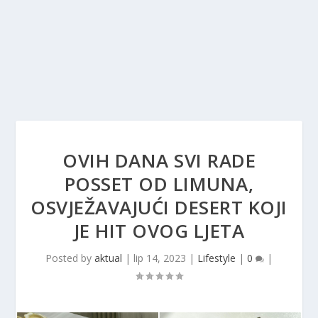
OVIH DANA SVI RADE
POSSET OD LIMUNA,
OSVJEŽAVAJUĆI DESERT KOJI
JE HIT OVOG LJETA
Posted by
aktual
|
lip 14, 2023
|
Lifestyle
|
0
|