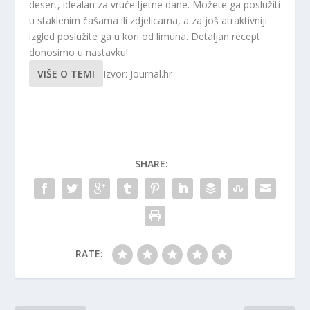
desert, idealan za vruće ljetne dane. Možete ga poslužiti
u staklenim čašama ili zdjelicama, a za još atraktivniji
izgled poslužite ga u kori od limuna. Detaljan recept
donosimo u nastavku!
VIŠE O TEMI
Izvor: Journal.hr
SHARE:
RATE: