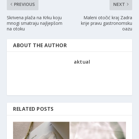
PREVIOUS
NEXT
Skrivena plaža na Krku koju
Maleni otočić kraj Zadra
mnogi smatraju najljepšom
krije pravu gastronomsku
na otoku
oazu
ABOUT THE AUTHOR
aktual
RELATED POSTS