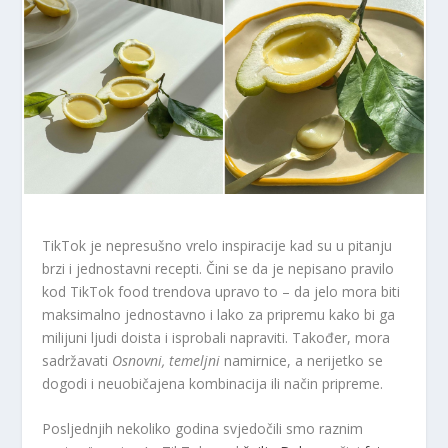
TikTok je nepresušno vrelo inspiracije kad su u pitanju
brzi i jednostavni recepti. Čini se da je nepisano pravilo
kod TikTok food trendova upravo to – da jelo mora biti
maksimalno jednostavno i lako za pripremu kako bi ga
milijuni ljudi doista i isprobali napraviti. Također, mora
sadržavati
Osnovni, temeljni
namirnice, a nerijetko se
dogodi i neuobičajena kombinacija ili način pripreme.
Posljednjih nekoliko godina svjedočili smo raznim