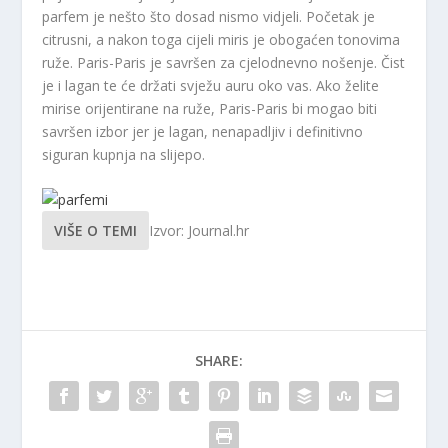
parfem je nešto što dosad nismo vidjeli. Početak je
citrusni, a nakon toga cijeli miris je obogaćen tonovima
ruže. Paris-Paris je savršen za cjelodnevno nošenje. Čist
je i lagan te će držati svježu auru oko vas.
Ako želite
mirise orijentirane na ruže, Paris-Paris bi mogao biti
savršen izbor jer je lagan, nenapadljiv i definitivno
siguran kupnja na slijepo.
VIŠE O TEMI
Izvor: Journal.hr
SHARE: