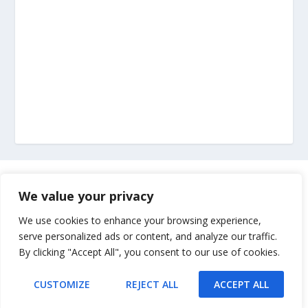
Marketing
We value your privacy
Impressum
We use cookies to enhance your browsing experience,
serve personalized ads or content, and analyze our traffic.
By clicking "Accept All", you consent to our use of cookies.
Uvjeti korištenja
CUSTOMIZE
REJECT ALL
ACCEPT ALL
Kontakt