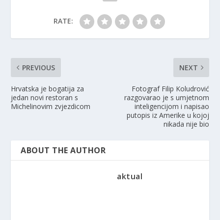
RATE:
PREVIOUS
NEXT
Hrvatska je bogatija za
Fotograf Filip Koludrović
jedan novi restoran s
razgovarao je s umjetnom
Michelinovim zvjezdicom
inteligencijom i napisao
putopis iz Amerike u kojoj
nikada nije bio
ABOUT THE AUTHOR
aktual