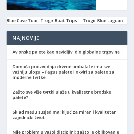
Blue Cave Tour
Trogir Boat Trips
Trogir Blue Lagoon
NAJNOVIJE
Avionske palete kao nevidljivi dio globalne trgovine
Domaća proizvodnja drvene ambalaže ima sve
važniju ulogu – Fagus palete i okviri za palete za
moderne tvrtke
Zašto sve više tvrtki ulaže u kvalitetne brodske
palete?
Sklad među susjedima: ključ za miran i kvalitetan
zajednički život
Nije problem u vašoj disciplini: zašto je oblikovanje