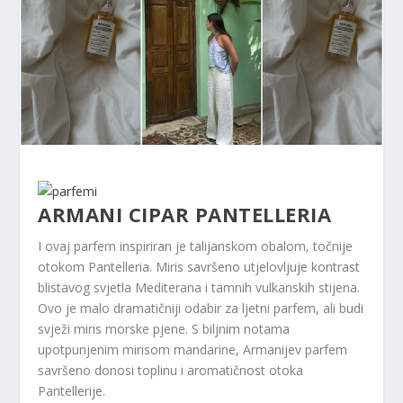
ARMANI CIPAR PANTELLERIA
I ovaj parfem inspiriran je talijanskom obalom, točnije
otokom Pantelleria. Miris savršeno utjelovljuje kontrast
blistavog svjetla Mediterana i tamnih vulkanskih stijena.
Ovo je malo dramatičniji odabir za ljetni parfem, ali budi
svježi miris morske pjene. S biljnim notama
upotpunjenim mirisom mandarine, Armanijev parfem
savršeno donosi toplinu i aromatičnost otoka
Pantellerije.