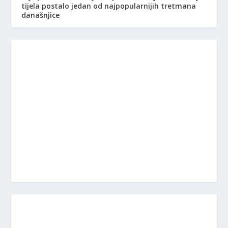
tijela postalo jedan od najpopularnijih tretmana
današnjice