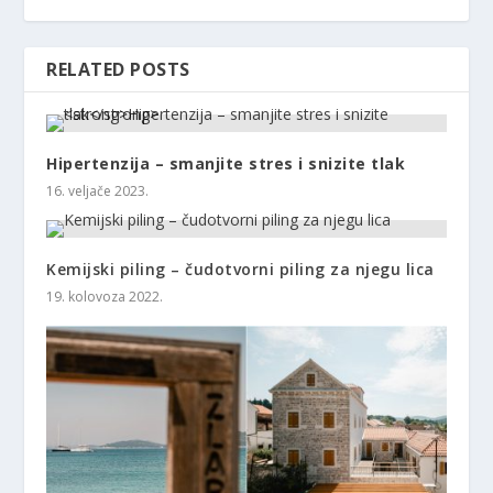
RELATED POSTS
Hipertenzija – smanjite stres i snizite tlak
16. veljače 2023.
Kemijski piling – čudotvorni piling za njegu lica
19. kolovoza 2022.