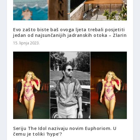
Evo zašto biste baš ovoga ljeta trebali posjetiti
jedan od najsunčanijih jadranskih otoka – Zlarin
15. lipnja 2023.
Seriju The Idol nazivaju novim Euphoriom. U
čemu je toliki 'hype'?