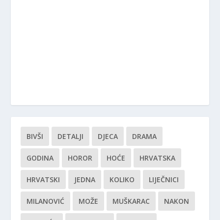
BIVŠI
DETALJI
DJECA
DRAMA
GODINA
HOROR
HOĆE
HRVATSKA
HRVATSKI
JEDNA
KOLIKO
LIJEČNICI
MILANOVIĆ
MOŽE
MUŠKARAC
NAKON