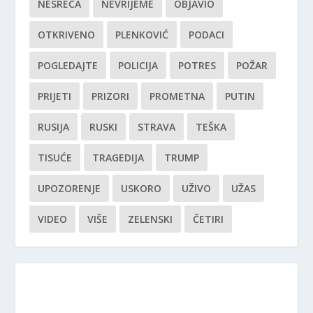
NESREĆA
NEVRIJEME
OBJAVIO
OTKRIVENO
PLENKOVIĆ
PODACI
POGLEDAJTE
POLICIJA
POTRES
POŽAR
PRIJETI
PRIZORI
PROMETNA
PUTIN
RUSIJA
RUSKI
STRAVA
TEŠKA
TISUĆE
TRAGEDIJA
TRUMP
UPOZORENJE
USKORO
UŽIVO
UŽAS
VIDEO
VIŠE
ZELENSKI
ČETIRI