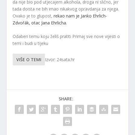
da nije bio pod utjecajem alkohola, droga ni slično, jer
tada doista ne bih imao nikakvog opravdanja za njega.
Ovako je to glupost,
rekao nam je Janko Ehrlich-
Zdvořák, otac Jana Ehrlicha.
Odaberi temu koju želiš pratiti
Primaj sve nove vijesti o
temi i budi u tijeku
VIŠE O TEMI
Izvor: 24sata.hr
SHARE: