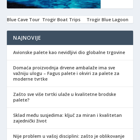
Blue Cave Tour
Trogir Boat Trips
Trogir Blue Lagoon
NAJNOVIJE
Avionske palete kao nevidljivi dio globalne trgovine
Domaća proizvodnja drvene ambalaže ima sve
važniju ulogu – Fagus palete i okviri za palete za
moderne tvrtke
Zašto sve više tvrtki ulaže u kvalitetne brodske
palete?
Sklad među susjedima: ključ za miran i kvalitetan
zajednički život
Nije problem u vašoj disciplini: zašto je oblikovanje