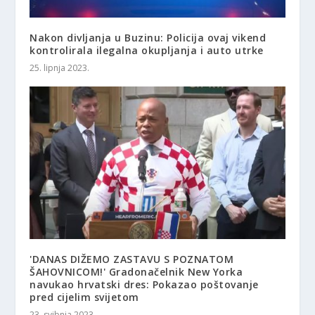
Nakon divljanja u Buzinu: Policija ovaj vikend
kontrolirala ilegalna okupljanja i auto utrke
25. lipnja 2023.
'DANAS DIŽEMO ZASTAVU S POZNATOM
ŠAHOVNICOM!' Gradonačelnik New Yorka
navukao hrvatski dres: Pokazao poštovanje
pred cijelim svijetom
23. svibnja 2023.