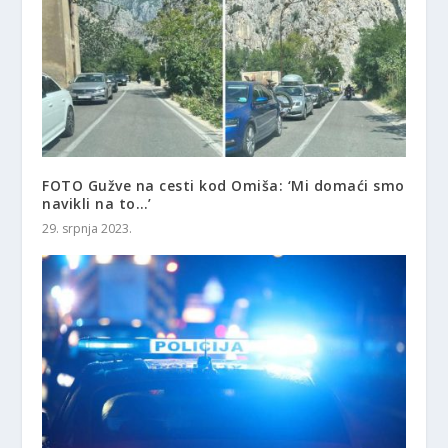
FOTO Gužve na cesti kod Omiša: ‘Mi domaći smo
navikli na to…’
29. srpnja 2023.