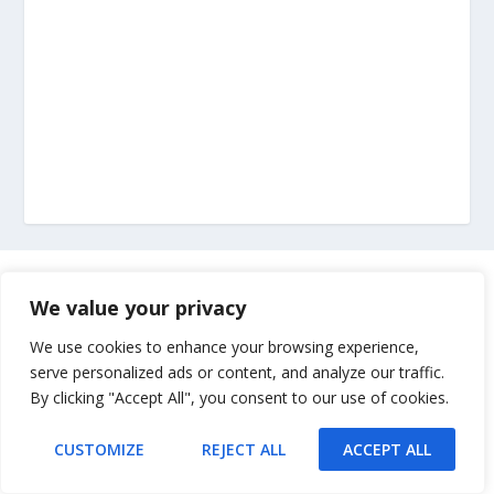
Marketing
We value your privacy
Impressum
We use cookies to enhance your browsing experience,
serve personalized ads or content, and analyze our traffic.
By clicking "Accept All", you consent to our use of cookies.
Uvjeti korištenja
CUSTOMIZE
REJECT ALL
ACCEPT ALL
Kontakt