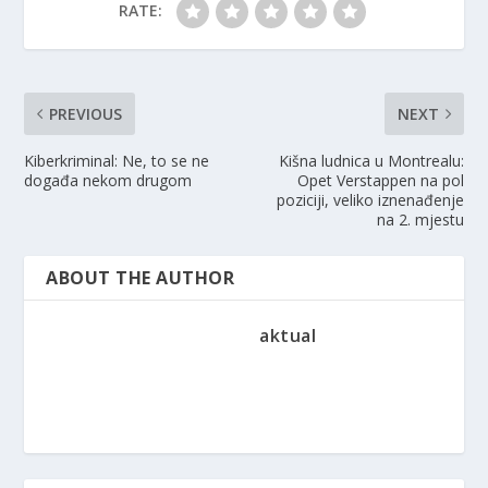
RATE:
PREVIOUS
NEXT
Kiberkriminal: Ne, to se ne
Kišna ludnica u Montrealu:
događa nekom drugom
Opet Verstappen na pol
poziciji, veliko iznenađenje
na 2. mjestu
ABOUT THE AUTHOR
aktual