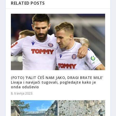
RELATED POSTS
(FOTO) 'FALIT ĆEŠ NAM JAKO, DRAGI BRATE MILE'
Livaja i navijači tugovali, pogledajte kako je
onda oduševio
8. travnja 2023.