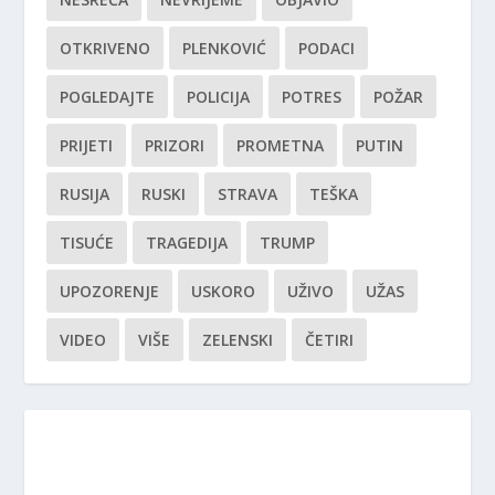
OTKRIVENO
PLENKOVIĆ
PODACI
POGLEDAJTE
POLICIJA
POTRES
POŽAR
PRIJETI
PRIZORI
PROMETNA
PUTIN
RUSIJA
RUSKI
STRAVA
TEŠKA
TISUĆE
TRAGEDIJA
TRUMP
UPOZORENJE
USKORO
UŽIVO
UŽAS
VIDEO
VIŠE
ZELENSKI
ČETIRI