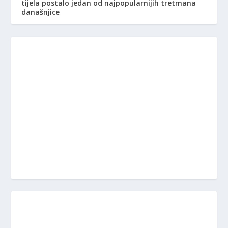
tijela postalo jedan od najpopularnijih tretmana
današnjice