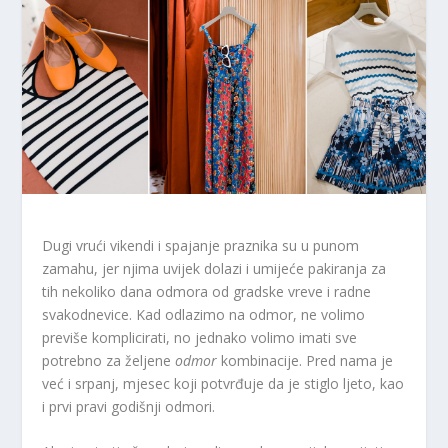
Dugi vrući vikendi i spajanje praznika su u punom
zamahu, jer njima uvijek dolazi i umijeće pakiranja za
tih nekoliko dana odmora od gradske vreve i radne
svakodnevice. Kad odlazimo na odmor, ne volimo
previše komplicirati, no jednako volimo imati sve
potrebno za željene
odmor
kombinacije. Pred nama je
već i srpanj, mjesec koji potvrđuje da je stiglo ljeto, kao
i prvi pravi godišnji odmori.