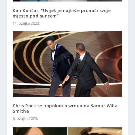
Kim Končar: “Uvijek je najteže pronaći svoje
mjesto pod suncem”
11. ožujka 2023.
Chris Rock se napokon osvrnuo na šamar Willa
Smitha
6. ožujka 2023.