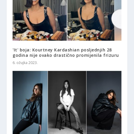
'It' boja: Kourtney Kardashian posljednjih 28
godina nije ovako drastično promijenila frizuru
6. ožujka 2023.