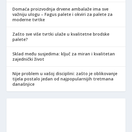
Domaća proizvodnja drvene ambalaže ima sve
važniju ulogu – Fagus palete i okviri za palete za
moderne tvrtke
Zašto sve više tvrtki ulaže u kvalitetne brodske
palete?
Sklad među susjedima: ključ za miran i kvalitetan
zajednički život
Nije problem u vašoj disciplini: zašto je oblikovanje
tijela postalo jedan od najpopularnijih tretmana
današnjice