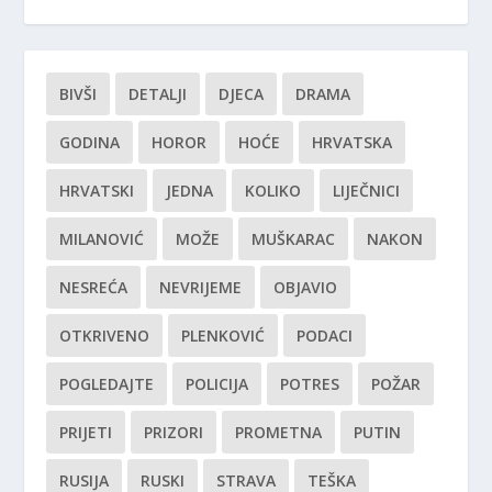
BIVŠI
DETALJI
DJECA
DRAMA
GODINA
HOROR
HOĆE
HRVATSKA
HRVATSKI
JEDNA
KOLIKO
LIJEČNICI
MILANOVIĆ
MOŽE
MUŠKARAC
NAKON
NESREĆA
NEVRIJEME
OBJAVIO
OTKRIVENO
PLENKOVIĆ
PODACI
POGLEDAJTE
POLICIJA
POTRES
POŽAR
PRIJETI
PRIZORI
PROMETNA
PUTIN
RUSIJA
RUSKI
STRAVA
TEŠKA