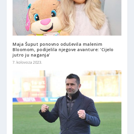
Maja Šuput ponovno oduševila malenim
Bloomom, podijelila njegove avanture: ‘Cijelo
jutro ju naganja’
7. kolovoza 2023.