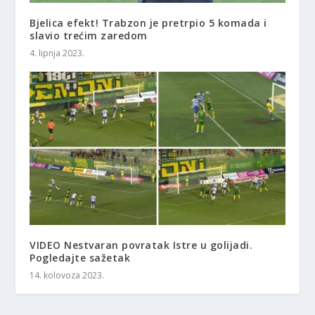
Bjelica efekt! Trabzon je pretrpio 5 komada i
slavio trećim zaredom
4. lipnja 2023.
VIDEO Nestvaran povratak Istre u golijadi.
Pogledajte sažetak
14. kolovoza 2023.