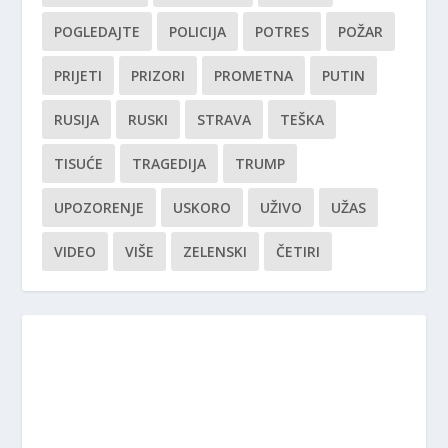
POGLEDAJTE
POLICIJA
POTRES
POŽAR
PRIJETI
PRIZORI
PROMETNA
PUTIN
RUSIJA
RUSKI
STRAVA
TEŠKA
TISUĆE
TRAGEDIJA
TRUMP
UPOZORENJE
USKORO
UŽIVO
UŽAS
VIDEO
VIŠE
ZELENSKI
ČETIRI