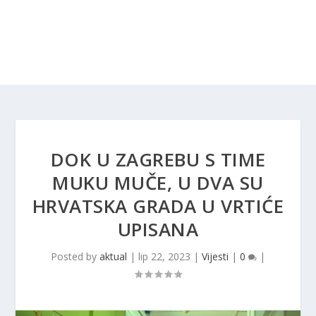
DOK U ZAGREBU S TIME
MUKU MUČE, U DVA SU
HRVATSKA GRADA U VRTIĆE
UPISANA
Posted by
aktual
|
lip 22, 2023
|
Vijesti
|
0
|