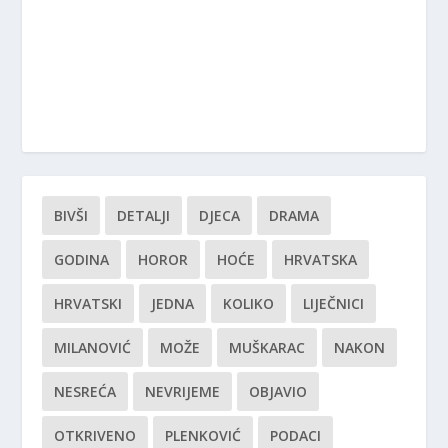
BIVŠI
DETALJI
DJECA
DRAMA
GODINA
HOROR
HOĆE
HRVATSKA
HRVATSKI
JEDNA
KOLIKO
LIJEČNICI
MILANOVIĆ
MOŽE
MUŠKARAC
NAKON
NESREĆA
NEVRIJEME
OBJAVIO
OTKRIVENO
PLENKOVIĆ
PODACI