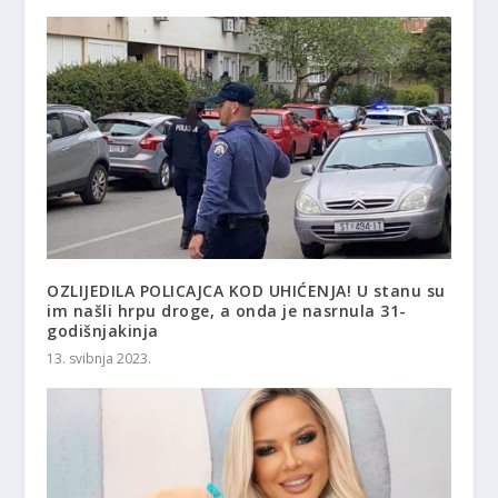
OZLIJEDILA POLICAJCA KOD UHIĆENJA! U stanu su
im našli hrpu droge, a onda je nasrnula 31-
godišnjakinja
13. svibnja 2023.