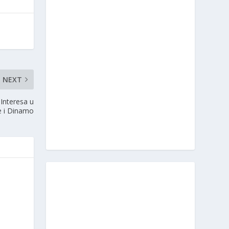
NEXT
Interesa u
je i Dinamo