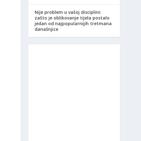
Nije problem u vašoj disciplini:
zašto je oblikovanje tijela postalo
jedan od najpopularnijih tretmana
današnjice
m