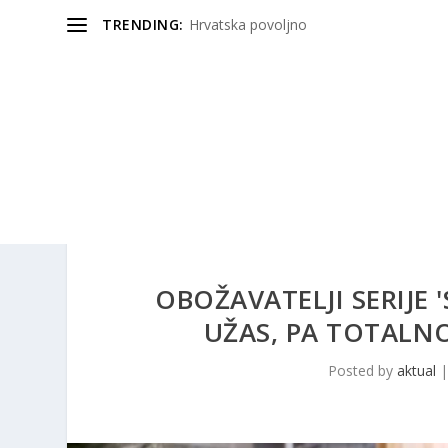
TRENDING:
Hrvatska povoljno
OBOŽAVATELJI SERIJE 'S
UŽAS, PA TOTALNO
Posted by
aktual