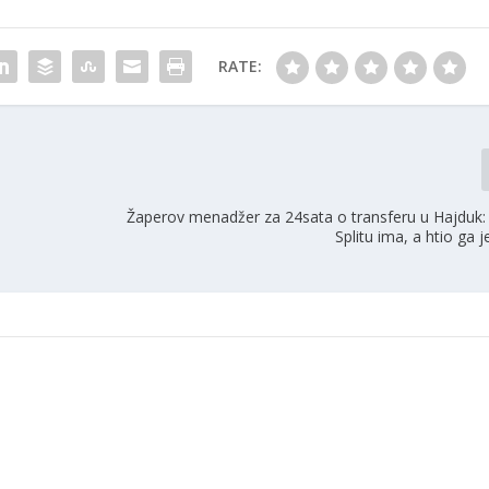
RATE:
Žaperov menadžer za 24sata o transferu u Hajduk: 
Splitu ima, a htio ga 