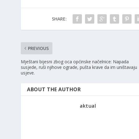
SHARE:
PREVIOUS
Mještani bijesni zbog oca općinske načelnice: Napada
susjede, ruši njihove ograde, pušta krave da im uništavaju
usjeve.
ABOUT THE AUTHOR
aktual