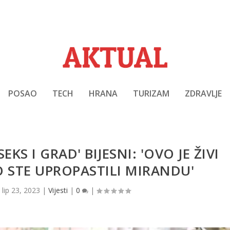
POSAO
TECH
HRANA
TURIZAM
ZDRAVLJE
EKS I GRAD' BIJESNI: 'OVO JE ŽIVI
 STE UPROPASTILI MIRANDU'
|
lip 23, 2023
|
Vijesti
|
0
|