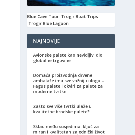
Blue Cave Tour
Trogir Boat Trips
Trogir Blue Lagoon
NAJNOVIJE
Avionske palete kao nevidljivi dio
globalne trgovine
Domaća proizvodnja drvene
ambalaže ima sve važniju ulogu –
Fagus palete i okviri za palete za
moderne tvrtke
Zašto sve više tvrtki ulaže u
kvalitetne brodske palete?
Sklad među susjedima: ključ za
miran i kvalitetan zajednički život