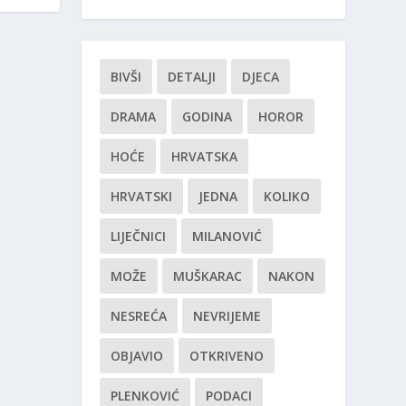
BIVŠI
DETALJI
DJECA
DRAMA
GODINA
HOROR
HOĆE
HRVATSKA
HRVATSKI
JEDNA
KOLIKO
LIJEČNICI
MILANOVIĆ
MOŽE
MUŠKARAC
NAKON
NESREĆA
NEVRIJEME
OBJAVIO
OTKRIVENO
PLENKOVIĆ
PODACI