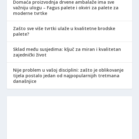
Domaća proizvodnja drvene ambalaže ima sve
važniju ulogu – Fagus palete i okviri za palete za
moderne tvrtke
Zašto sve više tvrtki ulaže u kvalitetne brodske
palete?
Sklad među susjedima: ključ za miran i kvalitetan
zajednički život
Nije problem u vašoj disciplini: zašto je oblikovanje
tijela postalo jedan od najpopularnijih tretmana
današnjice