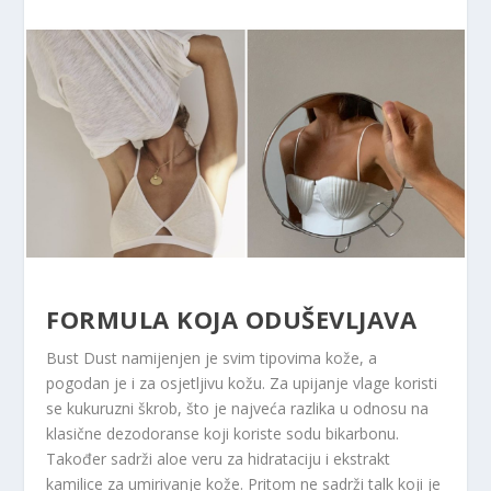
FORMULA KOJA ODUŠEVLJAVA
Bust Dust namijenjen je svim tipovima kože, a
pogodan je i za osjetljivu kožu. Za upijanje vlage koristi
se kukuruzni škrob, što je najveća razlika u odnosu na
klasične dezodoranse koji koriste sodu bikarbonu.
Također sadrži aloe veru za hidrataciju i ekstrakt
kamilice za umirivanje kože. Pritom ne sadrži talk koji je