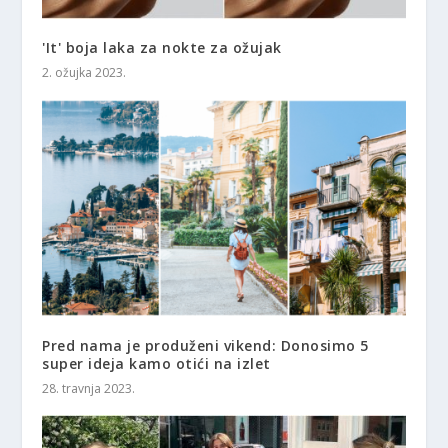
'It' boja laka za nokte za ožujak
2. ožujka 2023.
Pred nama je produženi vikend: Donosimo 5
super ideja kamo otići na izlet
28. travnja 2023.