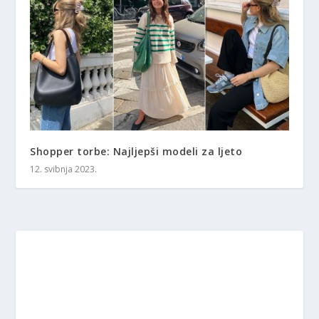
Shopper torbe: Najljepši modeli za ljeto
12. svibnja 2023.