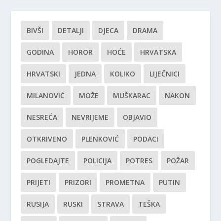
BIVŠI
DETALJI
DJECA
DRAMA
GODINA
HOROR
HOĆE
HRVATSKA
HRVATSKI
JEDNA
KOLIKO
LIJEČNICI
MILANOVIĆ
MOŽE
MUŠKARAC
NAKON
NESREĆA
NEVRIJEME
OBJAVIO
OTKRIVENO
PLENKOVIĆ
PODACI
POGLEDAJTE
POLICIJA
POTRES
POŽAR
PRIJETI
PRIZORI
PROMETNA
PUTIN
RUSIJA
RUSKI
STRAVA
TEŠKA