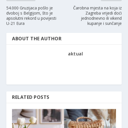
54.000 Gruzijaca pošlo je
Čarobna mjesta na koja iz
dvoboj s Belgijom, što je
Zagreba vrijedi doći
apsolutni rekord u povijesti
jednodnevno ili vikend
U-21 Eura
kupanje i sunčanje
ABOUT THE AUTHOR
aktual
RELATED POSTS