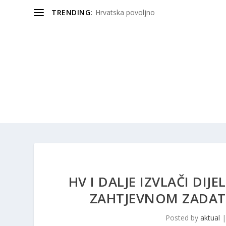
TRENDING:
Hrvatska povoljno
HV I DALJE IZVLAČI DI
ZAHTJEVNOM ZADAT
Posted by
aktual