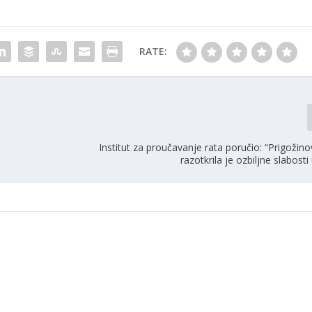
RATE:
Institut za proučavanje rata poručio: “Prigoži
razotkrila je ozbiljne slabosti