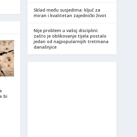
Sklad među susjedima: ključ za
miran i kvalitetan zajednički život
Nije problem u vašoj disciplini:
zašto je oblikovanje tijela postalo
jedan od najpopularnijih tretmana
današnjice
a
a bi