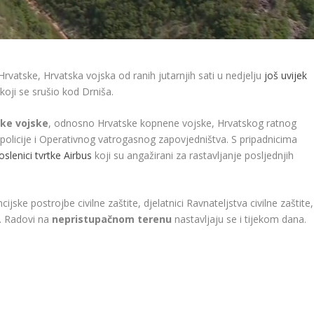
vatske, Hrvatska vojska od ranih jutarnjih sati u nedjelju
još uvijek
oji se srušio kod Drniša.
ske vojske
, odnosno Hrvatske kopnene vojske, Hrvatskog ratnog
policije i Operativnog vatrogasnog zapovjedništva. S pripadnicima
slenici tvrtke Airbus
koji su angažirani za rastavljanje posljednjih
ijske postrojbe civilne zaštite, djelatnici Ravnateljstva civilne zaštite,
-a. Radovi na
nepristupačnom terenu
nastavljaju se i tijekom dana.