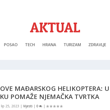
POSAO
TECH
HRANA
TURIZAM
ZDRAVLJE
JELOVE MAĐARSKOG HELIKOPTERA: U
KU POMAŽE NJEMAČKA TVRTKA
|
lip 25, 2023
|
Vijesti
|
0
|