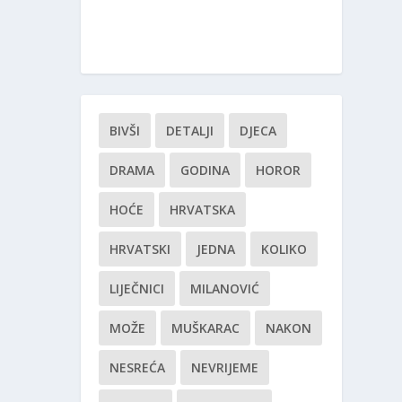
BIVŠI
DETALJI
DJECA
DRAMA
GODINA
HOROR
HOĆE
HRVATSKA
HRVATSKI
JEDNA
KOLIKO
LIJEČNICI
MILANOVIĆ
MOŽE
MUŠKARAC
NAKON
NESREĆA
NEVRIJEME