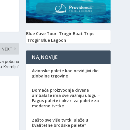
Blue Cave Tour
Trogir Boat Trips
Trogir Blue Lagoon
NEXT
NAJNOVIJE
nova pobuna
 u Kremlju”
Avionske palete kao nevidljivi dio
globalne trgovine
Domaća proizvodnja drvene
ambalaže ima sve važniju ulogu –
Fagus palete i okviri za palete za
moderne tvrtke
Zašto sve više tvrtki ulaže u
kvalitetne brodske palete?