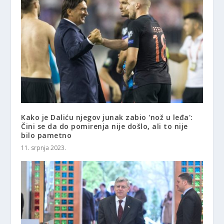
Kako je Daliću njegov junak zabio 'nož u leđa':
Čini se da do pomirenja nije došlo, ali to nije
bilo pametno
11. srpnja 2023.