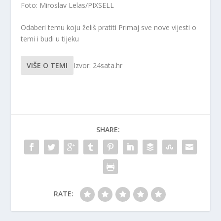
Foto: Miroslav Lelas/PIXSELL
Odaberi temu koju želiš pratiti
Primaj sve nove vijesti o
temi i budi u tijeku
VIŠE O TEMI
Izvor: 24sata.hr
SHARE:
RATE: