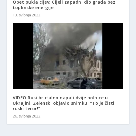
Opet pukla cijev: Cijeli zapadni dio grada bez
toplinske energije
13. svibnja 2023.
VIDEO Rusi brutalno napali dvije bolnice u
Ukrajini, Zelenski objavio snimku: “To je čisti
ruski teror!”
26. svibnja 2023.