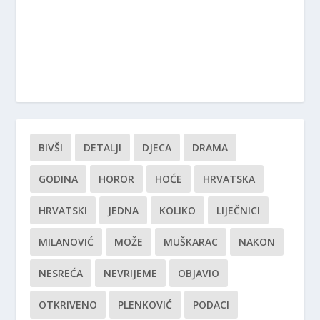
BIVŠI
DETALJI
DJECA
DRAMA
GODINA
HOROR
HOĆE
HRVATSKA
HRVATSKI
JEDNA
KOLIKO
LIJEČNICI
MILANOVIĆ
MOŽE
MUŠKARAC
NAKON
NESREĆA
NEVRIJEME
OBJAVIO
OTKRIVENO
PLENKOVIĆ
PODACI