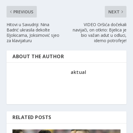
PREVIOUS
NEXT
Hitovi u Savudriji: Nina
VIDEO Oršića dočekali
Badrić ukrasila dekolte
navijači, on otkrio: Bjelica je
šljokicama, Joksimović sjeo
bio važan adut u odluci,
za klavijaturu
idemo potrofeje!
ABOUT THE AUTHOR
aktual
RELATED POSTS