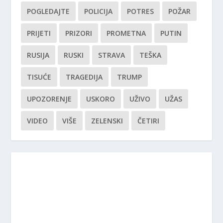
POGLEDAJTE
POLICIJA
POTRES
POŽAR
PRIJETI
PRIZORI
PROMETNA
PUTIN
RUSIJA
RUSKI
STRAVA
TEŠKA
TISUĆE
TRAGEDIJA
TRUMP
UPOZORENJE
USKORO
UŽIVO
UŽAS
VIDEO
VIŠE
ZELENSKI
ČETIRI