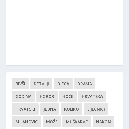
BIVŠI
DETALJI
DJECA
DRAMA
GODINA
HOROR
HOĆE
HRVATSKA
HRVATSKI
JEDNA
KOLIKO
LIJEČNICI
MILANOVIĆ
MOŽE
MUŠKARAC
NAKON