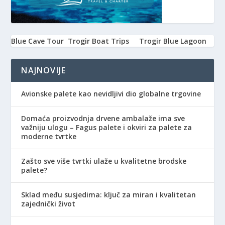
Blue Cave Tour
Trogir Boat Trips
Trogir Blue Lagoon
NAJNOVIJE
Avionske palete kao nevidljivi dio globalne trgovine
Domaća proizvodnja drvene ambalaže ima sve
važniju ulogu – Fagus palete i okviri za palete za
moderne tvrtke
Zašto sve više tvrtki ulaže u kvalitetne brodske
palete?
Sklad među susjedima: ključ za miran i kvalitetan
zajednički život