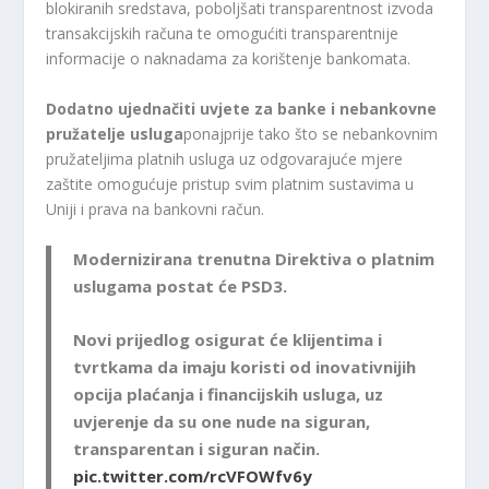
blokiranih sredstava, poboljšati transparentnost izvoda
transakcijskih računa te omogućiti transparentnije
informacije o naknadama za korištenje bankomata.
Dodatno ujednačiti uvjete za banke i nebankovne
pružatelje usluga
ponajprije tako što se nebankovnim
pružateljima platnih usluga uz odgovarajuće mjere
zaštite omogućuje pristup svim platnim sustavima u
Uniji i prava na bankovni račun.
Modernizirana trenutna Direktiva o platnim
uslugama postat će PSD3.
Novi prijedlog osigurat će klijentima i
tvrtkama da imaju koristi od inovativnijih
opcija plaćanja i financijskih usluga, uz
uvjerenje da su one nude na siguran,
transparentan i siguran način.
pic.twitter.com/rcVFOWfv6y