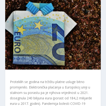
Proteklih se godina na tržištu platne usluge bitno
promijenilo. Elektronička plaćanja u Europskoj uniji u
stalnom su porastu pa je njihova vrijednost u 2021.
dosegnula 240 bilijuna eura (porast od 184,2 milijarde
eura u 2017. godini). Pandemija bolesti COVID-19