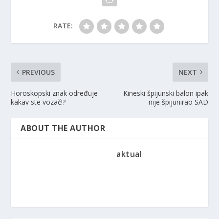
RATE:
PREVIOUS
NEXT
Horoskopski znak određuje
Kineski špijunski balon ipak
kakav ste vozač!?
nije špijunirao SAD
ABOUT THE AUTHOR
aktual