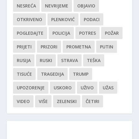
NESREĆA
NEVRIJEME
OBJAVIO
OTKRIVENO
PLENKOVIĆ
PODACI
POGLEDAJTE
POLICIJA
POTRES
POŽAR
PRIJETI
PRIZORI
PROMETNA
PUTIN
RUSIJA
RUSKI
STRAVA
TEŠKA
TISUĆE
TRAGEDIJA
TRUMP
UPOZORENJE
USKORO
UŽIVO
UŽAS
VIDEO
VIŠE
ZELENSKI
ČETIRI