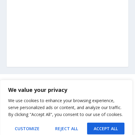
Marketing
We value your privacy
Impressum
We use cookies to enhance your browsing experience,
serve personalized ads or content, and analyze our traffic.
By clicking "Accept All", you consent to our use of cookies.
Uvjeti korištenja
CUSTOMIZE
REJECT ALL
ACCEPT ALL
Kontakt