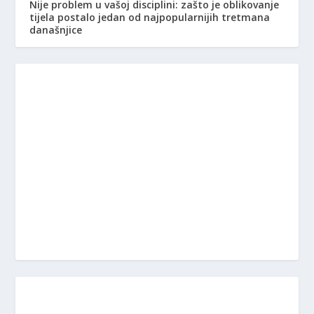
Nije problem u vašoj disciplini: zašto je oblikovanje
tijela postalo jedan od najpopularnijih tretmana
današnjice