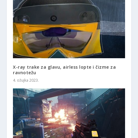
X-ray trake za glavu, airless lopte i čizme za
ravnotežu
4. ožujka 2023.