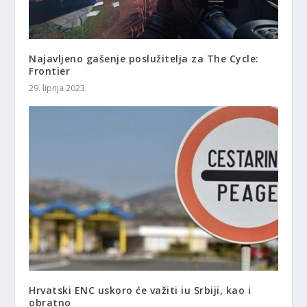
Najavljeno gašenje poslužitelja za The Cycle:
Frontier
29. lipnja 2023.
Hrvatski ENC uskoro će važiti iu Srbiji, kao i
obratno