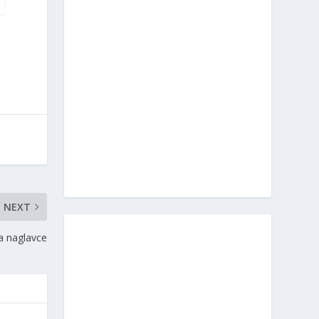
NEXT
ka naglavce