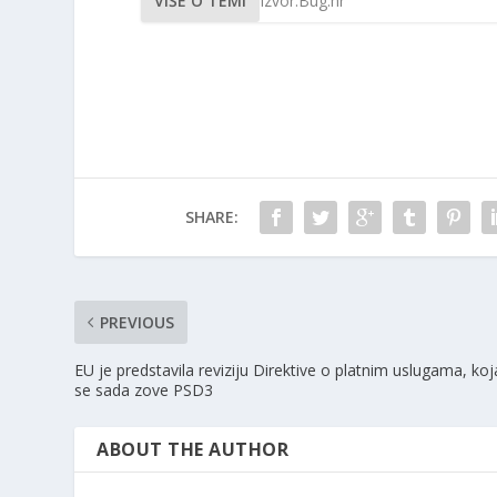
VIŠE O TEMI
Izvor:Bug.hr
SHARE:
PREVIOUS
EU je predstavila reviziju Direktive o platnim uslugama, koj
se sada zove PSD3
ABOUT THE AUTHOR