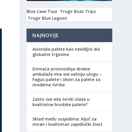
Blue Cave Tour
Trogir Boat Trips
Trogir Blue Lagoon
NAJNOVIJE
Avionske palete kao nevidljivi dio
globalne trgovine
Domaća proizvodnja drvene
ambalaže ima sve važniju ulogu –
Fagus palete i okviri za palete za
moderne tvrtke
Zašto sve više tvrtki ulaže u
kvalitetne brodske palete?
Sklad među susjedima: ključ za
miran i kvalitetan zajednički život