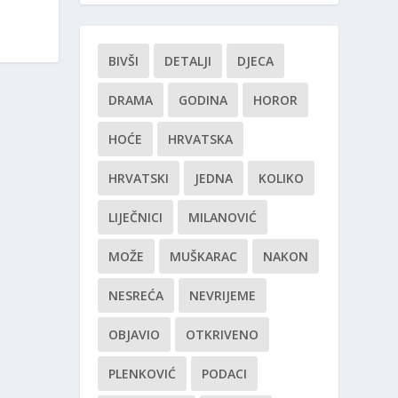
BIVŠI
DETALJI
DJECA
DRAMA
GODINA
HOROR
HOĆE
HRVATSKA
HRVATSKI
JEDNA
KOLIKO
LIJEČNICI
MILANOVIĆ
MOŽE
MUŠKARAC
NAKON
NESREĆA
NEVRIJEME
OBJAVIO
OTKRIVENO
PLENKOVIĆ
PODACI