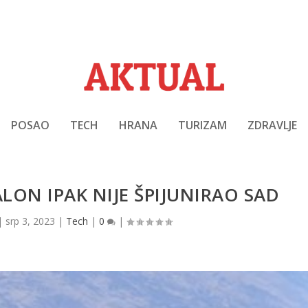
POSAO
TECH
HRANA
TURIZAM
ZDRAVLJE
ALON IPAK NIJE ŠPIJUNIRAO SAD
|
srp 3, 2023
|
Tech
|
0
|