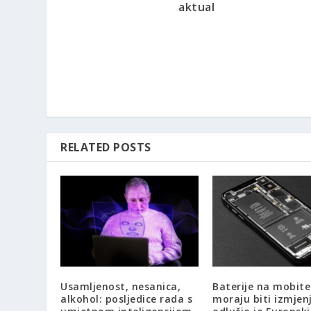
aktual
RELATED POSTS
Usamljenost, nesanica,
Baterije na mobit
alkohol: posljedice rada s
moraju biti izmjenj