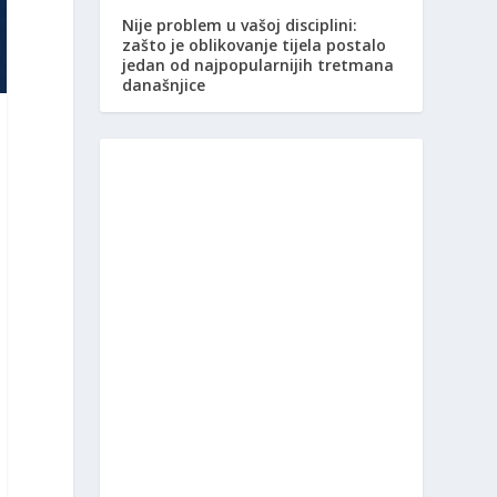
Nije problem u vašoj disciplini:
zašto je oblikovanje tijela postalo
jedan od najpopularnijih tretmana
današnjice