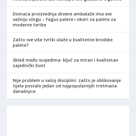
Domaća proizvodnja drvene ambalaže ima sve
važniju ulogu – Fagus palete i okviri za palete za
moderne tvrtke
Zašto sve više tvrtki ulaže u kvalitetne brodske
palete?
Sklad među susjedima: ključ za miran i kvalitetan
zajednički život
Nije problem u vašoj disciplini: zašto je oblikovanje
tijela postalo jedan od najpopularnijih tretmana
današnjice