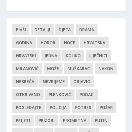
BIVŠI
DETALJI
DJECA
DRAMA
GODINA
HOROR
HOĆE
HRVATSKA
HRVATSKI
JEDNA
KOLIKO
LIJEČNICI
MILANOVIĆ
MOŽE
MUŠKARAC
NAKON
NESREĆA
NEVRIJEME
OBJAVIO
OTKRIVENO
PLENKOVIĆ
PODACI
POGLEDAJTE
POLICIJA
POTRES
POŽAR
PRIJETI
PRIZORI
PROMETNA
PUTIN