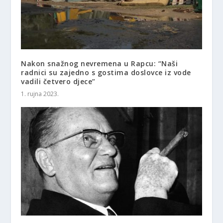
Nakon snažnog nevremena u Rapcu: “Naši
radnici su zajedno s gostima doslovce iz vode
vadili četvero djece”
1. rujna 2023.