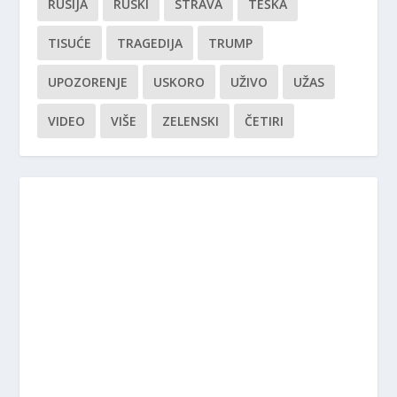
RUSIJA
RUSKI
STRAVA
TEŠKA
TISUĆE
TRAGEDIJA
TRUMP
UPOZORENJE
USKORO
UŽIVO
UŽAS
VIDEO
VIŠE
ZELENSKI
ČETIRI