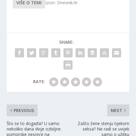
VIŠE O TEMI
Izvor: Dnevnik.hr
SHARE:
RATE:
PREVIOUS
NEXT
Što se to događa? U samo
Zašto žene stenju tijekom
nekoliko dana dvije ozbiljne
seksa? Ne radi se uvijek
pomorske nesreće na
samo o užitku