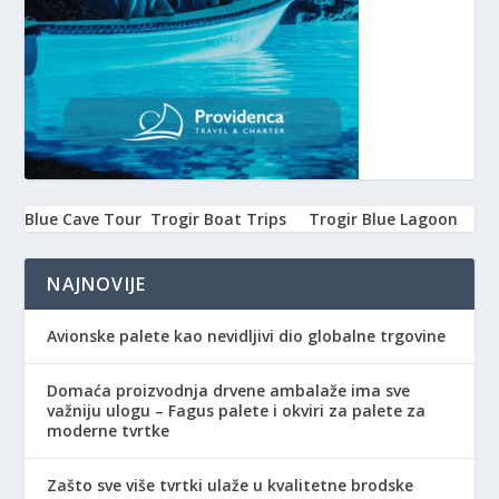
Blue Cave Tour
Trogir Boat Trips
Trogir Blue Lagoon
NAJNOVIJE
Avionske palete kao nevidljivi dio globalne trgovine
Domaća proizvodnja drvene ambalaže ima sve
važniju ulogu – Fagus palete i okviri za palete za
moderne tvrtke
Zašto sve više tvrtki ulaže u kvalitetne brodske