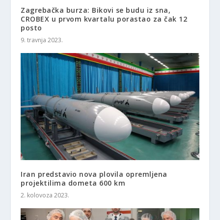
Zagrebačka burza: Bikovi se budu iz sna,
CROBEX u prvom kvartalu porastao za čak 12
posto
9. travnja 2023.
Iran predstavio nova plovila opremljena
projektilima dometa 600 km
2. kolovoza 2023.