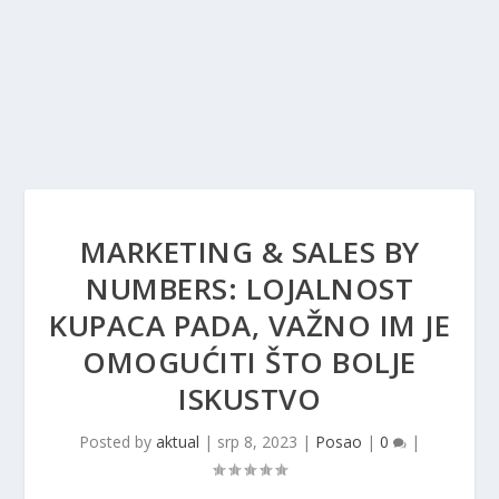
MARKETING & SALES BY
NUMBERS: LOJALNOST
KUPACA PADA, VAŽNO IM JE
OMOGUĆITI ŠTO BOLJE
ISKUSTVO
Posted by
aktual
|
srp 8, 2023
|
Posao
|
0
|