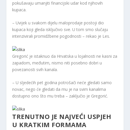
pokušavaju umanjiti financijski udar kod njihovih
kupaca.
– Uvijek u svakom dijelu maloprodaje postoji dio
kupaca koji gleda isključivo sve. U tom smo slučaju
intenzivirali promidžbene pogodnosti – rekao je Les.
Gregorić je istaknuo da Hrvatska u lojalnosti ne kasni za
zapadom, međutim, nismo niti posebno dobri u
povezanosti svih kanala.
– U sljedećih pet godina potrošači neće gledati samo
novac, nego će gledati da mu je na svim kanalima
dostupno ono što mu treba – zaključio je Gregorić.
TRENUTNO JE NAJVEĆI USPJEH
U KRATKIM FORMAMA