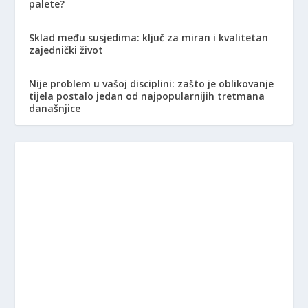
palete?
Sklad među susjedima: ključ za miran i kvalitetan
zajednički život
Nije problem u vašoj disciplini: zašto je oblikovanje
tijela postalo jedan od najpopularnijih tretmana
današnjice