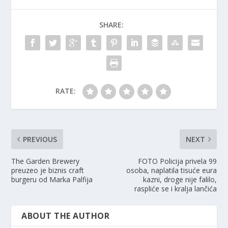
SHARE:
RATE:
PREVIOUS
NEXT
The Garden Brewery
FOTO Policija privela 99
preuzeo je biznis craft
osoba, naplatila tisuće eura
burgeru od Marka Palfija
kazni, droge nije falilo,
raspliće se i kralja lančića
ABOUT THE AUTHOR