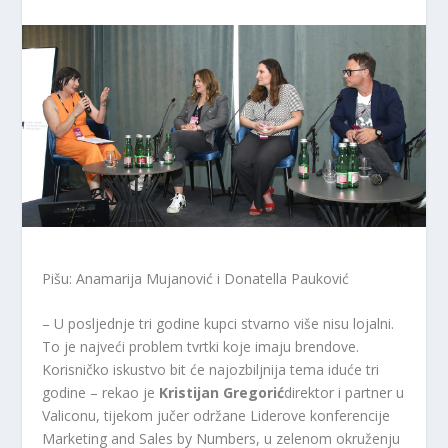
Pišu: Anamarija Mujanović i Donatella Pauković
– U posljednje tri godine kupci stvarno više nisu lojalni.
To je najveći problem tvrtki koje imaju brendove.
Korisničko iskustvo bit će najozbiljnija tema iduće tri
godine – rekao je
Kristijan Gregorić
direktor i partner u
Valiconu, tijekom jučer održane Liderove konferencije
Marketing and Sales by Numbers, u zelenom okruženju