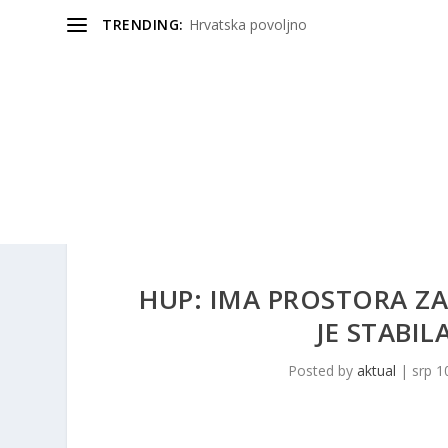
TRENDING:
Hrvatska povoljno
HUP: IMA PROSTORA ZA
JE STABIL
Posted by
aktual
|
srp 1