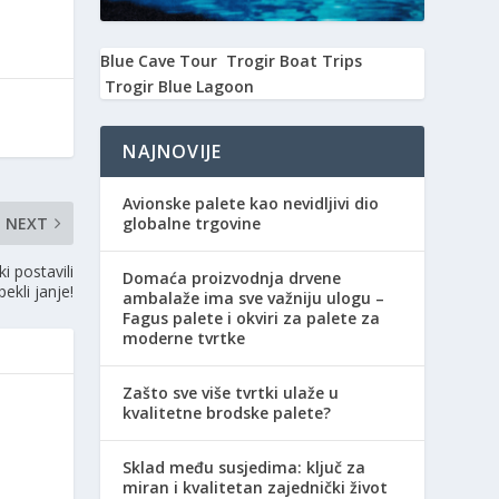
Blue Cave Tour
Trogir Boat Trips
Trogir Blue Lagoon
NAJNOVIJE
Avionske palete kao nevidljivi dio
NEXT
globalne trgovine
i postavili
Domaća proizvodnja drvene
pekli janje!
ambalaže ima sve važniju ulogu –
Fagus palete i okviri za palete za
moderne tvrtke
Zašto sve više tvrtki ulaže u
kvalitetne brodske palete?
Sklad među susjedima: ključ za
miran i kvalitetan zajednički život