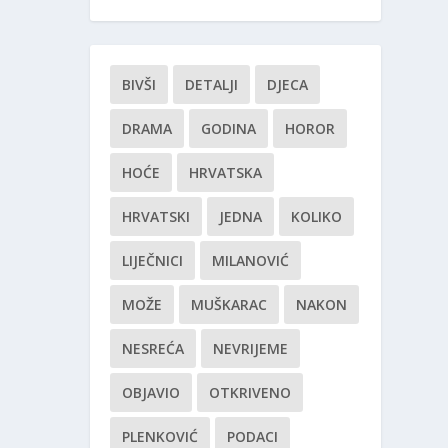
BIVŠI
DETALJI
DJECA
DRAMA
GODINA
HOROR
HOĆE
HRVATSKA
HRVATSKI
JEDNA
KOLIKO
LIJEČNICI
MILANOVIĆ
MOŽE
MUŠKARAC
NAKON
NESREĆA
NEVRIJEME
OBJAVIO
OTKRIVENO
PLENKOVIĆ
PODACI