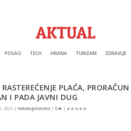
POSAO
TECH
HRANA
TURIZAM
ZDRAVLJE
 RASTEREĆENJE PLAĆA, PRORAČUN
AN I PADA JAVNI DUG
0, 2023
|
Nekategorizirano
|
0
|