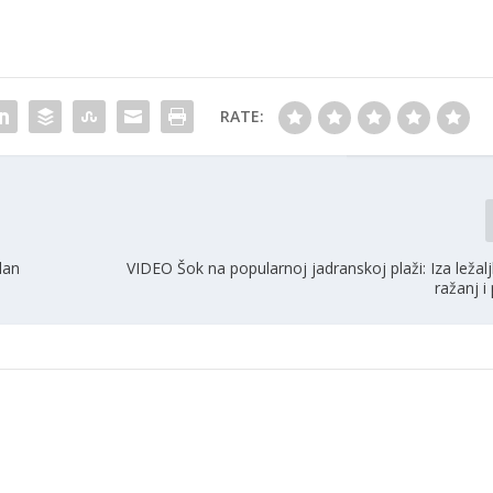
RATE:
lan
VIDEO Šok na popularnoj jadranskoj plaži: Iza ležaljk
ražanj i 