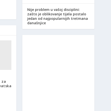
Nije problem u vašoj disciplini:
zašto je oblikovanje tijela postalo
jedan od najpopularnijih tretmana
današnjice
 za
rvatska