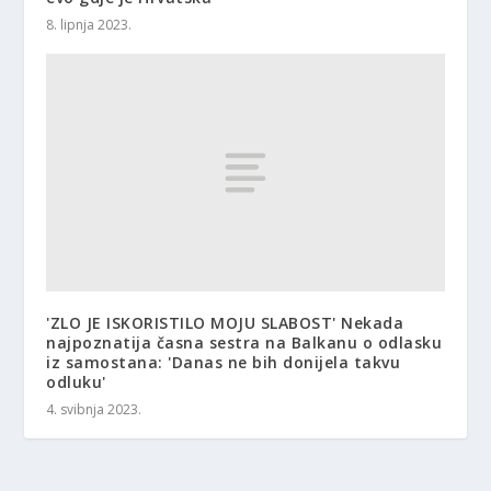
8. lipnja 2023.
'ZLO JE ISKORISTILO MOJU SLABOST' Nekada
najpoznatija časna sestra na Balkanu o odlasku
iz samostana: 'Danas ne bih donijela takvu
odluku'
4. svibnja 2023.