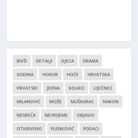
BIVŠI
DETALJI
DJECA
DRAMA
GODINA
HOROR
HOĆE
HRVATSKA
HRVATSKI
JEDNA
KOLIKO
LIJEČNICI
MILANOVIĆ
MOŽE
MUŠKARAC
NAKON
NESREĆA
NEVRIJEME
OBJAVIO
OTKRIVENO
PLENKOVIĆ
PODACI