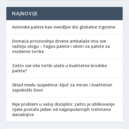
NAJNOVIJE
Avionske palete kao nevidljivi dio globalne trgovine
Domaća proizvodnja drvene ambalaže ima sve
važniju ulogu – Fagus palete i okviri za palete za
moderne tvrtke
Zašto sve više tvrtki ulaže u kvalitetne brodske
palete?
Sklad među susjedima: ključ za miran i kvalitetan
zajednički život
Nije problem u vašoj disciplini: zašto je oblikovanje
tijela postalo jedan od najpopularnijih tretmana
današnjice