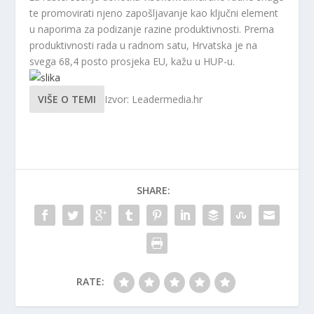
te promovirati njeno zapošljavanje kao ključni element
u naporima za podizanje razine produktivnosti. Prema
produktivnosti rada u radnom satu, Hrvatska je na
svega 68,4 posto prosjeka EU, kažu u HUP-u.
VIŠE O TEMI
Izvor: Leadermedia.hr
SHARE:
RATE: