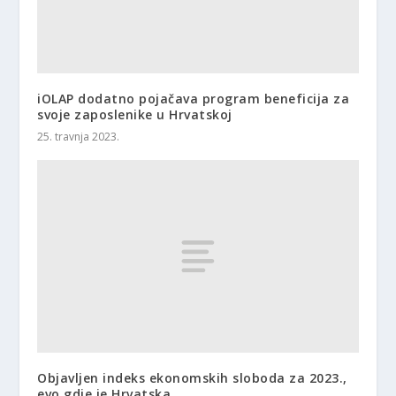
iOLAP dodatno pojačava program beneficija za
svoje zaposlenike u Hrvatskoj
25. travnja 2023.
Objavljen indeks ekonomskih sloboda za 2023.,
evo gdje je Hrvatska