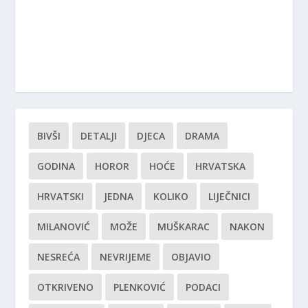
BIVŠI
DETALJI
DJECA
DRAMA
GODINA
HOROR
HOĆE
HRVATSKA
HRVATSKI
JEDNA
KOLIKO
LIJEČNICI
MILANOVIĆ
MOŽE
MUŠKARAC
NAKON
NESREĆA
NEVRIJEME
OBJAVIO
OTKRIVENO
PLENKOVIĆ
PODACI