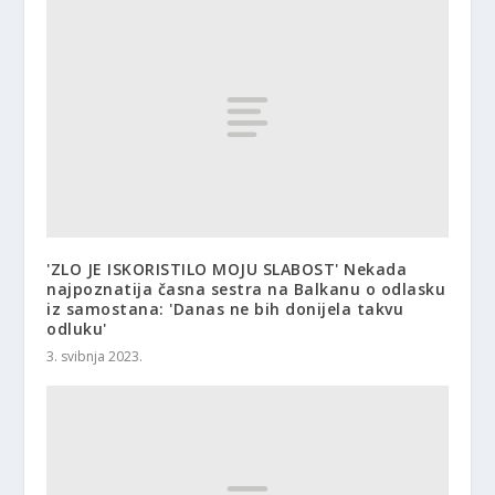
'ZLO JE ISKORISTILO MOJU SLABOST' Nekada
najpoznatija časna sestra na Balkanu o odlasku
iz samostana: 'Danas ne bih donijela takvu
odluku'
3. svibnja 2023.