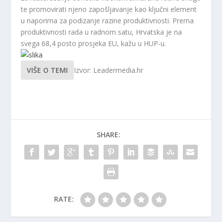
te promovirati njeno zapošljavanje kao ključni element
u naporima za podizanje razine produktivnosti. Prema
produktivnosti rada u radnom satu, Hrvatska je na
svega 68,4 posto prosjeka EU, kažu u HUP-u.
VIŠE O TEMI
Izvor: Leadermedia.hr
SHARE:
RATE: