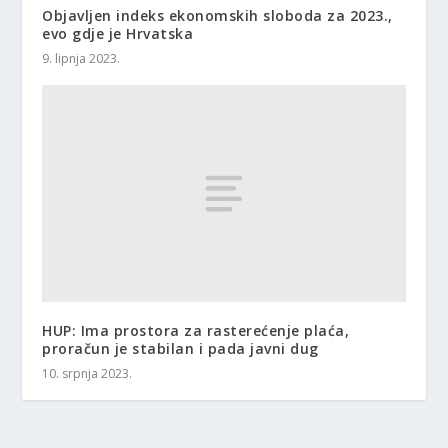
Objavljen indeks ekonomskih sloboda za 2023.,
evo gdje je Hrvatska
9. lipnja 2023.
HUP: Ima prostora za rasterećenje plaća,
proračun je stabilan i pada javni dug
10. srpnja 2023.