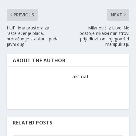
PREVIOUS
NEXT
HUP: Ima prostora za
Milanović iz Litve: Ne
rasterećenje plaća,
postoje nikakvi ministrovi
proračun je stabilan i pada
prijedlozi, on i njegov šef
javni dug
manipuliraju
ABOUT THE AUTHOR
aktual
RELATED POSTS