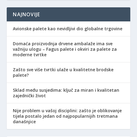
NAJNOVIJE
Avionske palete kao nevidljivi dio globalne trgovine
Domaća proizvodnja drvene ambalaže ima sve
važniju ulogu – Fagus palete i okviri za palete za
moderne tvrtke
Zašto sve više tvrtki ulaže u kvalitetne brodske
palete?
Sklad među susjedima: ključ za miran i kvalitetan
zajednički život
Nije problem u vašoj disciplini: zašto je oblikovanje
tijela postalo jedan od najpopularnijih tretmana
današnjice