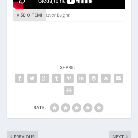
VIŠE O TEMI
Izvor:Bug.hr
SHARE:
RATE:
PREVIOUS
NEXT