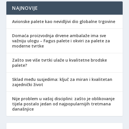
NAJNOVIJE
Avionske palete kao nevidljivi dio globalne trgovine
Domaća proizvodnja drvene ambalaže ima sve
važniju ulogu – Fagus palete i okviri za palete za
moderne tvrtke
Zašto sve više tvrtki ulaže u kvalitetne brodske
palete?
Sklad među susjedima: ključ za miran i kvalitetan
zajednički život
Nije problem u vašoj disciplini: zašto je oblikovanje
tijela postalo jedan od najpopularnijih tretmana
današnjice