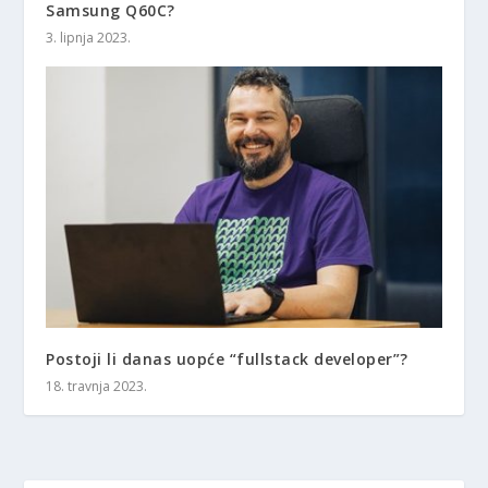
Samsung Q60C?
3. lipnja 2023.
Postoji li danas uopće “fullstack developer”?
18. travnja 2023.