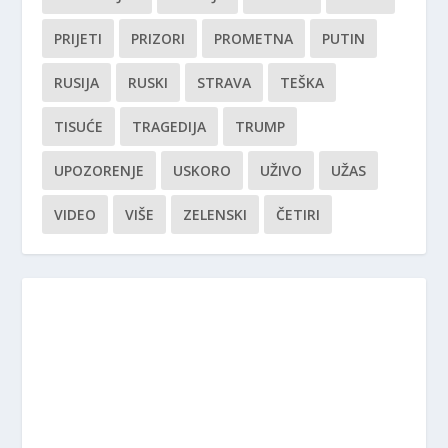
PRIJETI
PRIZORI
PROMETNA
PUTIN
RUSIJA
RUSKI
STRAVA
TEŠKA
TISUĆE
TRAGEDIJA
TRUMP
UPOZORENJE
USKORO
UŽIVO
UŽAS
VIDEO
VIŠE
ZELENSKI
ČETIRI