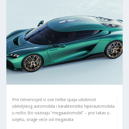
Prvi četverosjed iz ove tvrtke spaja udobnost
obiteljskog automobila i karakteristike hiperautomobila
u nešto što nazivaju “megaautomobil” – prvi takav u
svijetu, snage veće od megavata