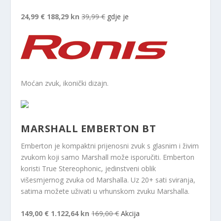
24,99 €
188,29 kn
39,99 €
gdje je
Moćan zvuk, ikonički dizajn.
MARSHALL EMBERTON BT
Emberton je kompaktni prijenosni zvuk s glasnim i živim
zvukom koji samo Marshall može isporučiti. Emberton
koristi True Stereophonic, jedinstveni oblik
višesmjernog zvuka od Marshalla. Uz 20+ sati sviranja,
satima možete uživati ​​u vrhunskom zvuku Marshalla.
149,00 €
1.122,64 kn
169,00 €
Akcija