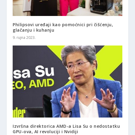
Philipsovi uređaji kao pomoćnici pri čišćenju,
glačanju i kuhanju
9. rujna 2023.
Izvršna direktorica AMD-a Lisa Su o nedostatku
GPU-ova, AI revoluciji i Nvidiji