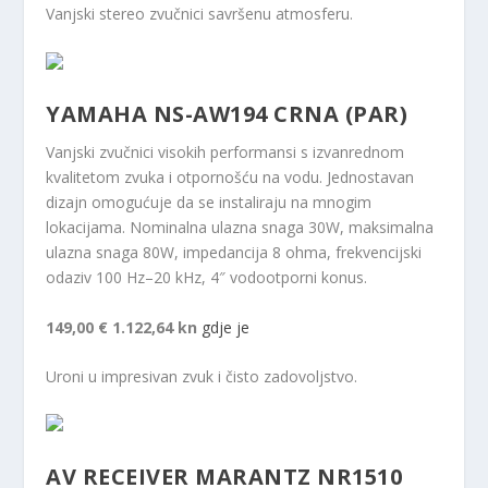
Vanjski stereo zvučnici savršenu atmosferu.
YAMAHA NS-AW194 CRNA (PAR)
Vanjski zvučnici visokih performansi s izvanrednom
kvalitetom zvuka i otpornošću na vodu. Jednostavan
dizajn omogućuje da se instaliraju na mnogim
lokacijama. Nominalna ulazna snaga 30W, maksimalna
ulazna snaga 80W, impedancija 8 ohma, frekvencijski
odaziv 100 Hz–20 kHz, 4″ vodootporni konus.
149,00 €
1.122,64 kn
gdje je
Uroni u impresivan zvuk i čisto zadovoljstvo.
AV RECEIVER MARANTZ NR1510