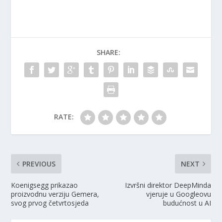
SHARE:
RATE:
PREVIOUS
NEXT
Koenigsegg prikazao
Izvršni direktor DeepMinda
proizvodnu verziju Gemera,
vjeruje u Googleovu
svog prvog četvrtosjeda
budućnost u AI