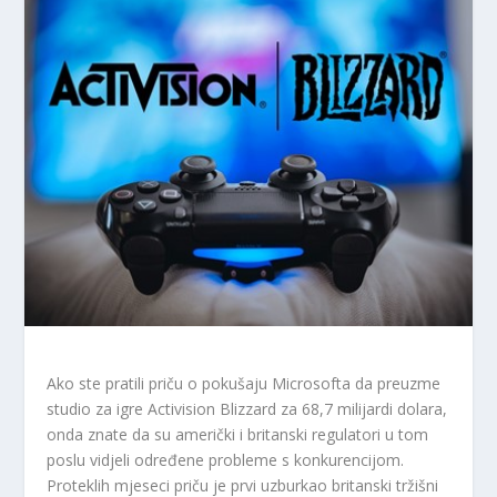
Ako ste pratili priču o pokušaju Microsofta da preuzme
studio za igre Activision Blizzard za 68,7 milijardi dolara,
onda znate da su američki i britanski regulatori u tom
poslu vidjeli određene probleme s konkurencijom.
Proteklih mjeseci priču je prvi uzburkao britanski tržišni