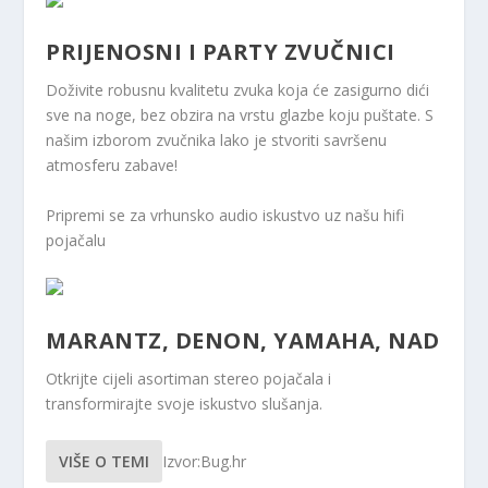
PRIJENOSNI I PARTY ZVUČNICI
Doživite robusnu kvalitetu zvuka koja će zasigurno dići
sve na noge, bez obzira na vrstu glazbe koju puštate. S
našim izborom zvučnika lako je stvoriti savršenu
atmosferu zabave!
Pripremi se za vrhunsko audio iskustvo uz našu hifi
pojačalu
MARANTZ, DENON, YAMAHA, NAD
Otkrijte cijeli asortiman stereo pojačala i
transformirajte svoje iskustvo slušanja.
VIŠE O TEMI
Izvor:Bug.hr