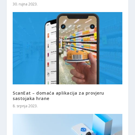
30. rujna 2023.
ScanEat – domaća aplikacija za provjeru
sastojaka hrane
8. srpnja 2023.