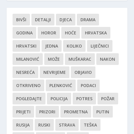
BIVŠI
DETALJI
DJECA
DRAMA
GODINA
HOROR
HOĆE
HRVATSKA
HRVATSKI
JEDNA
KOLIKO
LIJEČNICI
MILANOVIĆ
MOŽE
MUŠKARAC
NAKON
NESREĆA
NEVRIJEME
OBJAVIO
OTKRIVENO
PLENKOVIĆ
PODACI
POGLEDAJTE
POLICIJA
POTRES
POŽAR
PRIJETI
PRIZORI
PROMETNA
PUTIN
RUSIJA
RUSKI
STRAVA
TEŠKA