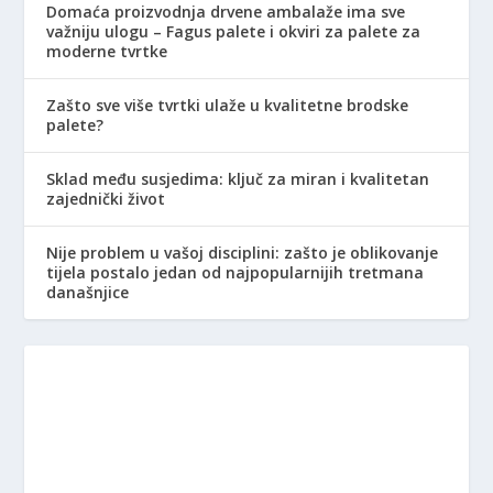
Domaća proizvodnja drvene ambalaže ima sve
važniju ulogu – Fagus palete i okviri za palete za
moderne tvrtke
Zašto sve više tvrtki ulaže u kvalitetne brodske
palete?
Sklad među susjedima: ključ za miran i kvalitetan
zajednički život
Nije problem u vašoj disciplini: zašto je oblikovanje
tijela postalo jedan od najpopularnijih tretmana
današnjice