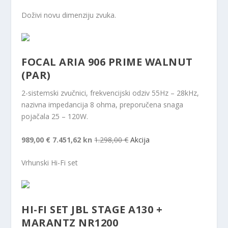
Doživi novu dimenziju zvuka.
FOCAL ARIA 906 PRIME WALNUT
(PAR)
2-sistemski zvučnici, frekvencijski odziv 55Hz – 28kHz,
nazivna impedancija 8 ohma, preporučena snaga
pojačala 25 – 120W.
989,00 €
7.451,62 kn
1.298,00 €
Akcija
Vrhunski Hi-Fi set
HI-FI SET JBL STAGE A130 +
MARANTZ NR1200