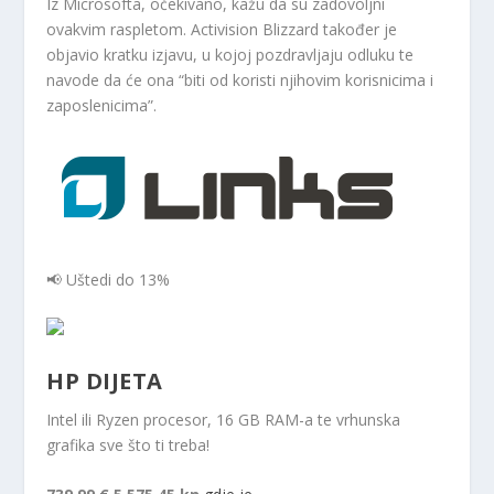
Iz Microsofta, očekivano, kažu da su zadovoljni
ovakvim raspletom. Activision Blizzard također je
objavio kratku izjavu, u kojoj pozdravljaju odluku te
navode da će ona “biti od koristi njihovim korisnicima i
zaposlenicima”.
📢 Uštedi do 13%
HP DIJETA
Intel ili Ryzen procesor, 16 GB RAM-a te vrhunska
grafika sve što ti treba!