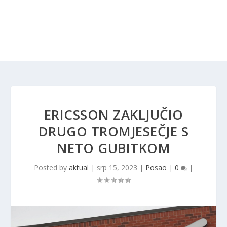
ERICSSON ZAKLJUČIO
DRUGO TROMJESEČJE S
NETO GUBITKOM
Posted by
aktual
|
srp 15, 2023
|
Posao
|
0
|