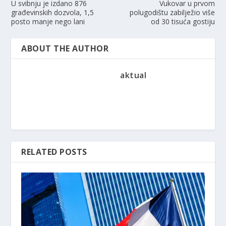
U svibnju je izdano 876
Vukovar u prvom
građevinskih dozvola, 1,5
polugodištu zabilježio više
posto manje nego lani
od 30 tisuća gostiju
ABOUT THE AUTHOR
aktual
RELATED POSTS