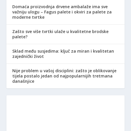
Domaća proizvodnja drvene ambalaže ima sve
važniju ulogu – Fagus palete i okviri za palete za
moderne tvrtke
Zašto sve više tvrtki ulaže u kvalitetne brodske
palete?
Sklad među susjedima: ključ za miran i kvalitetan
zajednički život
Nije problem u vašoj disciplini: zašto je oblikovanje
tijela postalo jedan od najpopularnijih tretmana
današnjice