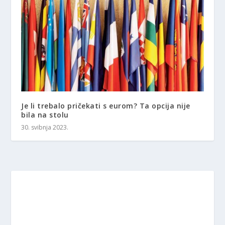
Je li trebalo pričekati s eurom? Ta opcija nije
bila na stolu
30. svibnja 2023.