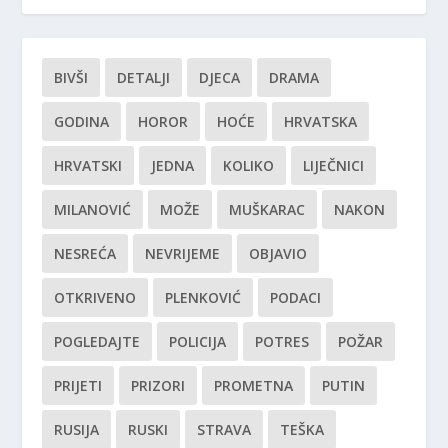
BIVŠI
DETALJI
DJECA
DRAMA
GODINA
HOROR
HOĆE
HRVATSKA
HRVATSKI
JEDNA
KOLIKO
LIJEČNICI
MILANOVIĆ
MOŽE
MUŠKARAC
NAKON
NESREĆA
NEVRIJEME
OBJAVIO
OTKRIVENO
PLENKOVIĆ
PODACI
POGLEDAJTE
POLICIJA
POTRES
POŽAR
PRIJETI
PRIZORI
PROMETNA
PUTIN
RUSIJA
RUSKI
STRAVA
TEŠKA