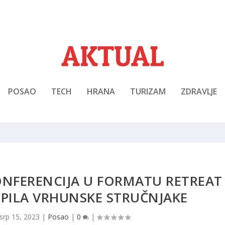
POSAO
TECH
HRANA
TURIZAM
ZDRAVLJE
KONFERENCIJA U FORMATU RETREAT
UPILA VRHUNSKE STRUČNJAKE
srp 15, 2023
|
Posao
|
0
|