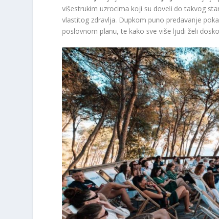
višestrukim uzrocima koji su doveli do takvog stan
vlastitog zdravlja. Dupkom puno predavanje pokaz
poslovnom planu, te kako sve više ljudi želi dosk