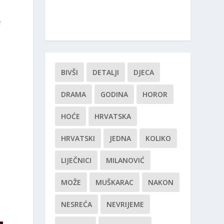
e
BIVŠI
DETALJI
DJECA
DRAMA
GODINA
HOROR
HOĆE
HRVATSKA
HRVATSKI
JEDNA
KOLIKO
LIJEČNICI
MILANOVIĆ
MOŽE
MUŠKARAC
NAKON
NESREĆA
NEVRIJEME