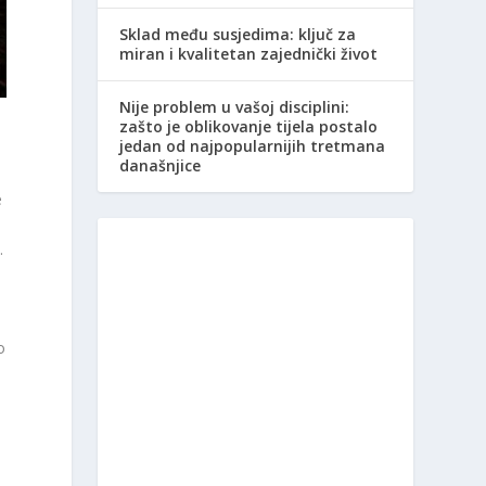
Sklad među susjedima: ključ za
miran i kvalitetan zajednički život
Nije problem u vašoj disciplini:
zašto je oblikovanje tijela postalo
jedan od najpopularnijih tretmana
današnjice
e
.
o