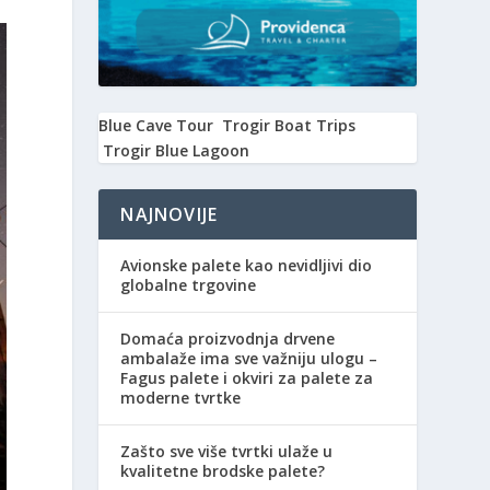
Blue Cave Tour
Trogir Boat Trips
Trogir Blue Lagoon
NAJNOVIJE
Avionske palete kao nevidljivi dio
globalne trgovine
Domaća proizvodnja drvene
ambalaže ima sve važniju ulogu –
Fagus palete i okviri za palete za
moderne tvrtke
Zašto sve više tvrtki ulaže u
kvalitetne brodske palete?