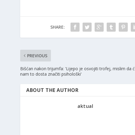
SHARE:
PREVIOUS
Bišćan nakon trijumfa: 'Lijepo je osvojiti trofej, mislim da 
nam to dosta značiti psihološki'
ABOUT THE AUTHOR
aktual