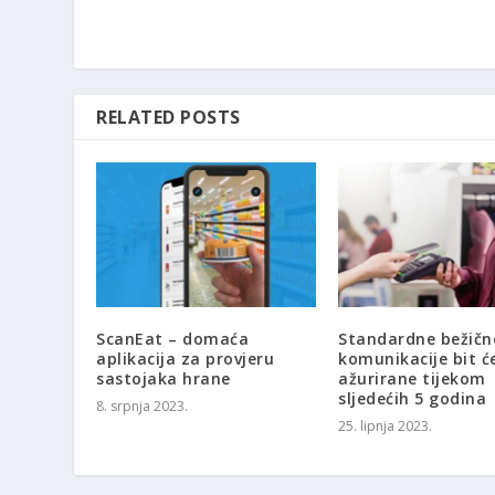
RELATED POSTS
ScanEat – domaća
Standardne bežičn
aplikacija za provjeru
komunikacije bit ć
sastojaka hrane
ažurirane tijekom
sljedećih 5 godina
8. srpnja 2023.
25. lipnja 2023.