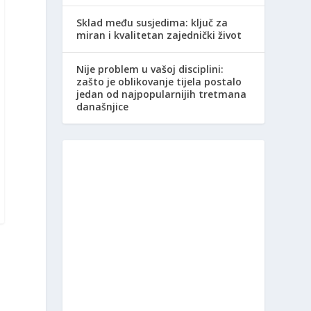
Sklad među susjedima: ključ za
miran i kvalitetan zajednički život
Nije problem u vašoj disciplini:
zašto je oblikovanje tijela postalo
jedan od najpopularnijih tretmana
današnjice