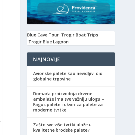
Blue Cave Tour
Trogir Boat Trips
Trogir Blue Lagoon
NAJNOVIJE
Avionske palete kao nevidljivi dio
globalne trgovine
.
Domaća proizvodnja drvene
ambalaže ima sve važniju ulogu –
Fagus palete i okviri za palete za
moderne tvrtke
,
Zašto sve više tvrtki ulaže u
i
kvalitetne brodske palete?