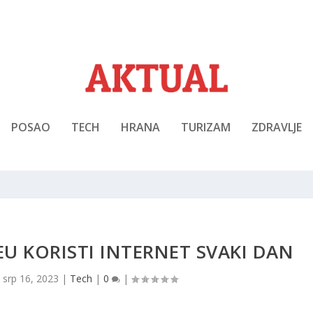
POSAO
TECH
HRANA
TURIZAM
ZDRAVLJE
EU KORISTI INTERNET SVAKI DAN
|
srp 16, 2023
|
Tech
|
0
|