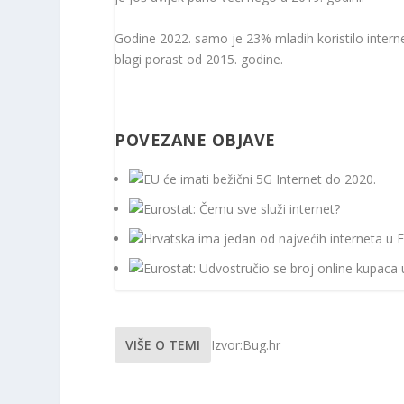
Godine 2022. samo je 23% mladih koristilo internet 
blagi porast od 2015. godine.
POVEZANE OBJAVE
VIŠE O TEMI
Izvor:Bug.hr