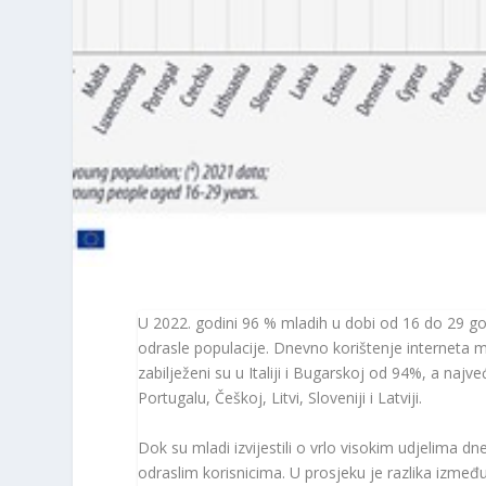
U 2022. godini 96 % mladih u dobi od 16 do 29 g
odrasle populacije. Dnevno korištenje interneta 
zabilježeni su u Italiji i Bugarskoj od 94%, a naj
Portugalu, Češkoj, Litvi, Sloveniji i Latviji.
Dok su mladi izvijestili o vrlo visokim udjelima d
odraslim korisnicima. U prosjeku je razlika između