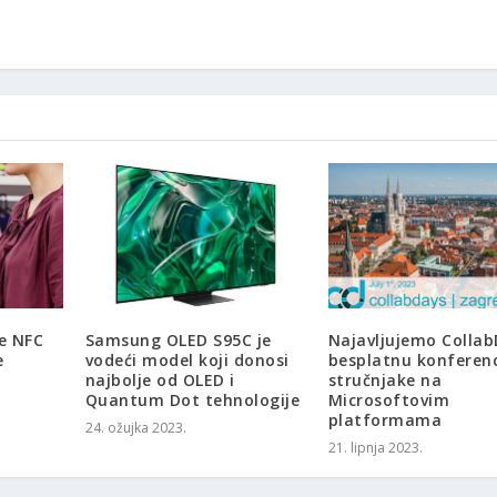
e NFC
Samsung OLED S95C je
Najavljujemo Collab
e
vodeći model koji donosi
besplatnu konferenc
najbolje od OLED i
stručnjake na
Quantum Dot tehnologije
Microsoftovim
platformama
24. ožujka 2023.
21. lipnja 2023.