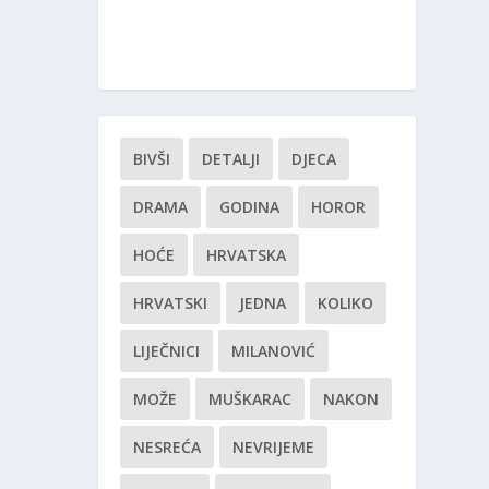
BIVŠI
DETALJI
DJECA
DRAMA
GODINA
HOROR
HOĆE
HRVATSKA
HRVATSKI
JEDNA
KOLIKO
LIJEČNICI
MILANOVIĆ
MOŽE
MUŠKARAC
NAKON
NESREĆA
NEVRIJEME