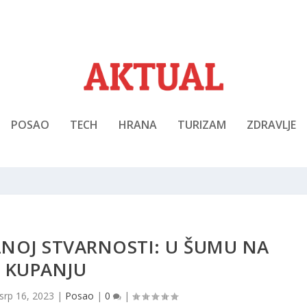
POSAO
TECH
HRANA
TURIZAM
ZDRAVLJE
ALNOJ STVARNOSTI: U ŠUMU NA
KUPANJU
srp 16, 2023
|
Posao
|
0
|