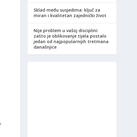
Sklad među susjedima: ključ za
miran i kvalitetan zajednički život
Nije problem u vašoj disciplini:
zašto je oblikovanje tijela postalo
jedan od najpopularnijih tretmana
današnjice
a