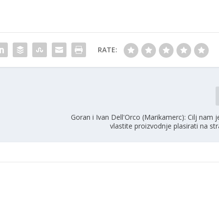
RATE:
Goran i Ivan Dell'Orco (Marikamerc): Cilj nam 
vlastite proizvodnje plasirati na st