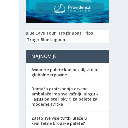
Blue Cave Tour
Trogir Boat Trips
Trogir Blue Lagoon
NAJNOVIJE
Avionske palete kao nevidljivi dio
globalne trgovine
Domaća proizvodnja drvene
ambalaže ima sve važniju ulogu –
Fagus palete i okviri za palete za
moderne tvrtke
Zašto sve više tvrtki ulaže u
kvalitetne brodske palete?