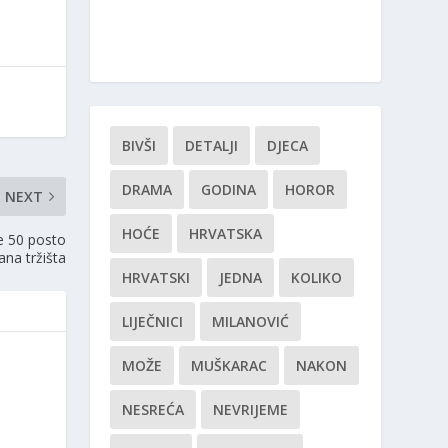
BIVŠI
DETALJI
DJECA
DRAMA
GODINA
HOROR
NEXT
HOĆE
HRVATSKA
je 50 posto
rana tržišta
HRVATSKI
JEDNA
KOLIKO
LIJEČNICI
MILANOVIĆ
MOŽE
MUŠKARAC
NAKON
NESREĆA
NEVRIJEME