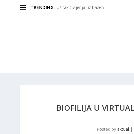
TRENDING:
Užitak življenja uz bazen
BIOFILIJA U VIRTU
Posted by
aktual
|