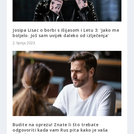
Josipa Lisac o borbi s išijasom i Letu 3: 'Jako me
boljelo. Još sam uvijek daleko od izlječenja'
2. lipnja 2023.
Budite na oprezu! Znate li što trebate
odgovoriti kada vam Rus pita kako je vaša