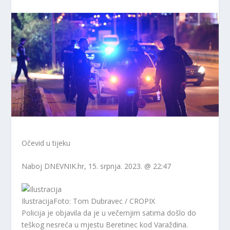
Očevid u tijeku
Naboj
DNEVNIK.hr
, 15. srpnja. 2023. @ 22:47
Ilustracija
Foto: Tom Dubravec / CROPIX
Policija je objavila da je u večernjim satima došlo do
teškog nesreća u mjestu Beretinec kod Varaždina.