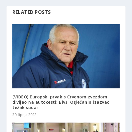
RELATED POSTS
(VIDEO) Europski prvak s Crvenom zvezdom
divljao na autocesti: Bivši Osječanin izazvao
težak sudar
30. lipnja 2023.