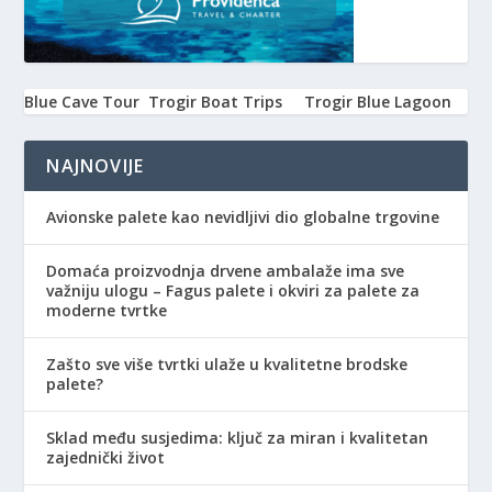
Blue Cave Tour
Trogir Boat Trips
Trogir Blue Lagoon
NAJNOVIJE
Avionske palete kao nevidljivi dio globalne trgovine
Domaća proizvodnja drvene ambalaže ima sve
važniju ulogu – Fagus palete i okviri za palete za
moderne tvrtke
Zašto sve više tvrtki ulaže u kvalitetne brodske
palete?
Sklad među susjedima: ključ za miran i kvalitetan
zajednički život