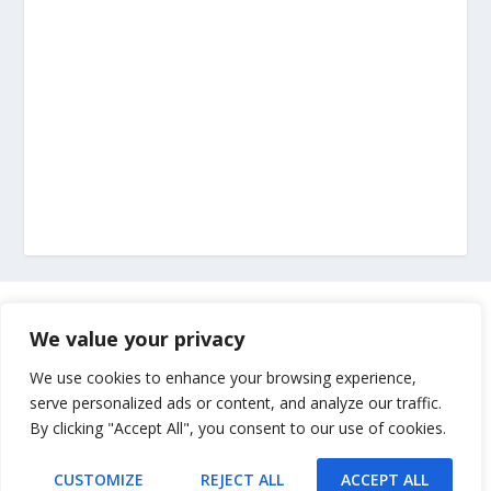
Marketing
We value your privacy
Impressum
We use cookies to enhance your browsing experience,
serve personalized ads or content, and analyze our traffic.
By clicking "Accept All", you consent to our use of cookies.
Uvjeti korištenja
CUSTOMIZE
REJECT ALL
ACCEPT ALL
Kontakt