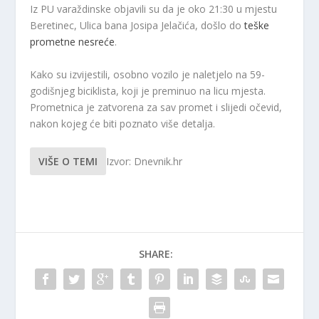
Iz PU varaždinske objavili su da je oko 21:30 u mjestu
Beretinec, Ulica bana Josipa Jelačića, došlo do
teške
prometne nesreće
.
Kako su izvijestili, osobno vozilo je naletjelo na 59-
godišnjeg biciklista, koji je preminuo na licu mjesta.
Prometnica je zatvorena za sav promet i slijedi očevid,
nakon kojeg će biti poznato više detalja.
VIŠE O TEMI
Izvor: Dnevnik.hr
SHARE: