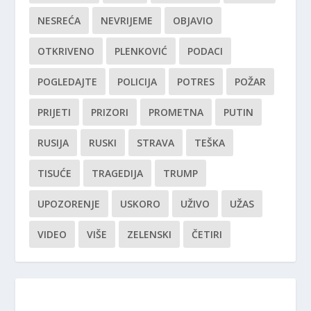
NESREĆA
NEVRIJEME
OBJAVIO
OTKRIVENO
PLENKOVIĆ
PODACI
POGLEDAJTE
POLICIJA
POTRES
POŽAR
PRIJETI
PRIZORI
PROMETNA
PUTIN
RUSIJA
RUSKI
STRAVA
TEŠKA
TISUĆE
TRAGEDIJA
TRUMP
UPOZORENJE
USKORO
UŽIVO
UŽAS
VIDEO
VIŠE
ZELENSKI
ČETIRI