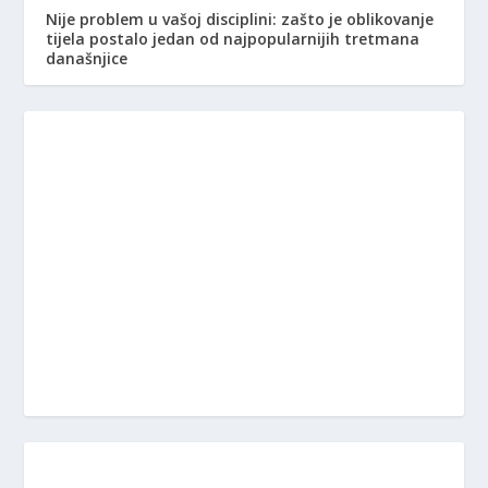
Nije problem u vašoj disciplini: zašto je oblikovanje
tijela postalo jedan od najpopularnijih tretmana
današnjice