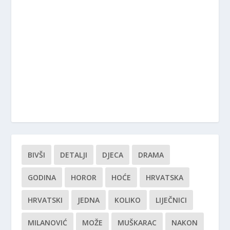
BIVŠI
DETALJI
DJECA
DRAMA
GODINA
HOROR
HOĆE
HRVATSKA
HRVATSKI
JEDNA
KOLIKO
LIJEČNICI
MILANOVIĆ
MOŽE
MUŠKARAC
NAKON