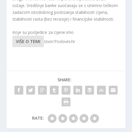
ostaje. Središnje banke suočavaju se s iznimno teškom
zadaćom istodobnog postizanja stabilnosti cijena,
stabilnosti rasta (bez recesije) i financijske stabilnosti.
Koje su posljedice za cijene imo
VIŠE O TEMI
Izvor:Poslovni.hr
SHARE:
RATE: