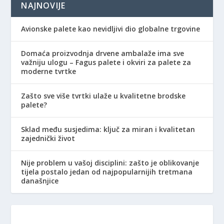
NAJNOVIJE
Avionske palete kao nevidljivi dio globalne trgovine
Domaća proizvodnja drvene ambalaže ima sve
važniju ulogu – Fagus palete i okviri za palete za
moderne tvrtke
Zašto sve više tvrtki ulaže u kvalitetne brodske
palete?
Sklad među susjedima: ključ za miran i kvalitetan
zajednički život
Nije problem u vašoj disciplini: zašto je oblikovanje
tijela postalo jedan od najpopularnijih tretmana
današnjice