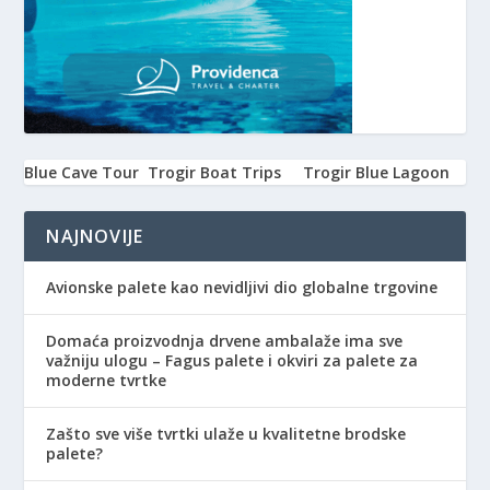
Blue Cave Tour
Trogir Boat Trips
Trogir Blue Lagoon
NAJNOVIJE
Avionske palete kao nevidljivi dio globalne trgovine
Domaća proizvodnja drvene ambalaže ima sve
važniju ulogu – Fagus palete i okviri za palete za
moderne tvrtke
Zašto sve više tvrtki ulaže u kvalitetne brodske
palete?