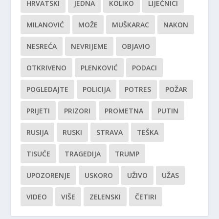
HRVATSKI
JEDNA
KOLIKO
LIJEČNICI
MILANOVIĆ
MOŽE
MUŠKARAC
NAKON
NESREĆA
NEVRIJEME
OBJAVIO
OTKRIVENO
PLENKOVIĆ
PODACI
POGLEDAJTE
POLICIJA
POTRES
POŽAR
PRIJETI
PRIZORI
PROMETNA
PUTIN
RUSIJA
RUSKI
STRAVA
TEŠKA
TISUĆE
TRAGEDIJA
TRUMP
UPOZORENJE
USKORO
UŽIVO
UŽAS
VIDEO
VIŠE
ZELENSKI
ČETIRI