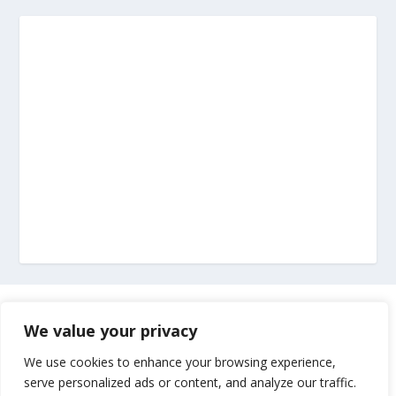
Marketing
We value your privacy
Impressum
We use cookies to enhance your browsing experience,
serve personalized ads or content, and analyze our traffic.