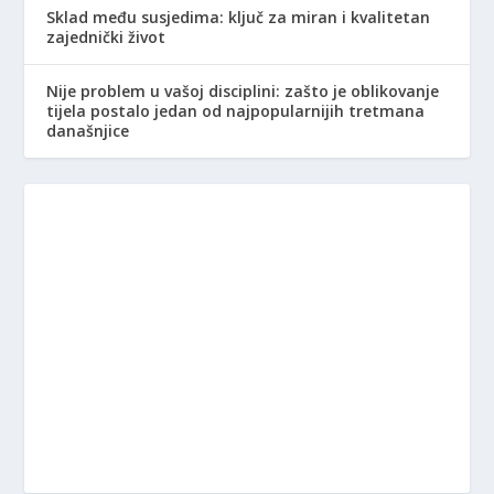
Sklad među susjedima: ključ za miran i kvalitetan
zajednički život
Nije problem u vašoj disciplini: zašto je oblikovanje
tijela postalo jedan od najpopularnijih tretmana
današnjice