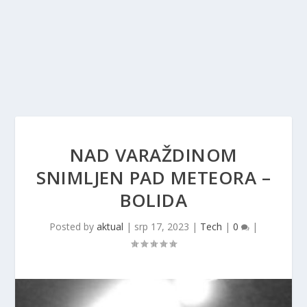
NAD VARAŽDINOM
SNIMLJEN PAD METEORA –
BOLIDA
Posted by
aktual
|
srp 17, 2023
|
Tech
|
0
|