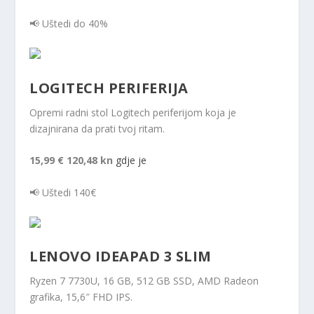
📢 Uštedi do 40%
LOGITECH PERIFERIJA
Opremi radni stol Logitech periferijom koja je
dizajnirana da prati tvoj ritam.
15,99 €
120,48 kn
gdje je
📢 Uštedi 140€
LENOVO IDEAPAD 3 SLIM
Ryzen 7 7730U, 16 GB, 512 GB SSD, AMD Radeon
grafika, 15,6″ FHD IPS.