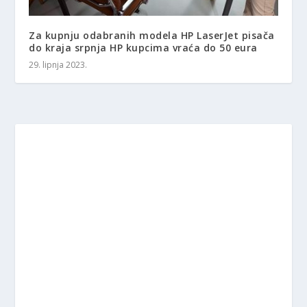
Za kupnju odabranih modela HP LaserJet pisača
do kraja srpnja HP ​​kupcima vraća do 50 eura
29. lipnja 2023.