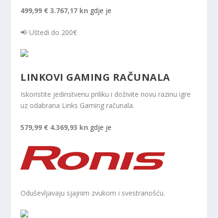
499,99 €
3.767,17 kn
gdje je
📢 Uštedi do 200€
LINKOVI GAMING RAČUNALA
Iskoristite jedinstvenu priliku i doživite novu razinu igre
uz odabrana Links Gaming računala.
579,99 €
4.369,93 kn
gdje je
Oduševljavaju sjajnim zvukom i svestranošću.