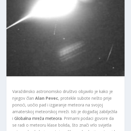
Varaždinsko astronomsko društvo objavilo je kako je
njegov član
Alan Pevec
, protekle subote nešto prije
ponoći, uočio pad i izgaranje meteora na svojoj
amaterskoj meteorskoj mreži. Isti je događaj zabilježila
i
Globalna mreža meteora
. Primarni podaci govore da
se radi o meteoru klase bolida, što znači vrlo svijetla