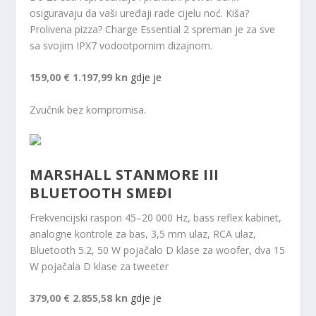
osiguravaju da vaši uređaji rade cijelu noć. Kiša?
Prolivena pizza? Charge Essential 2 spreman je za sve
sa svojim IPX7 vodootpornim dizajnom.
159,00 €
1.197,99 kn
gdje je
Zvučnik bez kompromisa.
MARSHALL STANMORE III
BLUETOOTH SMEĐI
Frekvencijski raspon 45–20 000 Hz, bass reflex kabinet,
analogne kontrole za bas, 3,5 mm ulaz, RCA ulaz,
Bluetooth 5.2, 50 W pojačalo D klase za woofer, dva 15
W pojačala D klase za tweeter
379,00 €
2.855,58 kn
gdje je