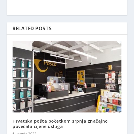
RELATED POSTS
Hrvatska pošta početkom srpnja značajno
povećala cijene usluga
5. srpnja 2023.