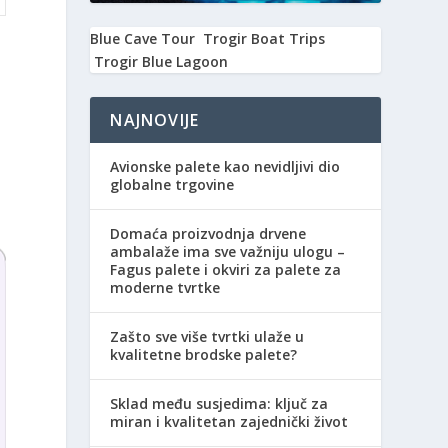
Blue Cave Tour
Trogir Boat Trips
Trogir Blue Lagoon
NAJNOVIJE
,
Avionske palete kao nevidljivi dio
globalne trgovine
Domaća proizvodnja drvene
ambalaže ima sve važniju ulogu –
Fagus palete i okviri za palete za
moderne tvrtke
Zašto sve više tvrtki ulaže u
kvalitetne brodske palete?
Sklad među susjedima: ključ za
miran i kvalitetan zajednički život