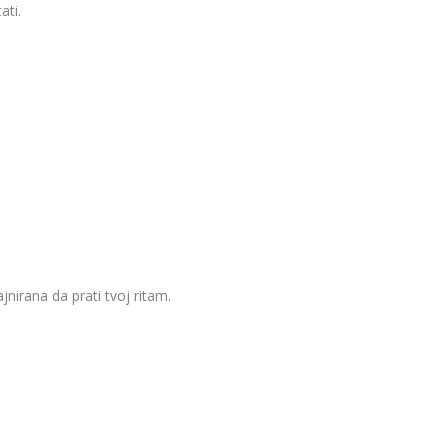
ati.
jnirana da prati tvoj ritam.