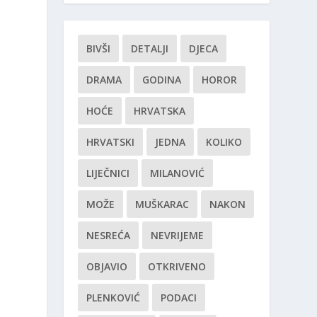
BIVŠI
DETALJI
DJECA
DRAMA
GODINA
HOROR
HOĆE
HRVATSKA
HRVATSKI
JEDNA
KOLIKO
LIJEČNICI
MILANOVIĆ
MOŽE
MUŠKARAC
NAKON
NESREĆA
NEVRIJEME
OBJAVIO
OTKRIVENO
PLENKOVIĆ
PODACI