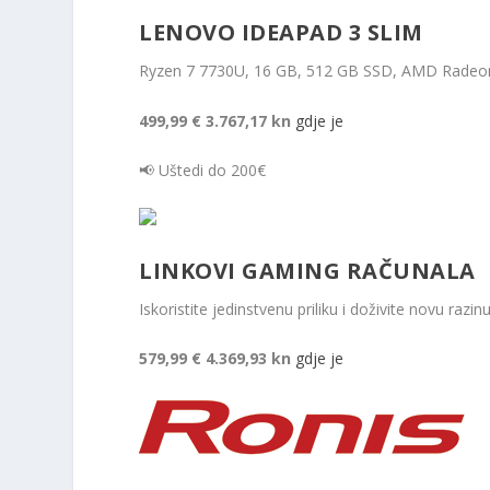
LENOVO IDEAPAD 3 SLIM
Ryzen 7 7730U, 16 GB, 512 GB SSD, AMD Radeon 
499,99 €
3.767,17 kn
gdje je
📢 Uštedi do 200€
LINKOVI GAMING RAČUNALA
Iskoristite jedinstvenu priliku i doživite novu raz
579,99 €
4.369,93 kn
gdje je