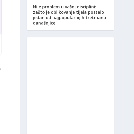
Nije problem u vašoj disciplini:
zašto je oblikovanje tijela postalo
jedan od najpopularnijih tretmana
današnjice
u