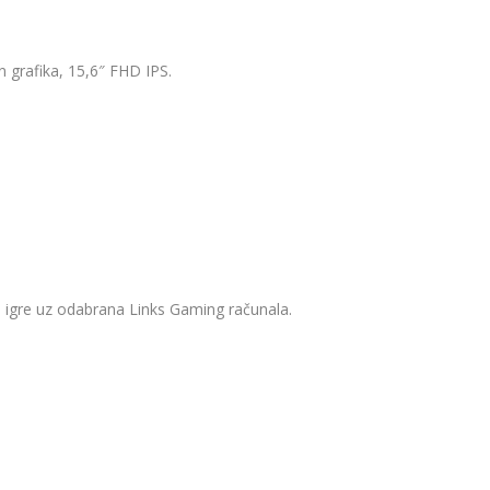
grafika, 15,6″ FHD IPS.
inu igre uz odabrana Links Gaming računala.