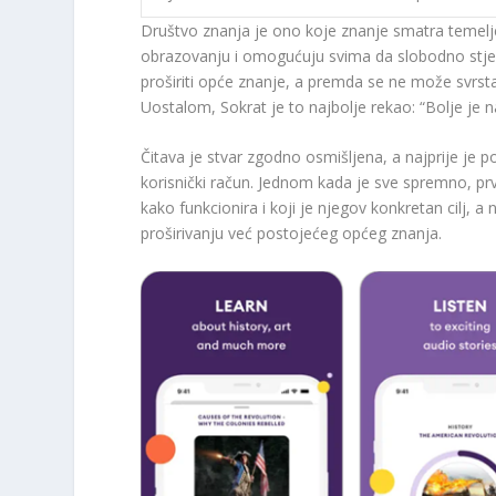
Društvo znanja je ono koje znanje smatra temeljem
obrazovanju i omogućuju svima da slobodno stje
proširiti opće znanje, a premda se ne može svrst
Uostalom, Sokrat je to najbolje rekao: “Bolje je n
Čitava je stvar zgodno osmišljena, a najprije je pot
korisnički račun. Jednom kada je sve spremno, pr
kako funkcionira i koji je njegov konkretan cilj, a 
proširivanju već postojećeg općeg znanja.