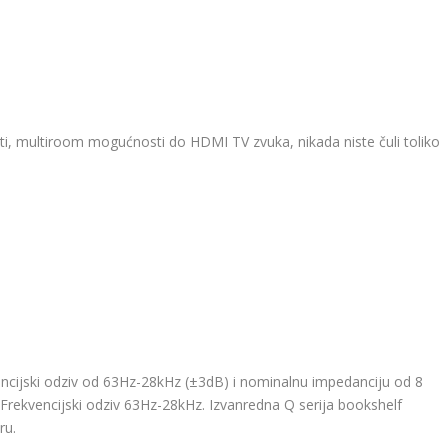
ti, multiroom mogućnosti do HDMI TV zvuka, nikada niste čuli toliko
vencijski odziv od 63Hz-28kHz (±3dB) i nominalnu impedanciju od 8
Frekvencijski odziv 63Hz-28kHz. Izvanredna Q serija bookshelf
ru.