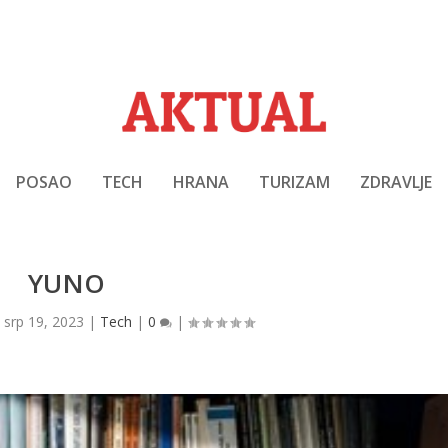
POSAO
TECH
HRANA
TURIZAM
ZDRAVLJE
YUNO
|
srp 19, 2023
|
Tech
|
0
|