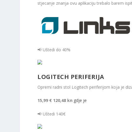
stjecanje znanja ovu aplikaciju trebalo barem ispit
📢 Uštedi do 40%
LOGITECH PERIFERIJA
Opremi radni stol Logitech periferijom koja je diza
15,99 €
120,48 kn
gdje je
📢 Uštedi 140€