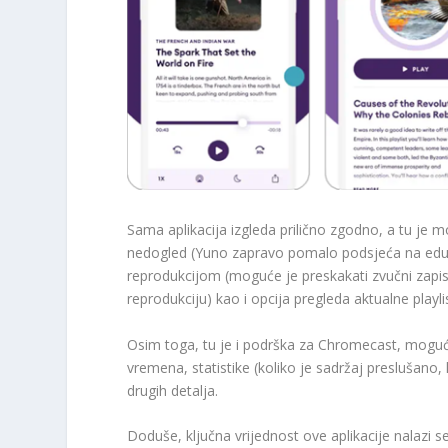
Sama aplikacija izgleda prilično zgodno, a tu je
nedogled (Yuno zapravo pomalo podsjeća na eduk
reprodukcijom (moguće je preskakati zvučni zapis 15
reprodukciju) kao i opcija pregleda aktualne playli
Osim toga, tu je i podrška za Chromecast, moguć
vremena, statistike (koliko je sadržaj preslušano, k
drugih detalja.
Doduše, ključna vrijednost ove aplikacije nalazi s