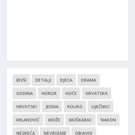
BIVŠI
DETALJI
DJECA
DRAMA
GODINA
HOROR
HOĆE
HRVATSKA
HRVATSKI
JEDNA
KOLIKO
LIJEČNICI
MILANOVIĆ
MOŽE
MUŠKARAC
NAKON
NESREĆA
NEVRIJEME
OBJAVIO