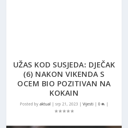
UŽAS KOD SUSJEDA: DJEČAK
(6) NAKON VIKENDA S
OCEM BIO POZITIVAN NA
KOKAIN
Posted by
aktual
|
srp 21, 2023
|
Vijesti
|
0
|