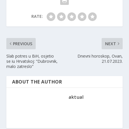
RATE:
PREVIOUS
NEXT
Slab potres u BiH, osjetio
Dnevni horoskop, Ovan,
se iu Hrvatskoj: “Dubrovnik,
21.07.2023.
malo zatreslo”
ABOUT THE AUTHOR
aktual