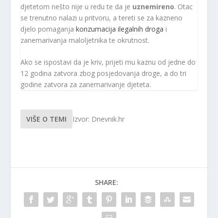
djetetom nešto nije u redu te da je
uznemireno
. Otac
se trenutno nalazi u pritvoru, a tereti se za kazneno
djelo pomaganja
konzumacija ilegalnih droga
i
zanemarivanja maloljetnika te okrutnost.
Ako se ispostavi da je kriv, prijeti mu kaznu od jedne do
12 godina zatvora zbog posjedovanja droge, a do tri
godine zatvora za zanemarivanje djeteta.
VIŠE O TEMI
Izvor: Dnevnik.hr
SHARE: