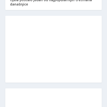
današnjice