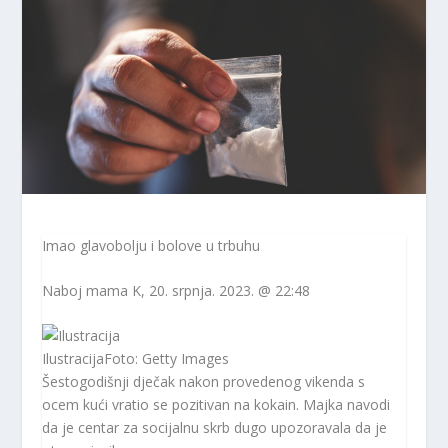
Imao glavobolju i bolove u trbuhu
Naboj
mama K
, 20. srpnja. 2023. @ 22:48
Ilustracija
Foto: Getty Images
Šestogodišnji dječak nakon provedenog vikenda s
ocem kući vratio se pozitivan na kokain. Majka navodi
da je centar za socijalnu skrb dugo upozoravala da je