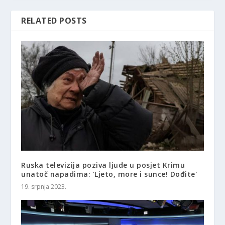
RELATED POSTS
Ruska televizija poziva ljude u posjet Krimu
unatoč napadima: 'Ljeto, more i sunce! Dođite'
19. srpnja 2023.