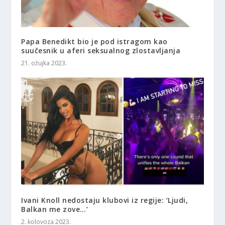
Papa Benedikt bio je pod istragom kao
suučesnik u aferi seksualnog zlostavljanja
21. ožujka 2023.
Ivani Knoll nedostaju klubovi iz regije: ‘Ljudi,
Balkan me zove…’
2. kolovoza 2023.