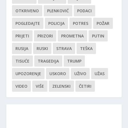
OTKRIVENO
PLENKOVIĆ
PODACI
POGLEDAJTE
POLICIJA
POTRES
POŽAR
PRIJETI
PRIZORI
PROMETNA
PUTIN
RUSIJA
RUSKI
STRAVA
TEŠKA
TISUĆE
TRAGEDIJA
TRUMP
UPOZORENJE
USKORO
UŽIVO
UŽAS
VIDEO
VIŠE
ZELENSKI
ČETIRI