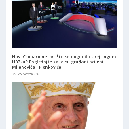
Novi Crobarometar: Što se dogodilo s rejtingom
HDZ-a? Pogledajte kako su građani ocijenili
Milanovića i Plenkovića
25. kolovoza 2023.