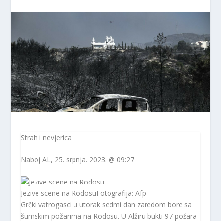
Strah i nevjerica
Naboj
AL
, 25. srpnja. 2023. @ 09:27
Jezive scene na Rodosu
Fotografija: Afp
Grčki vatrogasci u utorak sedmi dan zaredom bore sa
šumskim požarima na Rodosu. U Alžiru bukti 97 požara