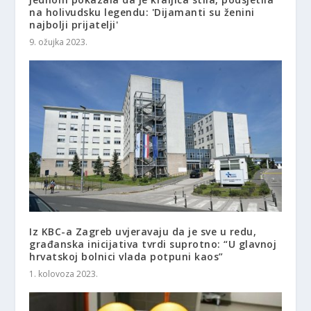
na holivudsku legendu: 'Dijamanti su ženini
najbolji prijatelji'
9. ožujka 2023.
Iz KBC-a Zagreb uvjeravaju da je sve u redu,
građanska inicijativa tvrdi suprotno: “U glavnoj
hrvatskoj bolnici vlada potpuni kaos”
1. kolovoza 2023.