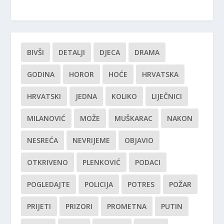
BIVŠI
DETALJI
DJECA
DRAMA
GODINA
HOROR
HOĆE
HRVATSKA
HRVATSKI
JEDNA
KOLIKO
LIJEČNICI
MILANOVIĆ
MOŽE
MUŠKARAC
NAKON
NESREĆA
NEVRIJEME
OBJAVIO
OTKRIVENO
PLENKOVIĆ
PODACI
POGLEDAJTE
POLICIJA
POTRES
POŽAR
PRIJETI
PRIZORI
PROMETNA
PUTIN