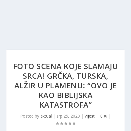
FOTO SCENA KOJE SLAMAJU
SRCA! GRČKA, TURSKA,
ALŽIR U PLAMENU: “OVO JE
KAO BIBLIJSKA
KATASTROFA”
Posted by
aktual
|
srp 25, 2023
|
Vijesti
|
0
|