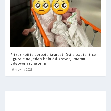
Prizor koji je zgrozio javnost: Dvije pacijentice
ugurale na jedan bolnički krevet, imamo
odgovor ravnatelja
19. travnja 2023.