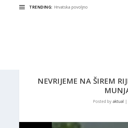
TRENDING:
Hrvatska povoljno
NEVRIJEME NA ŠIREM RI
MUNJA
Posted by
aktual