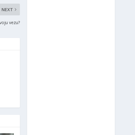
NEXT
voju vezu?