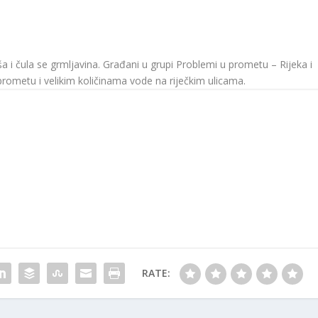
ša i čula se grmljavina. Građani u grupi Problemi u prometu – Rijeka i
prometu i velikim količinama vode na riječkim ulicama.
RATE: