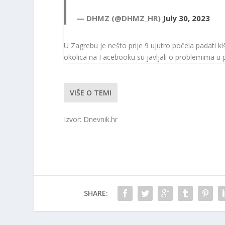
— DHMZ (@DHMZ_HR)
July 30, 2023
U Zagrebu je nešto prije 9 ujutro počela padati ki
okolica na Facebooku su javljali o problemima u 
VIŠE O TEMI
Izvor: Dnevnik.hr
SHARE: