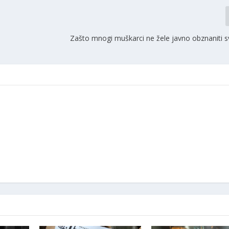
Zašto mnogi muškarci ne žele javno obznaniti s