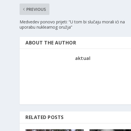
PREVIOUS
Medvedev ponovo prijeti: “U tom bi slučaju morali ići na
uporabu nuklearnog oružja”
ABOUT THE AUTHOR
aktual
RELATED POSTS