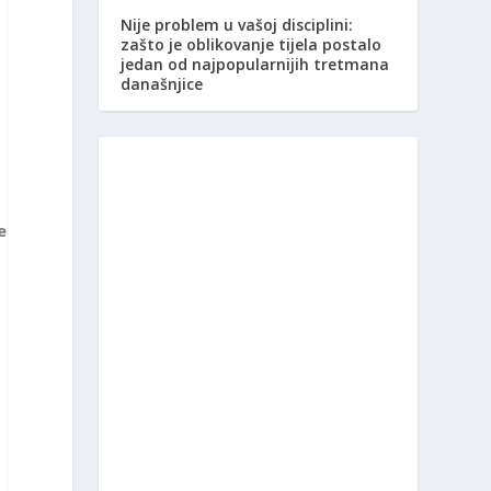
Nije problem u vašoj disciplini:
zašto je oblikovanje tijela postalo
jedan od najpopularnijih tretmana
današnjice
e