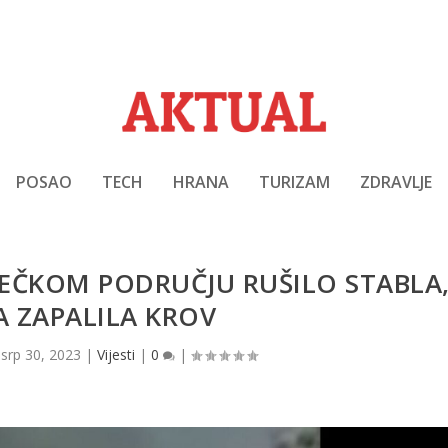
POSAO
TECH
HRANA
TURIZAM
ZDRAVLJE
JEČKOM PODRUČJU RUŠILO STABLA
 ZAPALILA KROV
|
srp 30, 2023
|
Vijesti
|
0
|