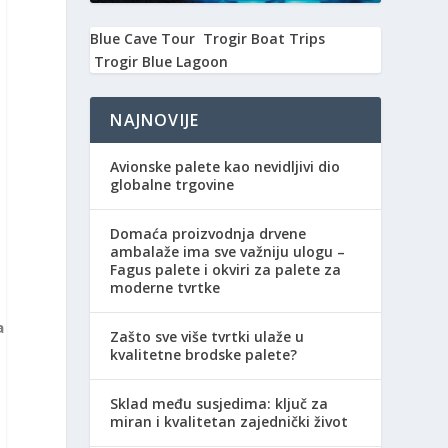
Blue Cave Tour
Trogir Boat Trips
Trogir Blue Lagoon
NAJNOVIJE
Avionske palete kao nevidljivi dio
globalne trgovine
Domaća proizvodnja drvene
ambalaže ima sve važniju ulogu –
Fagus palete i okviri za palete za
moderne tvrtke
a
Zašto sve više tvrtki ulaže u
kvalitetne brodske palete?
Sklad među susjedima: ključ za
miran i kvalitetan zajednički život