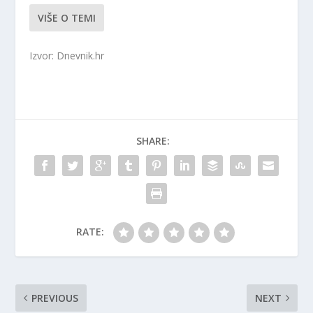
VIŠE O TEMI
Izvor: Dnevnik.hr
SHARE:
RATE:
PREVIOUS
NEXT