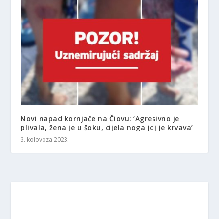
Novi napad kornjače na Čiovu: ‘Agresivno je
plivala, žena je u šoku, cijela noga joj je krvava’
3. kolovoza 2023.