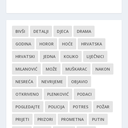
BIVŠI
DETALJI
DJECA
DRAMA
GODINA
HOROR
HOĆE
HRVATSKA
HRVATSKI
JEDNA
KOLIKO
LIJEČNICI
MILANOVIĆ
MOŽE
MUŠKARAC
NAKON
NESREĆA
NEVRIJEME
OBJAVIO
OTKRIVENO
PLENKOVIĆ
PODACI
POGLEDAJTE
POLICIJA
POTRES
POŽAR
PRIJETI
PRIZORI
PROMETNA
PUTIN