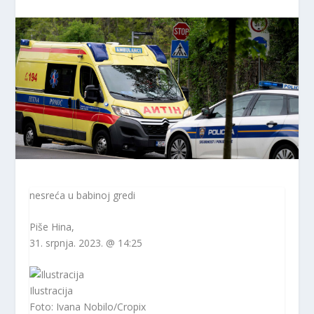
nesreća u babinoj gredi
Piše
Hina
,
31. srpnja. 2023. @ 14:25
Ilustracija
Foto: Ivana Nobilo/Cropix