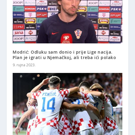
Modrić: Odluku sam donio i prije Lige nacija.
Plan je igrati u Njemačkoj, ali treba ići polako
9. rujna 2023.