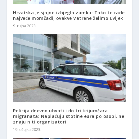
Hrvatska je sjajno izbjegla zamku: Tako to rade
najveće momčadi, ovakve Vatrene želimo uvijek
9. rujna 2023.
Policija dnevno uhvati i do tri krijumčara
migranata: Naplaćuju stotine eura po osobi, ne
znaju niti organizatori
19. ožujka 2023.