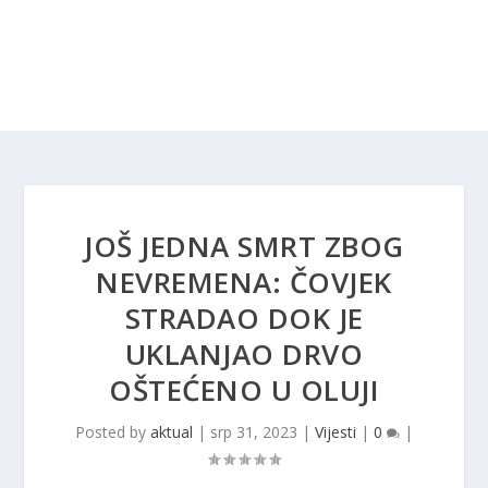
JOŠ JEDNA SMRT ZBOG
NEVREMENA: ČOVJEK
STRADAO DOK JE
UKLANJAO DRVO
OŠTEĆENO U OLUJI
Posted by
aktual
|
srp 31, 2023
|
Vijesti
|
0
|