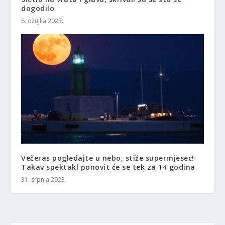
dogodilo
6. ožujka 2023.
Večeras pogledajte u nebo, stiže supermjesec!
Takav spektakl ponovit će se tek za 14 godina
31. srpnja 2023.