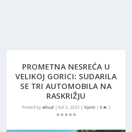
PROMETNA NESREĆA U
VELIKOJ GORICI: SUDARILA
SE TRI AUTOMOBILA NA
RASKRIŽJU
Posted by
aktual
|
kol 2, 2023
|
Vijesti
|
0
|