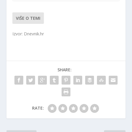
VIŠE O TEMI
Izvor: Dnevnik.hr
SHARE:
RATE: