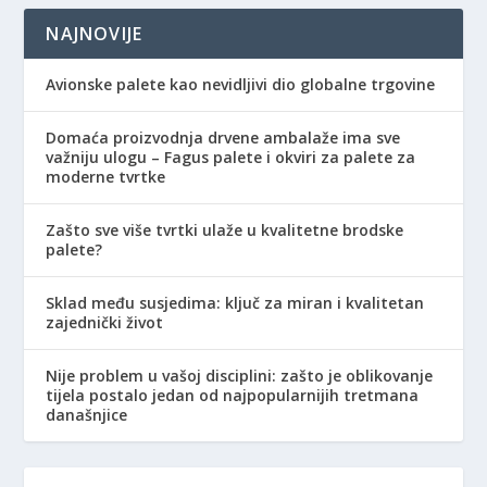
NAJNOVIJE
Avionske palete kao nevidljivi dio globalne trgovine
Domaća proizvodnja drvene ambalaže ima sve
važniju ulogu – Fagus palete i okviri za palete za
moderne tvrtke
Zašto sve više tvrtki ulaže u kvalitetne brodske
palete?
Sklad među susjedima: ključ za miran i kvalitetan
zajednički život
Nije problem u vašoj disciplini: zašto je oblikovanje
tijela postalo jedan od najpopularnijih tretmana
današnjice