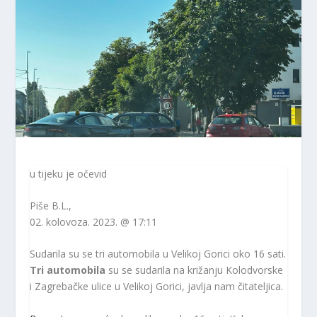
u tijeku je očevid
Piše
B.L.
,
02. kolovoza. 2023. @ 17:11
Sudarila su se tri automobila u Velikoj Gorici oko 16 sati.
Tri automobila
su se sudarila na križanju Kolodvorske
i Zagrebačke ulice u Velikoj Gorici, javlja nam čitateljica.