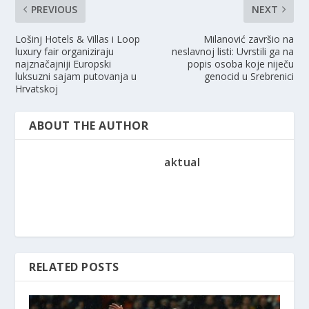
PREVIOUS
NEXT
Lošinj Hotels & Villas i Loop
Milanović završio na
luxury fair organiziraju
neslavnoj listi: Uvrstili ga na
najznačajniji Europski
popis osoba koje niječu
luksuzni sajam putovanja u
genocid u Srebrenici
Hrvatskoj
ABOUT THE AUTHOR
aktual
RELATED POSTS