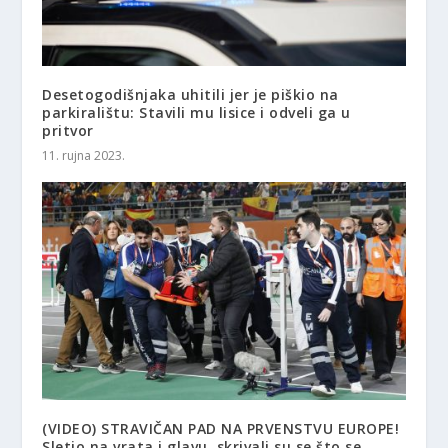
Desetogodišnjaka uhitili jer je piškio na
parkiralištu: Stavili mu lisice i odveli ga u
pritvor
11. rujna 2023.
(VIDEO) STRAVIČAN PAD NA PRVENSTVU EUROPE!
Sletio na vrata i glavu, skrivali su se što se