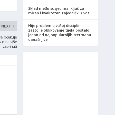
Sklad među susjedima: ključ za
miran i kvalitetan zajednički život
Nije problem u vašoj disciplini:
NEXT
zašto je oblikovanje tijela postalo
jedan od najpopularnijih tretmana
se očekuje
današnjice
to najviše
zabrinuti