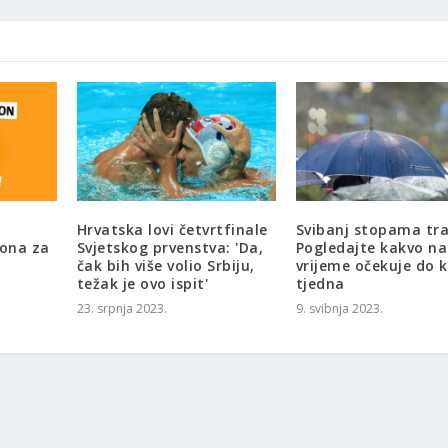
Hrvatska lovi četvrtfinale
Svibanj stopama tra
ona za
Svjetskog prvenstva: 'Da,
Pogledajte kakvo na
čak bih više volio Srbiju,
vrijeme očekuje do k
težak je ovo ispit'
tjedna
23. srpnja 2023.
9. svibnja 2023.