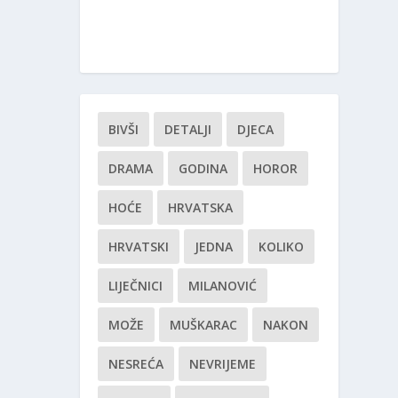
BIVŠI
DETALJI
DJECA
DRAMA
GODINA
HOROR
HOĆE
HRVATSKA
HRVATSKI
JEDNA
KOLIKO
LIJEČNICI
MILANOVIĆ
MOŽE
MUŠKARAC
NAKON
NESREĆA
NEVRIJEME