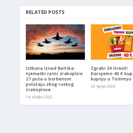
RELATED POSTS
Uzbuna iznad Baltika:
Zgrabi 24 Oranž!
njemački ratni zrakoplovi
Darujemo 40 € kup
27 puta u borbenom
kupnju u Tommyu
položaju zbog ruskog
23. lipnja 2023.
zrakoplova
14. ožujka 2023.