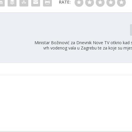
RATE:
Ministar Božinović za Dnevnik Nove TV otkrio kad 
u
vrh vodenog vala u Zagrebu te za koje su mjes