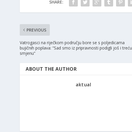
SHARE:
PREVIOUS
Vatrogasci na riječkom području bore se s poljedicama
bujičnih poplava: “Sad smo iz pripravnosti podigli još i treć
smjenu”
ABOUT THE AUTHOR
aktual