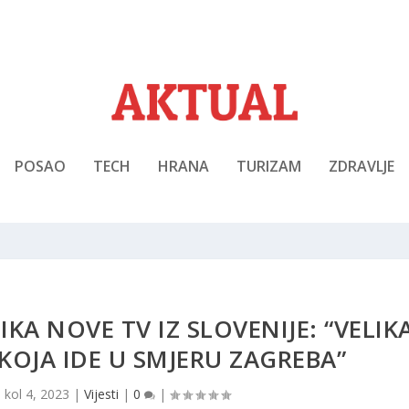
POSAO
TECH
HRANA
TURIZAM
ZDRAVLJE
KA NOVE TV IZ SLOVENIJE: “VELIK
 KOJA IDE U SMJERU ZAGREBA”
|
kol 4, 2023
|
Vijesti
|
0
|