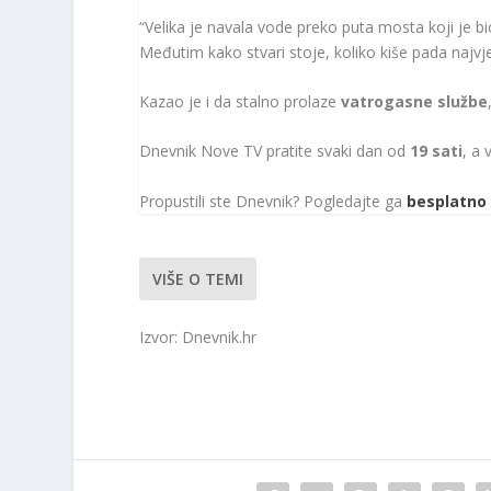
“Velika je navala vode preko puta mosta koji je bi
Međutim kako stvari stoje, koliko kiše pada najvj
Kazao je i da stalno prolaze
vatrogasne službe
Dnevnik Nove TV pratite svaki dan od
19 sati
, a 
Propustili ste Dnevnik? Pogledajte ga
besplatno 
VIŠE O TEMI
Izvor: Dnevnik.hr