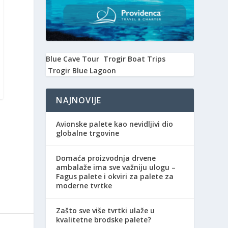
Blue Cave Tour
Trogir Boat Trips
Trogir Blue Lagoon
NAJNOVIJE
Avionske palete kao nevidljivi dio
globalne trgovine
Domaća proizvodnja drvene
ambalaže ima sve važniju ulogu –
Fagus palete i okviri za palete za
moderne tvrtke
Zašto sve više tvrtki ulaže u
kvalitetne brodske palete?