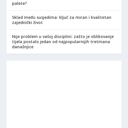
palete?
Sklad među susjedima: ključ za miran i kvalitetan
zajednički život
Nije problem u vašoj disciplini: zašto je oblikovanje
tijela postalo jedan od najpopularnijih tretmana
današnjice