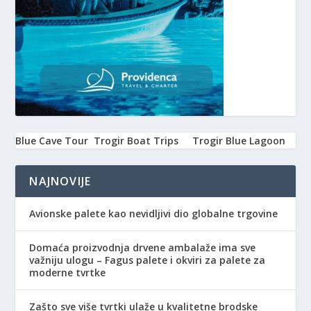
Blue Cave Tour
Trogir Boat Trips
Trogir Blue Lagoon
NAJNOVIJE
Avionske palete kao nevidljivi dio globalne trgovine
Domaća proizvodnja drvene ambalaže ima sve
važniju ulogu – Fagus palete i okviri za palete za
moderne tvrtke
Zašto sve više tvrtki ulaže u kvalitetne brodske