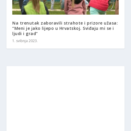
Na trenutak zaboravili strahote i prizore užasa:
“Meni je jako lijepo u Hrvatskoj. Sviđaju mi ​​se i
ljudi i grad”
1. svibnja 2023.