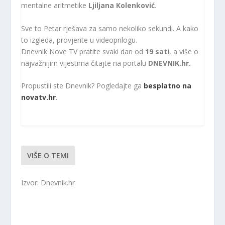
mentalne aritmetike
Ljiljana Kolenković
.
Sve to Petar rješava za samo nekoliko sekundi. A kako
to izgleda, provjerite u videoprilogu.
Dnevnik Nove TV pratite svaki dan od
19 sati
, a više o
najvažnijim vijestima čitajte na portalu
DNEVNIK.hr.
Propustili ste Dnevnik? Pogledajte ga
besplatno na
novatv.hr
.
VIŠE O TEMI
Izvor: Dnevnik.hr