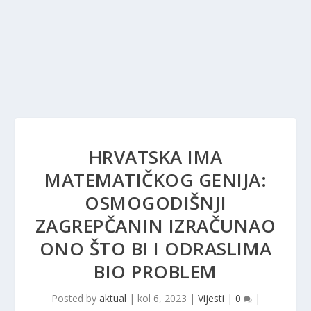
HRVATSKA IMA
MATEMATIČKOG GENIJA:
OSMOGODIŠNJI
ZAGREPČANIN IZRAČUNAO
ONO ŠTO BI I ODRASLIMA
BIO PROBLEM
Posted by
aktual
|
kol 6, 2023
|
Vijesti
|
0
|