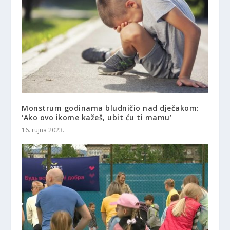
Monstrum godinama bludničio nad dječakom:
‘Ako ovo ikome kažeš, ubit ću ti mamu’
16. rujna 2023.