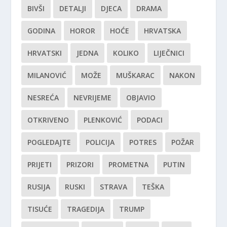
BIVŠI
DETALJI
DJECA
DRAMA
GODINA
HOROR
HOĆE
HRVATSKA
HRVATSKI
JEDNA
KOLIKO
LIJEČNICI
MILANOVIĆ
MOŽE
MUŠKARAC
NAKON
NESREĆA
NEVRIJEME
OBJAVIO
OTKRIVENO
PLENKOVIĆ
PODACI
POGLEDAJTE
POLICIJA
POTRES
POŽAR
PRIJETI
PRIZORI
PROMETNA
PUTIN
RUSIJA
RUSKI
STRAVA
TEŠKA
TISUĆE
TRAGEDIJA
TRUMP