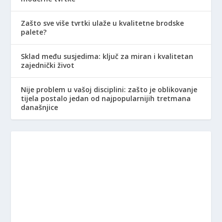
Zašto sve više tvrtki ulaže u kvalitetne brodske
palete?
Sklad među susjedima: ključ za miran i kvalitetan
zajednički život
Nije problem u vašoj disciplini: zašto je oblikovanje
tijela postalo jedan od najpopularnijih tretmana
današnjice