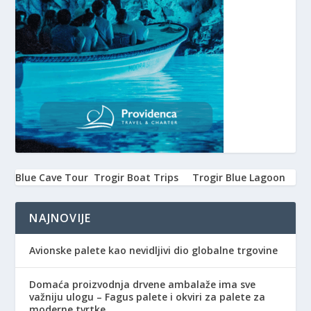
Blue Cave Tour
Trogir Boat Trips
Trogir Blue Lagoon
NAJNOVIJE
Avionske palete kao nevidljivi dio globalne trgovine
Domaća proizvodnja drvene ambalaže ima sve
važniju ulogu – Fagus palete i okviri za palete za
moderne tvrtke