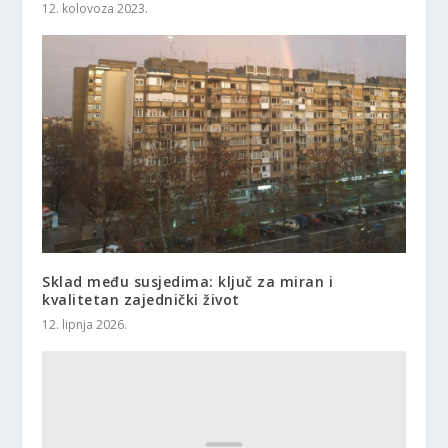
12. kolovoza 2023.
Sklad među susjedima: ključ za miran i
kvalitetan zajednički život
12. lipnja 2026.