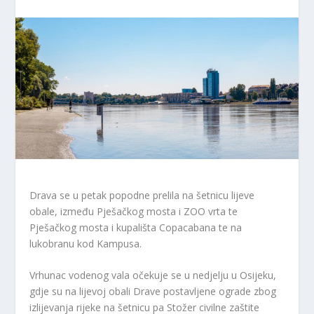
Drava se u petak popodne prelila na šetnicu lijeve
obale, između Pješačkog mosta i ZOO vrta te
Pješačkog mosta i kupališta Copacabana te na
lukobranu kod Kampusa.
Vrhunac vodenog vala očekuje se u nedjelju u Osijeku,
gdje su na lijevoj obali Drave postavljene ograde zbog
izlijevanja rijeke na šetnicu pa Stožer civilne zaštite