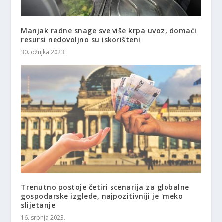
Manjak radne snage sve više krpa uvoz, domaći
resursi nedovoljno su iskorišteni
30. ožujka 2023.
Trenutno postoje četiri scenarija za globalne
gospodarske izglede, najpozitivniji je 'meko
slijetanje'
16. srpnja 2023.