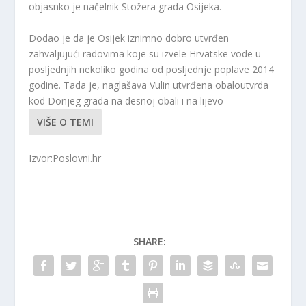
objasnko je načelnik Stožera grada Osijeka.
Dodao je da je Osijek iznimno dobro utvrđen
zahvaljujući radovima koje su izvele Hrvatske vode u
posljednjih nekoliko godina od posljednje poplave 2014
godine. Tada je, naglašava Vulin utvrđena obaloutvrda
kod Donjeg grada na desnoj obali i na lijevo
VIŠE O TEMI
Izvor:Poslovni.hr
SHARE: