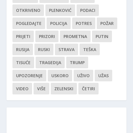
OTKRIVENO
PLENKOVIĆ
PODACI
POGLEDAJTE
POLICIJA
POTRES
POŽAR
PRIJETI
PRIZORI
PROMETNA
PUTIN
RUSIJA
RUSKI
STRAVA
TEŠKA
TISUĆE
TRAGEDIJA
TRUMP
UPOZORENJE
USKORO
UŽIVO
UŽAS
VIDEO
VIŠE
ZELENSKI
ČETIRI