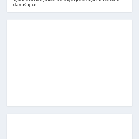
današnjice