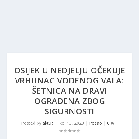
OSIJEK U NEDJELJU OČEKUJE
VRHUNAC VODENOG VALA:
ŠETNICA NA DRAVI
OGRAĐENA ZBOG
SIGURNOSTI
Posted by
aktual
|
kol 13, 2023
|
Posao
|
0
|