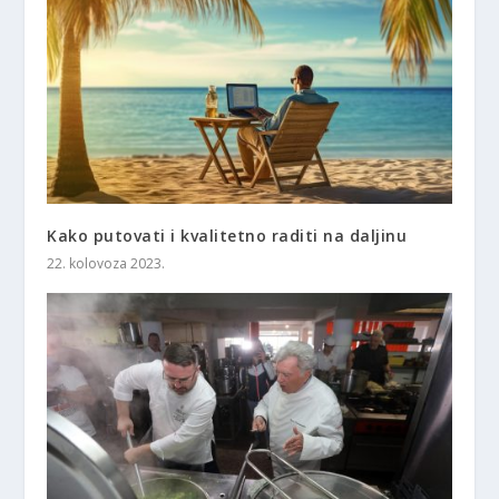
Kako putovati i kvalitetno raditi na daljinu
22. kolovoza 2023.