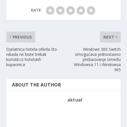
RATE:
PREVIOUS
NEXT
Djelatnica hotela otkrila što
Windows 365 Switch
nikada ne biste trebali
omogućava jednostavno
koristiti iz hotelskih
prebacivanje između
kupaonica
Windowsa 11 i Windowsa
365
ABOUT THE AUTHOR
aktual