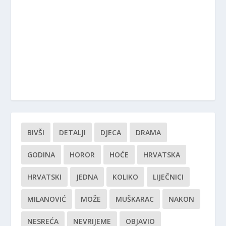
BIVŠI
DETALJI
DJECA
DRAMA
GODINA
HOROR
HOĆE
HRVATSKA
HRVATSKI
JEDNA
KOLIKO
LIJEČNICI
MILANOVIĆ
MOŽE
MUŠKARAC
NAKON
NESREĆA
NEVRIJEME
OBJAVIO