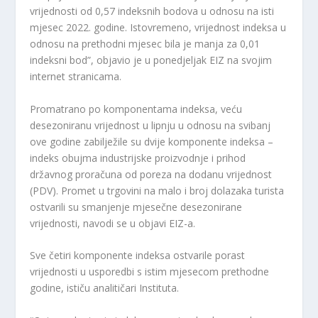
vrijednosti od 0,57 indeksnih bodova u odnosu na isti
mjesec 2022. godine. Istovremeno, vrijednost indeksa u
odnosu na prethodni mjesec bila je manja za 0,01
indeksni bod”, objavio je u ponedjeljak EIZ na svojim
internet stranicama.
Promatrano po komponentama indeksa, veću
desezoniranu vrijednost u lipnju u odnosu na svibanj
ove godine zabilježile su dvije komponente indeksa –
indeks obujma industrijske proizvodnje i prihod
državnog proračuna od poreza na dodanu vrijednost
(PDV). Promet u trgovini na malo i broj dolazaka turista
ostvarili su smanjenje mjesečne desezonirane
vrijednosti, navodi se u objavi EIZ-a.
Sve četiri komponente indeksa ostvarile porast
vrijednosti u usporedbi s istim mjesecom prethodne
godine, ističu analitičari Instituta.