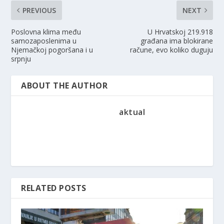
PREVIOUS
NEXT
Poslovna klima među
U Hrvatskoj 219.918
samozaposlenima u
građana ima blokirane
Njemačkoj pogoršana i u
račune, evo koliko duguju
srpnju
ABOUT THE AUTHOR
aktual
RELATED POSTS