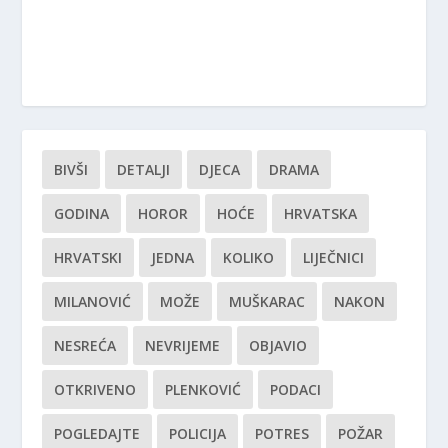
BIVŠI
DETALJI
DJECA
DRAMA
GODINA
HOROR
HOĆE
HRVATSKA
HRVATSKI
JEDNA
KOLIKO
LIJEČNICI
MILANOVIĆ
MOŽE
MUŠKARAC
NAKON
NESREĆA
NEVRIJEME
OBJAVIO
OTKRIVENO
PLENKOVIĆ
PODACI
POGLEDAJTE
POLICIJA
POTRES
POŽAR