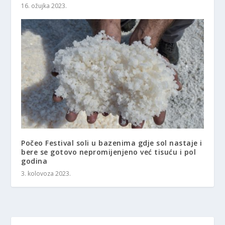
16. ožujka 2023.
Počeo Festival soli u bazenima gdje sol nastaje i
bere se gotovo nepromijenjeno već tisuću i pol
godina
3. kolovoza 2023.