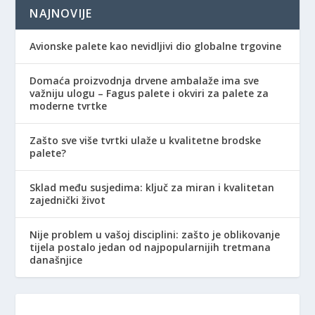
NAJNOVIJE
Avionske palete kao nevidljivi dio globalne trgovine
Domaća proizvodnja drvene ambalaže ima sve
važniju ulogu – Fagus palete i okviri za palete za
moderne tvrtke
Zašto sve više tvrtki ulaže u kvalitetne brodske
palete?
Sklad među susjedima: ključ za miran i kvalitetan
zajednički život
Nije problem u vašoj disciplini: zašto je oblikovanje
tijela postalo jedan od najpopularnijih tretmana
današnjice