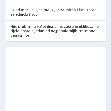
Sklad među susjedima: ključ za miran i kvalitetan
zajednički život
Nije problem u vašoj disciplini: zašto je oblikovanje
tijela postalo jedan od najpopularnijih tretmana
današnjice