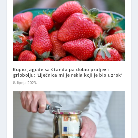
Kupio jagode sa štanda pa dobio proljev i
grlobolju: 'Liječnica mi je rekla koji je bio uzrok'
8. lipnja 2023.