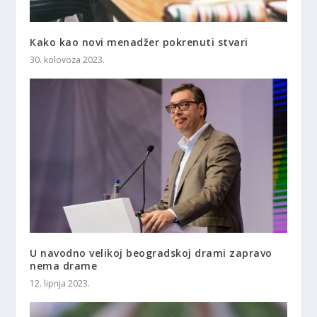
Kako kao novi menadžer pokrenuti stvari
30. kolovoza 2023.
U navodno velikoj beogradskoj drami zapravo
nema drame
12. lipnja 2023.