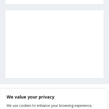
Marketing
We value your privacy
Impressum
We use cookies to enhance your browsing experience,