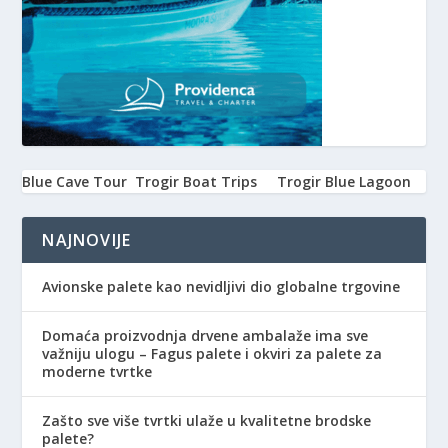
Blue Cave Tour
Trogir Boat Trips
Trogir Blue Lagoon
NAJNOVIJE
Avionske palete kao nevidljivi dio globalne trgovine
Domaća proizvodnja drvene ambalaže ima sve
važniju ulogu – Fagus palete i okviri za palete za
moderne tvrtke
Zašto sve više tvrtki ulaže u kvalitetne brodske
palete?