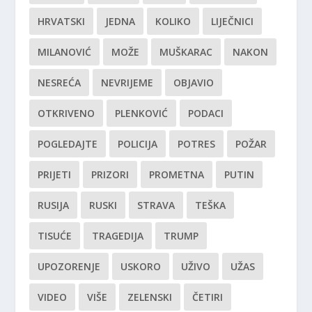
HRVATSKI
JEDNA
KOLIKO
LIJEČNICI
MILANOVIĆ
MOŽE
MUŠKARAC
NAKON
NESREĆA
NEVRIJEME
OBJAVIO
OTKRIVENO
PLENKOVIĆ
PODACI
POGLEDAJTE
POLICIJA
POTRES
POŽAR
PRIJETI
PRIZORI
PROMETNA
PUTIN
RUSIJA
RUSKI
STRAVA
TEŠKA
TISUĆE
TRAGEDIJA
TRUMP
UPOZORENJE
USKORO
UŽIVO
UŽAS
VIDEO
VIŠE
ZELENSKI
ČETIRI