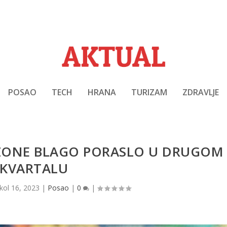
POSAO
TECH
HRANA
TURIZAM
ZDRAVLJE
ONE BLAGO PORASLO U DRUGOM
KVARTALU
kol 16, 2023
|
Posao
|
0
|