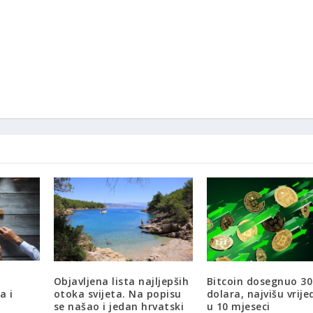
Objavljena lista najljepših
Bitcoin dosegnuo 30
a i
otoka svijeta. Na popisu
dolara, najvišu vrij
se našao i jedan hrvatski
u 10 mjeseci