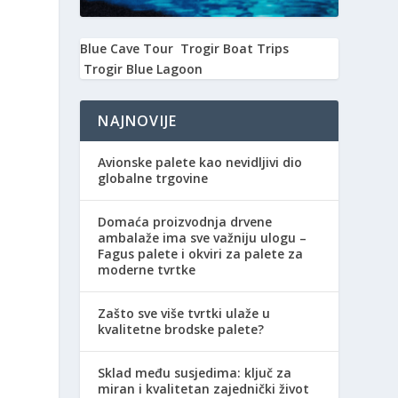
Blue Cave Tour
Trogir Boat Trips
Trogir Blue Lagoon
NAJNOVIJE
Avionske palete kao nevidljivi dio
globalne trgovine
Domaća proizvodnja drvene
a
ambalaže ima sve važniju ulogu –
Fagus palete i okviri za palete za
moderne tvrtke
Zašto sve više tvrtki ulaže u
kvalitetne brodske palete?
Sklad među susjedima: ključ za
miran i kvalitetan zajednički život