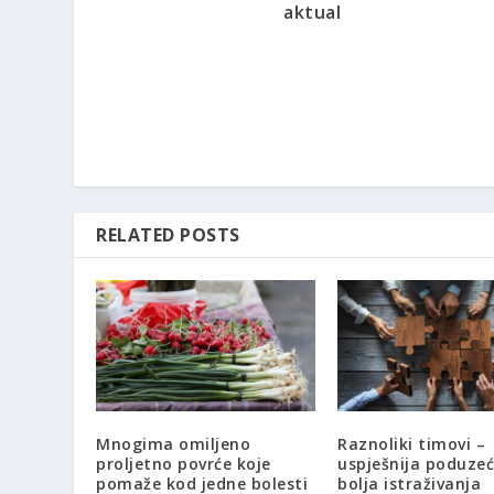
aktual
RELATED POSTS
Mnogima omiljeno
Raznoliki timovi –
proljetno povrće koje
uspješnija poduzeć
pomaže kod jedne bolesti
bolja istraživanja