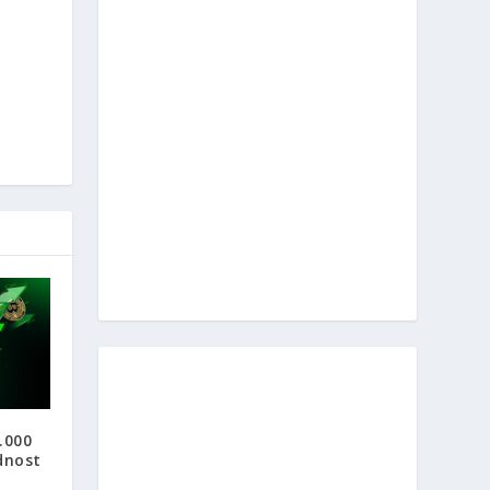
.000
ednost