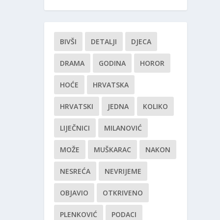
BIVŠI
DETALJI
DJECA
DRAMA
GODINA
HOROR
HOĆE
HRVATSKA
HRVATSKI
JEDNA
KOLIKO
LIJEČNICI
MILANOVIĆ
MOŽE
MUŠKARAC
NAKON
NESREĆA
NEVRIJEME
OBJAVIO
OTKRIVENO
PLENKOVIĆ
PODACI