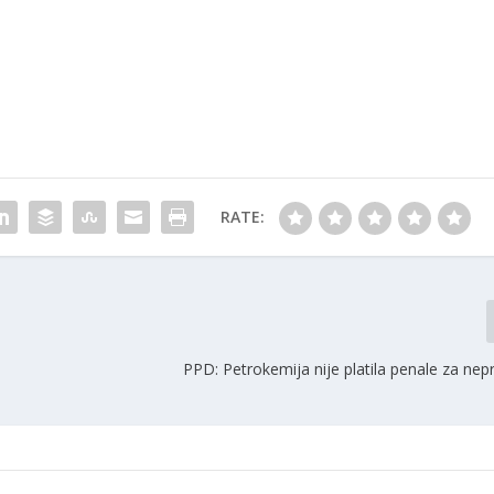
RATE:
PPD: Petrokemija nije platila penale za nepr