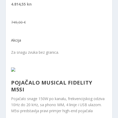
4.814,55 kn
749,00 €
Akcija
Za snagu zvuka bez granica.
POJAČALO MUSICAL FIDELITY
M5SI
Pojačalo snage 150W po kanalu, frekvencijskog odziva
10Hz do 20 kHz, sa phono MM, 4 linije i USB ulazom.
M5si predstavlja pravi primjer high-end pojačala