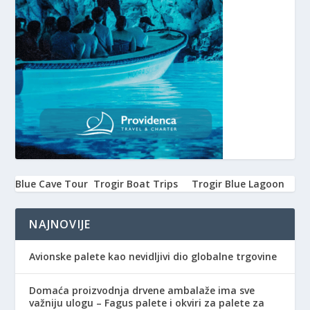
Blue Cave Tour
Trogir Boat Trips
Trogir Blue Lagoon
NAJNOVIJE
Avionske palete kao nevidljivi dio globalne trgovine
Domaća proizvodnja drvene ambalaže ima sve
važniju ulogu – Fagus palete i okviri za palete za