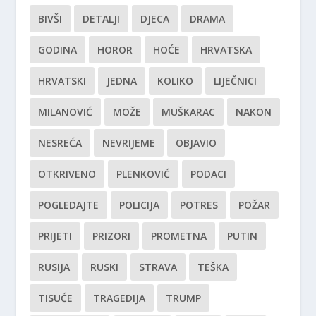
BIVŠI
DETALJI
DJECA
DRAMA
GODINA
HOROR
HOĆE
HRVATSKA
HRVATSKI
JEDNA
KOLIKO
LIJEČNICI
MILANOVIĆ
MOŽE
MUŠKARAC
NAKON
NESREĆA
NEVRIJEME
OBJAVIO
OTKRIVENO
PLENKOVIĆ
PODACI
POGLEDAJTE
POLICIJA
POTRES
POŽAR
PRIJETI
PRIZORI
PROMETNA
PUTIN
RUSIJA
RUSKI
STRAVA
TEŠKA
TISUĆE
TRAGEDIJA
TRUMP