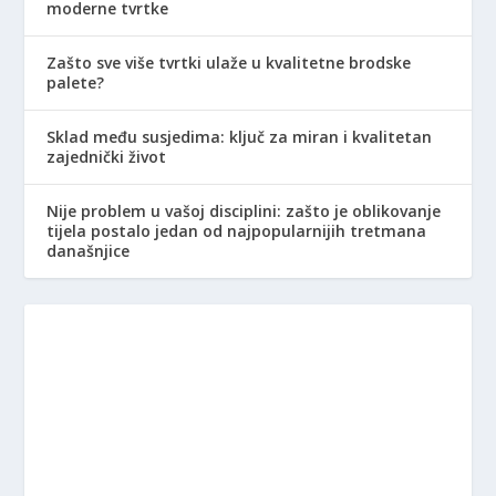
moderne tvrtke
Zašto sve više tvrtki ulaže u kvalitetne brodske
palete?
Sklad među susjedima: ključ za miran i kvalitetan
zajednički život
Nije problem u vašoj disciplini: zašto je oblikovanje
tijela postalo jedan od najpopularnijih tretmana
današnjice