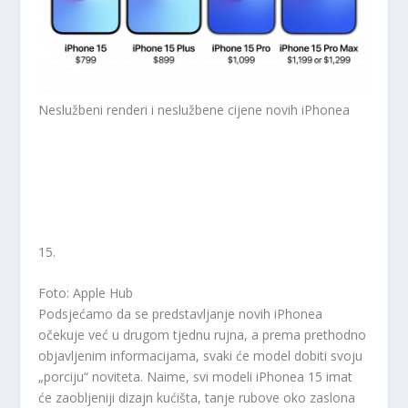
Neslužbeni renderi i neslužbene cijene novih iPhonea
15.
Foto: Apple Hub
Podsjećamo da se predstavljanje novih iPhonea
očekuje već u drugom tjednu rujna, a prema prethodno
objavljenim informacijama, svaki će model dobiti svoju
„porciju“ noviteta. Naime, svi modeli iPhonea 15 imat
će zaobljeniji dizajn kućišta, tanje rubove oko zaslona