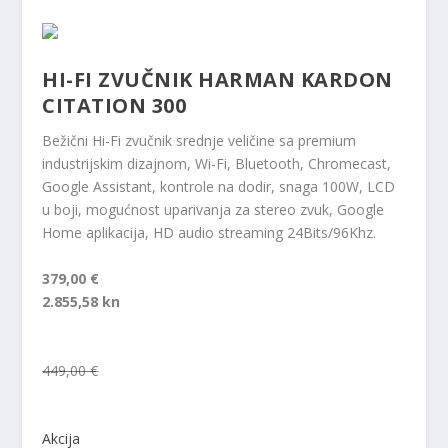
HI-FI ZVUČNIK HARMAN KARDON
CITATION 300
Bežični Hi-Fi zvučnik srednje veličine sa premium
industrijskim dizajnom, Wi-Fi, Bluetooth, Chromecast,
Google Assistant, kontrole na dodir, snaga 100W, LCD
u boji, mogućnost uparivanja za stereo zvuk, Google
Home aplikacija, HD audio streaming 24Bits/96Khz.
379,00 €
2.855,58 kn
449,00 €
Akcija