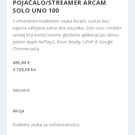
POJAČALO/STREAMER ARCAM
SOLO UNO 100
S vrhunskom kvalitetom zvuka Arcam, sustav bez
napora zahtijeva samo dva zvucnika, Solo Uno i mobilni
uredaj koji koristi izvornu glazbenu aplikaciju po izboru
putem Apple AirPlay2, Roon Ready, UPnP ili Google
Chromecasta.
495,00 €
3.729,58 kn
583,00 €
Akcija
Kvaliteta zvuka sa sofisticiranošću.