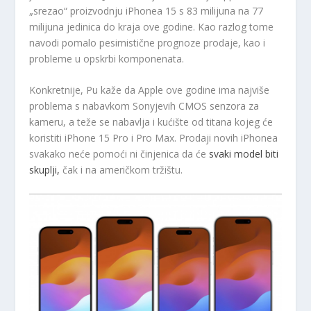
„srezao“ proizvodnju iPhonea 15 s 83 milijuna na 77
milijuna jedinica do kraja ove godine. Kao razlog tome
navodi pomalo pesimistične prognoze prodaje, kao i
probleme u opskrbi komponenata.
Konkretnije, Pu kaže da Apple ove godine ima najviše
problema s nabavkom Sonyjevih CMOS senzora za
kameru, a teže se nabavlja i kućište od titana kojeg će
koristiti iPhone 15 Pro i Pro Max. Prodaji novih iPhonea
svakako neće pomoći ni činjenica da će
svaki model biti
skuplji,
čak i na američkom tržištu.