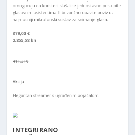
omogucuju da koristeci slušalice jednostavno pristupite
glasovnim asistentima Ili bezbrižno obavite poziv uz
najmocniji mikrofonski sustav za snimanje glasa.
379,00 €
2.855,58 kn
411,31€
Akcija
Elegantan streamer s ugrađenim pojačalom.
INTEGRIRANO