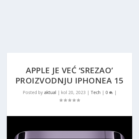
APPLE JE VEĆ ‘SREZAO’
PROIZVODNJU IPHONEA 15
Posted by
aktual
|
kol 20, 2023
|
Tech
|
0
|