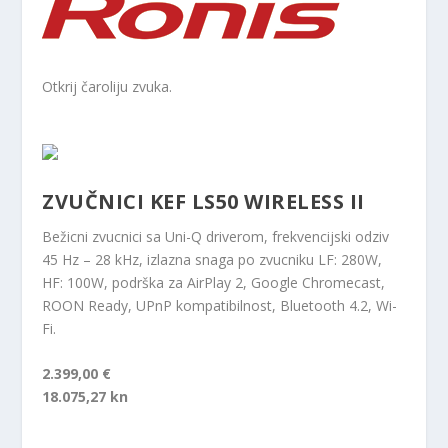
Otkrij čaroliju zvuka.
ZVUČNICI KEF LS50 WIRELESS II
Bežicni zvucnici sa Uni-Q driverom, frekvencijski odziv
45 Hz – 28 kHz, izlazna snaga po zvucniku LF: 280W,
HF: 100W, podrška za AirPlay 2, Google Chromecast,
ROON Ready, UPnP kompatibilnost, Bluetooth 4.2, Wi-
Fi.
2.399,00 €
18.075,27 kn