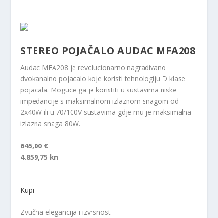
STEREO POJAČALO AUDAC MFA208
Audac MFA208 je revolucionarno nagradivano
dvokanalno pojacalo koje koristi tehnologiju D klase
pojacala. Moguce ga je koristiti u sustavima niske
impedancije s maksimalnom izlaznom snagom od
2x40W ili u 70/100V sustavima gdje mu je maksimalna
izlazna snaga 80W.
645,00 €
4.859,75 kn
Kupi
Zvučna elegancija i izvrsnost.