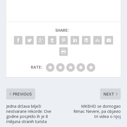
SHARE:
RATE:
PREVIOUS
NEXT
Jedna država bilježi
MKBHD se domogao
nestvarane rekorde: Ove
Rimac Nevere, pa objavio
godine posjetilo ih je 8
tri videa o njoj
milijuna stranih turista