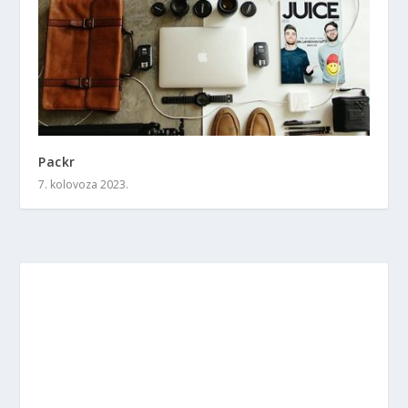
Packr
7. kolovoza 2023.