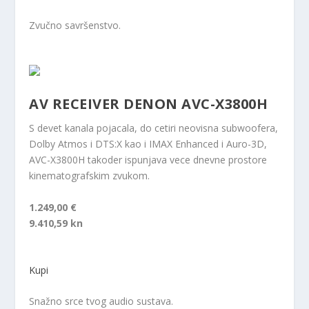
Zvučno savršenstvo.
AV RECEIVER DENON AVC-X3800H
S devet kanala pojacala, do cetiri neovisna subwoofera,
Dolby Atmos i DTS:X kao i IMAX Enhanced i Auro-3D,
AVC-X3800H takoder ispunjava vece dnevne prostore
kinematografskim zvukom.
1.249,00 €
9.410,59 kn
Kupi
Snažno srce tvog audio sustava.