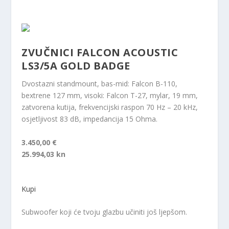
ZVUČNICI FALCON ACOUSTIC
LS3/5A GOLD BADGE
Dvostazni standmount, bas-mid: Falcon B-110,
bextrene 127 mm, visoki: Falcon T-27, mylar, 19 mm,
zatvorena kutija, frekvencijski raspon 70 Hz – 20 kHz,
osjetljivost 83 dB, impedancija 15 Ohma.
3.450,00 €
25.994,03 kn
Kupi
Subwoofer koji će tvoju glazbu učiniti još ljepšom.