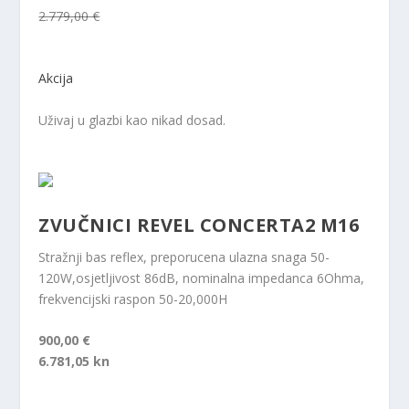
2.779,00 €
Akcija
Uživaj u glazbi kao nikad dosad.
ZVUČNICI REVEL CONCERTA2 M16
Stražnji bas reflex, preporucena ulazna snaga 50-
120W,osjetljivost 86dB, nominalna impedanca 6Ohma,
frekvencijski raspon 50-20,000H
900,00 €
6.781,05 kn