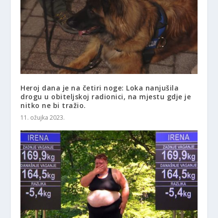
Heroj dana je na četiri noge: Loka nanjušila
drogu u obiteljskoj radionici, na mjestu gdje je
nitko ne bi tražio.
11. ožujka 2023.