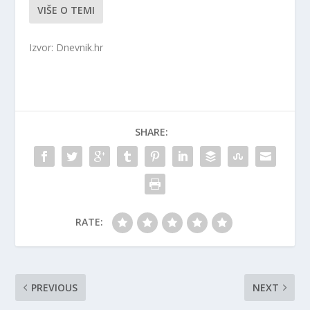
VIŠE O TEMI
Izvor: Dnevnik.hr
SHARE:
RATE:
PREVIOUS
NEXT