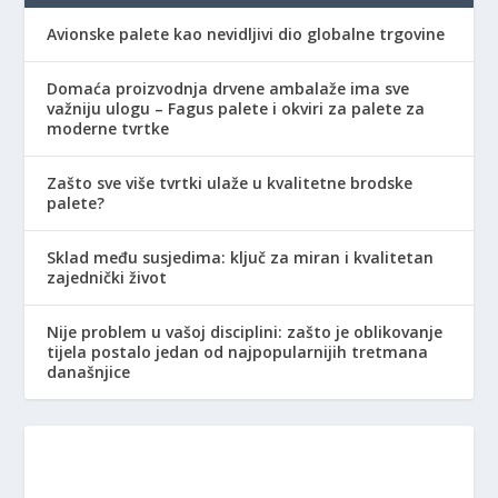
Avionske palete kao nevidljivi dio globalne trgovine
Domaća proizvodnja drvene ambalaže ima sve
važniju ulogu – Fagus palete i okviri za palete za
moderne tvrtke
Zašto sve više tvrtki ulaže u kvalitetne brodske
palete?
Sklad među susjedima: ključ za miran i kvalitetan
zajednički život
Nije problem u vašoj disciplini: zašto je oblikovanje
tijela postalo jedan od najpopularnijih tretmana
današnjice