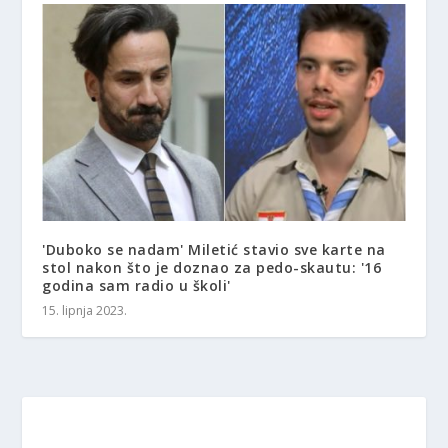
'Duboko se nadam' Miletić stavio sve karte na
stol nakon što je doznao za pedo-skautu: '16
godina sam radio u školi'
15. lipnja 2023.