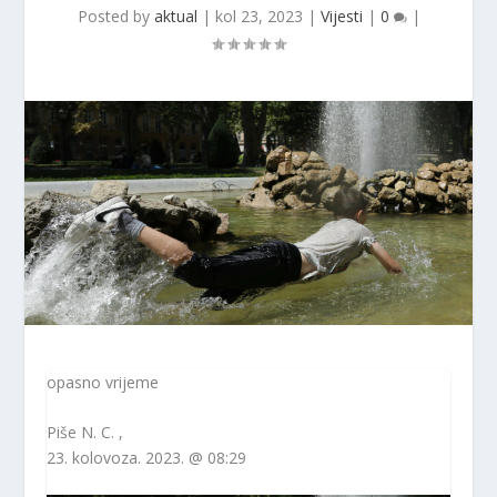
Posted by
aktual
|
kol 23, 2023
|
Vijesti
|
0
|
opasno vrijeme
Piše
N. C.
,
23. kolovoza. 2023. @ 08:29