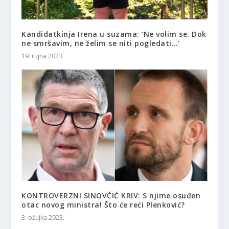
Kandidatkinja Irena u suzama: ‘Ne volim se. Dok
ne smršavim, ne želim se niti pogledati…’
19. rujna 2023.
KONTROVERZNI SINOVČIĆ KRIV: S njime osuđen
otac novog ministra! Što će reći Plenković?
3. ožujka 2023.