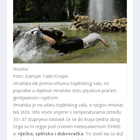
Vrućina
Foto: Damjan Tadic/Cropix
Hrvatska ide prema vrhuncu toplinskog vala, no
popodne u dijelove Hrvatske stižu pljuskovi praćeni
grmljavinom i vjetrom.
Hrvatska je na udaru toplinskog vala, a njegov vrhunac
tek stiže. Vrlo vruće vrijeme s temperaturama između
33 i 37 stupnjeva nastavit će se do kraja tjedna zbog
čega su tri regije pod crvenim meteoalarmom DHMZ-
a:
riječka, splitska i dubrovačka
. To znači da će duž