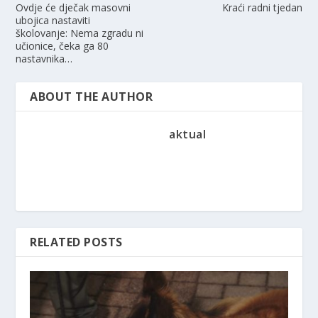
Ovdje će dječak masovni
Kraći radni tjedan
ubojica nastaviti
školovanje: Nema zgradu ni
učionice, čeka ga 80
nastavnika…
ABOUT THE AUTHOR
aktual
RELATED POSTS