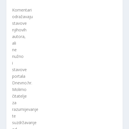
Komentari
odražavaju
stavove
njihovih
autora,
ali
ne
nužno
i
stavove
portala
Dnevno.hr.
Molimo
čitatelje
za
razumijevanje
te
suzdržavanje