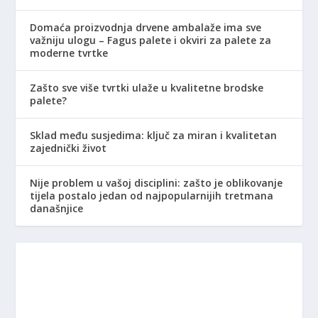
Domaća proizvodnja drvene ambalaže ima sve
važniju ulogu – Fagus palete i okviri za palete za
moderne tvrtke
Zašto sve više tvrtki ulaže u kvalitetne brodske
palete?
Sklad među susjedima: ključ za miran i kvalitetan
zajednički život
Nije problem u vašoj disciplini: zašto je oblikovanje
tijela postalo jedan od najpopularnijih tretmana
današnjice