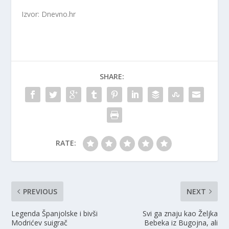
Izvor: Dnevno.hr
SHARE:
RATE:
PREVIOUS
NEXT
Legenda Španjolske i bivši
Svi ga znaju kao Željka
Modrićev suigrač
Bebeka iz Bugojna, ali