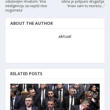
oduševljen Hrvatom: ‘Ima
istina je potpuno drugačija:
inteligenciju za najviši nivo
‘Imao sam tu nesreću…’
nogometa’
ABOUT THE AUTHOR
aktual
RELATED POSTS