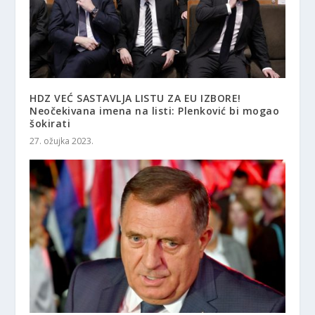
HDZ VEĆ SASTAVLJA LISTU ZA EU IZBORE!
Neočekivana imena na listi: Plenković bi mogao
šokirati
27. ožujka 2023.