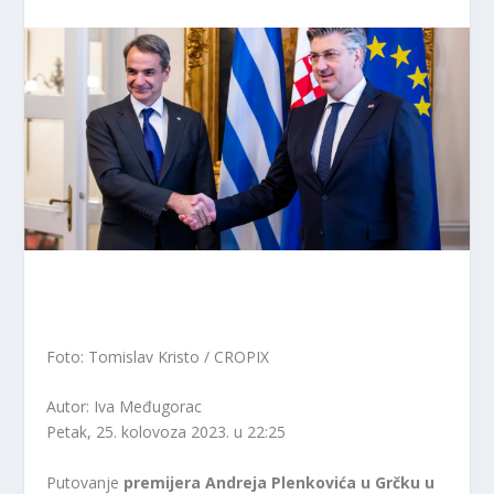
Foto: Tomislav Kristo / CROPIX
Autor: Iva Međugorac
Petak, 25. kolovoza 2023. u 22:25
Putovanje
premijera Andreja Plenkovića u Grčku u