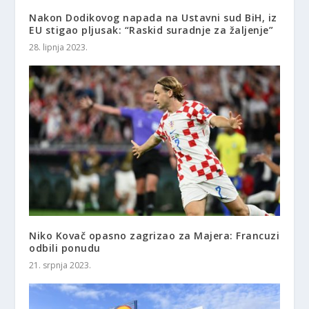
Nakon Dodikovog napada na Ustavni sud BiH, iz
EU stigao pljusak: “Raskid suradnje za žaljenje”
28. lipnja 2023.
Niko Kovač opasno zagrizao za Majera: Francuzi
odbili ponudu
21. srpnja 2023.