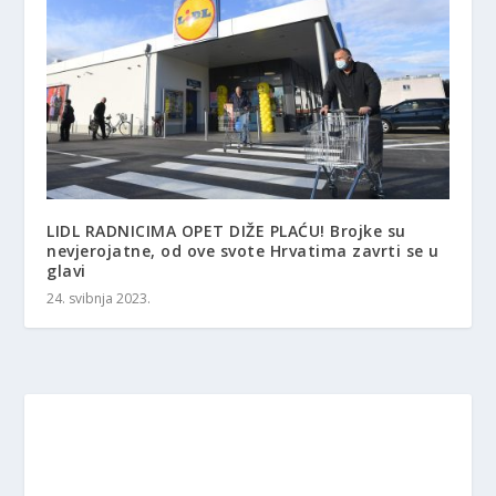
LIDL RADNICIMA OPET DIŽE PLAĆU! Brojke su
nevjerojatne, od ove svote Hrvatima zavrti se u
glavi
24. svibnja 2023.