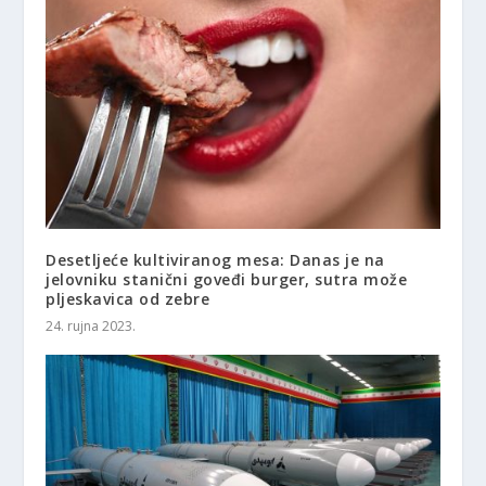
Desetljeće kultiviranog mesa: Danas je na
jelovniku stanični goveđi burger, sutra može
pljeskavica od zebre
24. rujna 2023.