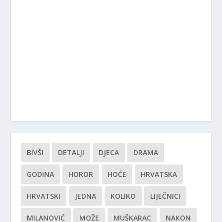
BIVŠI
DETALJI
DJECA
DRAMA
GODINA
HOROR
HOĆE
HRVATSKA
HRVATSKI
JEDNA
KOLIKO
LIJEČNICI
MILANOVIĆ
MOŽE
MUŠKARAC
NAKON