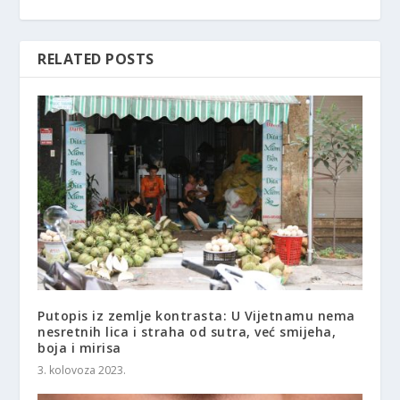
RELATED POSTS
Putopis iz zemlje kontrasta: U Vijetnamu nema
nesretnih lica i straha od sutra, već smijeha,
boja i mirisa
3. kolovoza 2023.