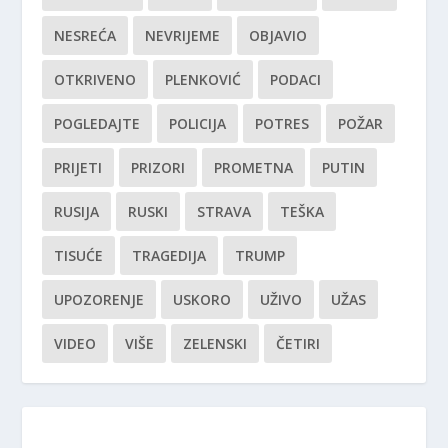
NESREĆA
NEVRIJEME
OBJAVIO
OTKRIVENO
PLENKOVIĆ
PODACI
POGLEDAJTE
POLICIJA
POTRES
POŽAR
PRIJETI
PRIZORI
PROMETNA
PUTIN
RUSIJA
RUSKI
STRAVA
TEŠKA
TISUĆE
TRAGEDIJA
TRUMP
UPOZORENJE
USKORO
UŽIVO
UŽAS
VIDEO
VIŠE
ZELENSKI
ČETIRI