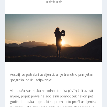
Austriji su potrebni useljenici, ali je trenutno primjetan
“pogrešni oblik useljavanja”.
Vladajuća Austrijska narodna stranka (ÖVP) želi uvesti
mjere, poput prava na socijalnu pomoć tek nakon pet
godina boravka kojima bi se promijenio profil useljenika