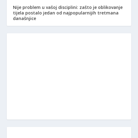
Nije problem u vašoj disciplini: zašto je oblikovanje
tijela postalo jedan od najpopularnijih tretmana
današnjice