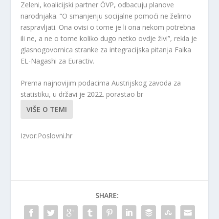
Zeleni, koalicijski partner ÖVP, odbacuju planove
narodnjaka. “O smanjenju socijalne pomoći ne želimo
raspravljati. Ona ovisi o tome je li ona nekom potrebna
ili ne, a ne o tome koliko dugo netko ovdje živi”, rekla je
glasnogovornica stranke za integracijska pitanja Faika
EL-Nagashi za Euractiv.
Prema najnovijim podacima Austrijskog zavoda za
statistiku, u državi je 2022. porastao br
VIŠE O TEMI
Izvor:Poslovni.hr
SHARE: