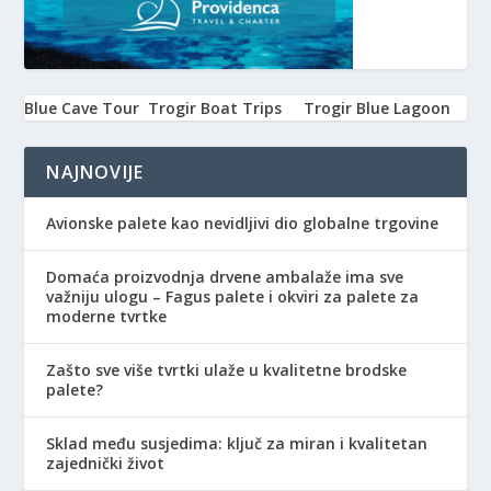
Blue Cave Tour
Trogir Boat Trips
Trogir Blue Lagoon
NAJNOVIJE
Avionske palete kao nevidljivi dio globalne trgovine
Domaća proizvodnja drvene ambalaže ima sve
važniju ulogu – Fagus palete i okviri za palete za
moderne tvrtke
Zašto sve više tvrtki ulaže u kvalitetne brodske
palete?
Sklad među susjedima: ključ za miran i kvalitetan
zajednički život