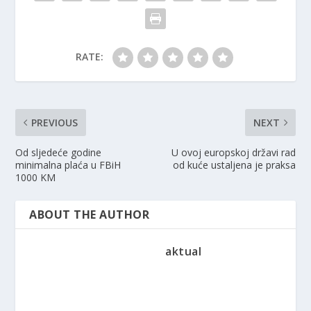
RATE:
PREVIOUS
NEXT
Od sljedeće godine
U ovoj europskoj državi rad
minimalna plaća u FBiH
od kuće ustaljena je praksa
1000 KM
ABOUT THE AUTHOR
aktual